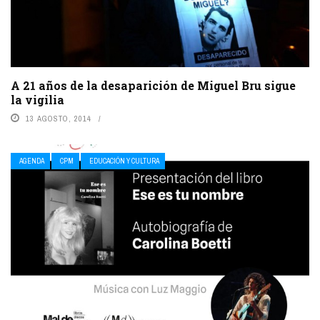
A 21 años de la desaparición de Miguel Bru sigue
la vigilia
13 AGOSTO, 2014
AGENDA
CPM
EDUCACIÓN Y CULTURA