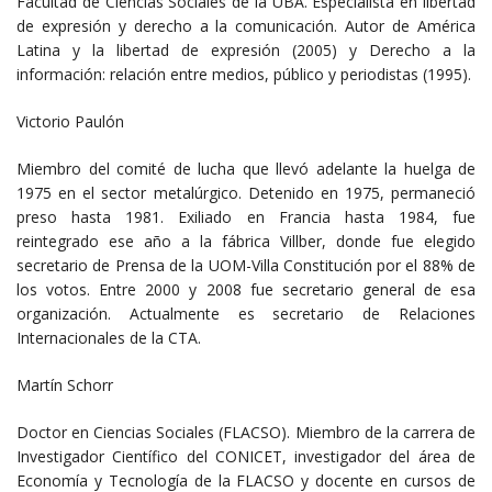
Facultad de Ciencias Sociales de la UBA. Especialista en libertad
de expresión y derecho a la comunicación. Autor de América
Latina y la libertad de expresión (2005) y Derecho a la
información: relación entre medios, público y periodistas (1995).
Victorio Paulón
Miembro del comité de lucha que llevó adelante la huelga de
1975 en el sector metalúrgico. Detenido en 1975, permaneció
preso hasta 1981. Exiliado en Francia hasta 1984, fue
reintegrado ese año a la fábrica Villber, donde fue elegido
secretario de Prensa de la UOM-Villa Constitución por el 88% de
los votos. Entre 2000 y 2008 fue secretario general de esa
organización. Actualmente es secretario de Relaciones
Internacionales de la CTA.
Martín Schorr
Doctor en Ciencias Sociales (FLACSO). Miembro de la carrera de
Investigador Científico del CONICET, investigador del área de
Economía y Tecnología de la FLACSO y docente en cursos de