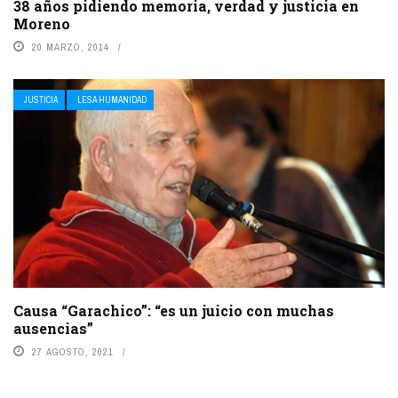
38 años pidiendo memoria, verdad y justicia en
Moreno
20 MARZO, 2014
JUSTICIA
LESA HUMANIDAD
Causa “Garachico”: “es un juicio con muchas
ausencias”
27 AGOSTO, 2021