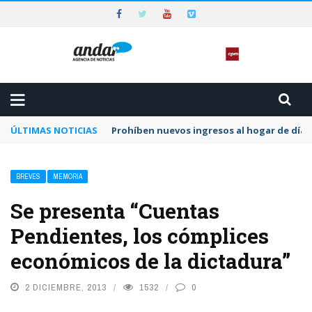
ÚLTIMAS NOTICIAS
Prohíben nuevos ingresos al hogar de día 
BREVES
MEMORIA
Se presenta “Cuentas
Pendientes, los cómplices
económicos de la dictadura”
2 DICIEMBRE, 2013
1532
0