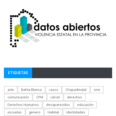
ETIQUETAS
arte
Bahía Blanca
casos
Chapadmalal
cine
comunicación
CPM
cárcel
derechos
Derechos Humanos
desaparecidos
educación
escuelas
genero
Habitat
identidades