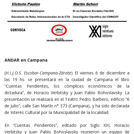
ANDAR en Campana
(
H.I.J.O.S. Escobar-Campana-Zárate
) El viernes 6 de diciembre a
las 19 hs. se presentará en la ciudad de Campana el libro
“Cuentas Pendientes, los cómplices económicos de la
dictadura”, de Horacio Verbitsky y Juan Pablo Bohoslavsky. La
presentación se realizará en el Teatro Pedro Barbero, edificio “6
de Julio”, calle San Martín n° 373 (Campana), y ha sido declarada
de Interés Cultural por la Municipalidad de la localidad.
En “Cuentas Pendientes”, editado por Siglo XXI, Horacio
Verbitsky y Juan Pablo Bohoslavsky reunieron un equipo de