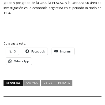
grado y posgrado de la UBA, la FLACSO y la UNSAM. Su área de
investigación es la economía argentina en el período iniciado en
1976.
Comparte esto:
X
Facebook
Imprimir
WhatsApp
ETIQUETAS
CAMPANA
LIBROS
MEMORIA