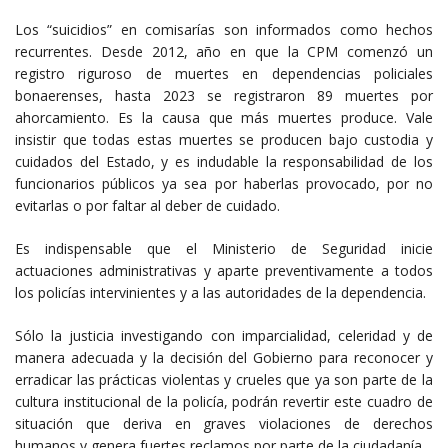
Los “suicidios” en comisarías son informados como hechos
recurrentes. Desde 2012, año en que la CPM comenzó un
registro riguroso de muertes en dependencias policiales
bonaerenses, hasta 2023 se registraron 89 muertes por
ahorcamiento. Es la causa que más muertes produce. Vale
insistir que todas estas muertes se producen bajo custodia y
cuidados del Estado, y es indudable la responsabilidad de los
funcionarios públicos ya sea por haberlas provocado, por no
evitarlas o por faltar al deber de cuidado.
Es indispensable que el Ministerio de Seguridad inicie
actuaciones administrativas y aparte preventivamente a todos
los policías intervinientes y a las autoridades de la dependencia.
Sólo la justicia investigando con imparcialidad, celeridad y de
manera adecuada y la decisión del Gobierno para reconocer y
erradicar las prácticas violentas y crueles que ya son parte de la
cultura institucional de la policía, podrán revertir este cuadro de
situación que deriva en graves violaciones de derechos
humanos y genera fuertes reclamos por parte de la ciudadanía.