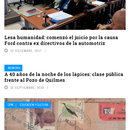
Lesa humanidad: comenzó el juicio por la causa
Ford contra ex directivos de la automotriz
19 DICIEMBRE, 2017
MEMORIA
A 40 años de la noche de los lápices: clase pública
frente al Pozo de Quilmes
15 SEPTIEMBRE, 2016
CPM
EDUCACIÓN Y CULTURA