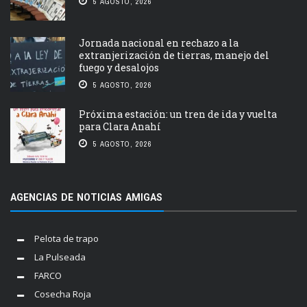
5 AGOSTO, 2026
Jornada nacional en rechazo a la
extranjerización de tierras, manejo del
fuego y desalojos
5 AGOSTO, 2026
Próxima estación: un tren de ida y vuelta
para Clara Anahí
5 AGOSTO, 2026
AGENCIAS DE NOTICIAS AMIGAS
Pelota de trapo
La Pulseada
FARCO
Cosecha Roja