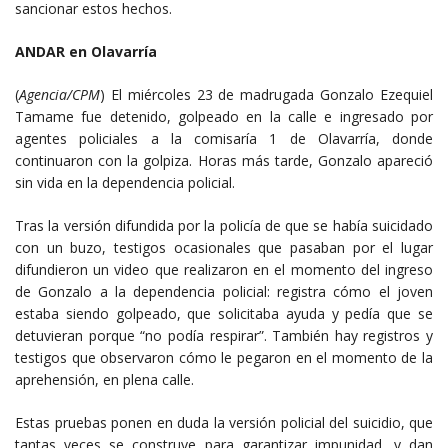
sancionar estos hechos.
ANDAR en Olavarría
(
Agencia/CPM
) El miércoles 23 de madrugada Gonzalo Ezequiel
Tamame fue detenido, golpeado en la calle e ingresado por
agentes policiales a la comisaría 1 de Olavarría, donde
continuaron con la golpiza. Horas más tarde, Gonzalo apareció
sin vida en la dependencia policial.
Tras la versión difundida por la policía de que se había suicidado
con un buzo, testigos ocasionales que pasaban por el lugar
difundieron un video que realizaron en el momento del ingreso
de Gonzalo a la dependencia policial: registra cómo el joven
estaba siendo golpeado, que solicitaba ayuda y pedía que se
detuvieran porque “no podía respirar”. También hay registros y
testigos que observaron cómo le pegaron en el momento de la
aprehensión, en plena calle.
Estas pruebas ponen en duda la versión policial del suicidio, que
tantas veces se construye para garantizar impunidad, y dan