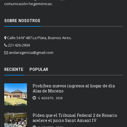
comunicación hegemónicas.
SOBRE NOSOTROS
Calle 54 Nº 487 La Plata, Buenos Aires.
221 426-2904
andaragencia@gmail.com
RECIENTE
POPULAR
Prohíben nuevos ingresos al hogar de día
Alas de Moreno
5 AGOSTO, 2026
Piden que el Tribunal Federal 2 de Rosario
acelere el juicio Saint Amant IV