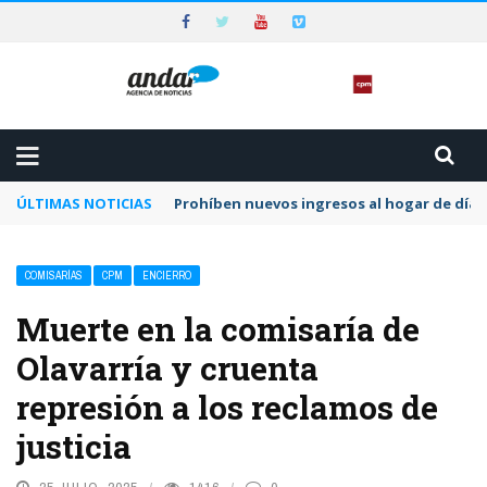
ÚLTIMAS NOTICIAS
Prohíben nuevos ingresos al hogar de día 
COMISARÍAS
CPM
ENCIERRO
Muerte en la comisaría de
Olavarría y cruenta
represión a los reclamos de
justicia