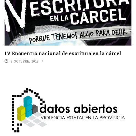
IV Encuentro nacional de escritura en la cárcel
2 OCTUBRE, 2017