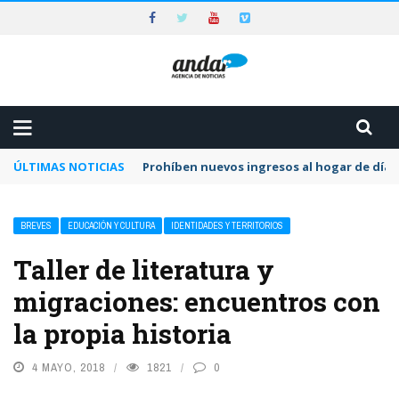
ÚLTIMAS NOTICIAS
Prohíben nuevos ingresos al hogar de día 
BREVES
EDUCACIÓN Y CULTURA
IDENTIDADES Y TERRITORIOS
Taller de literatura y
migraciones: encuentros con
la propia historia
4 MAYO, 2018
1821
0