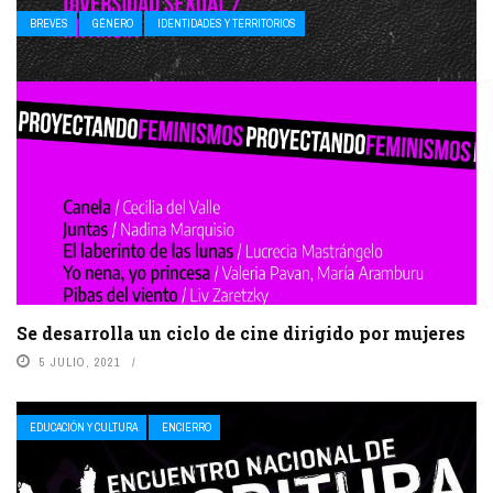
BREVES
GÉNERO
IDENTIDADES Y TERRITORIOS
Se desarrolla un ciclo de cine dirigido por mujeres
5 JULIO, 2021
EDUCACIÓN Y CULTURA
ENCIERRO