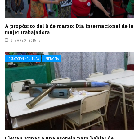
A propósito del 8 de marzo: Día internacional de la
mujer trabajadora
6 MARZO, 2015
EDUCACIÓN Y CULTURA
MEMORIA
Llevan armas a una escuela para hablar de