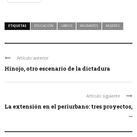
ETIQUETAS
EDUCACIÓN
LIBROS
MIGRANTES
MUJERES
Artículo anterior
Hinojo, otro escenario de la dictadura
Artículo siguiente
La extensión en el periurbano: tres proyectos,
...