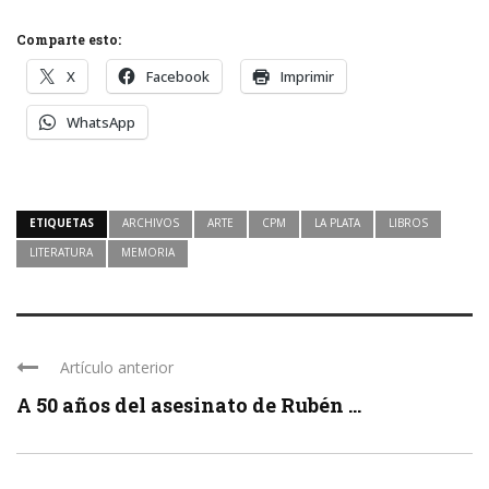
Comparte esto:
X
Facebook
Imprimir
WhatsApp
ETIQUETAS
ARCHIVOS
ARTE
CPM
LA PLATA
LIBROS
LITERATURA
MEMORIA
Artículo anterior
A 50 años del asesinato de Rubén ...