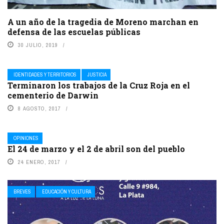
A un año de la tragedia de Moreno marchan en
defensa de las escuelas públicas
30 JULIO, 2019
IDENTIDADES Y TERRITORIOS
JUSTICIA
Terminaron los trabajos de la Cruz Roja en el
cementerio de Darwin
8 AGOSTO, 2017
OPINIONES
El 24 de marzo y el 2 de abril son del pueblo
24 ENERO, 2017
BREVES
EDUCACIÓN Y CULTURA