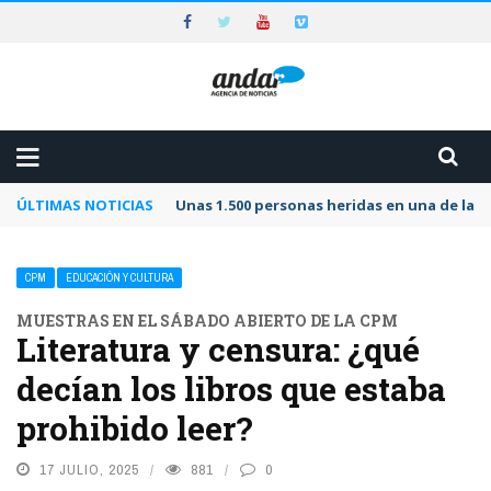
ÚLTIMAS NOTICIAS
Unas 1.500 personas heridas en una de las 
CPM
EDUCACIÓN Y CULTURA
MUESTRAS EN EL SÁBADO ABIERTO DE LA CPM
Literatura y censura: ¿qué
decían los libros que estaba
prohibido leer?
17 JULIO, 2025
881
0