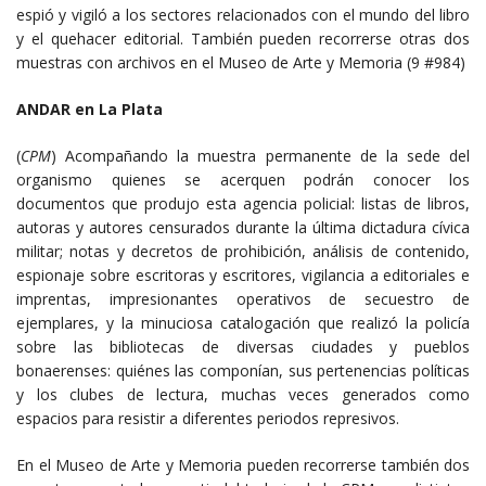
espió y vigiló a los sectores relacionados con el mundo del libro
y el quehacer editorial. También pueden recorrerse otras dos
muestras con archivos en el Museo de Arte y Memoria (9 #984)
ANDAR en La Plata
(
CPM
) Acompañando la muestra permanente de la sede del
organismo quienes se acerquen podrán conocer los
documentos que produjo esta agencia policial: listas de libros,
autoras y autores censurados durante la última dictadura cívica
militar; notas y decretos de prohibición, análisis de contenido,
espionaje sobre escritoras y escritores, vigilancia a editoriales e
imprentas, impresionantes operativos de secuestro de
ejemplares, y la minuciosa catalogación que realizó la policía
sobre las bibliotecas de diversas ciudades y pueblos
bonaerenses: quiénes las componían, sus pertenencias políticas
y los clubes de lectura, muchas veces generados como
espacios para resistir a diferentes periodos represivos.
En el Museo de Arte y Memoria pueden recorrerse también dos