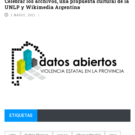
Celebrar los archivos, una propuesta cultural de la
UNLP y Wikimedia Argentina
1 MARZO, 2021
ETIQUETAS
arte
Bahía Blanca
casos
Chapadmalal
cine