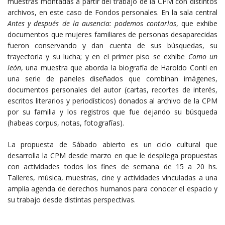
muestras montadas a partir del trabajo de la CPM con distintos
archivos, en este caso de Fondos personales. En la sala central
Antes y después de la ausencia: podemos contarlas
, que exhibe
documentos que mujeres familiares de personas desaparecidas
fueron conservando y dan cuenta de sus búsquedas, su
trayectoria y su lucha; y en el primer piso se exhibe
Como un
león
, una muestra que aborda la biografía de Haroldo Conti en
una serie de paneles diseñados que combinan imágenes,
documentos personales del autor (cartas, recortes de interés,
escritos literarios y periodísticos) donados al archivo de la CPM
por su familia y los registros que fue dejando su búsqueda
(habeas corpus, notas, fotografías).
La propuesta de Sábado abierto es un ciclo cultural que
desarrolla la CPM desde marzo en que le despliega propuestas
con actividades todos los fines de semana de 15 a 20 hs.
Talleres, música, muestras, cine y actividades vinculadas a una
amplia agenda de derechos humanos para conocer el espacio y
su trabajo desde distintas perspectivas.