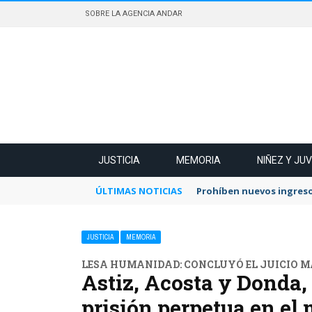
SOBRE LA AGENCIA ANDAR
JUSTICIA
MEMORIA
NIÑEZ Y JU
ÚLTIMAS NOTICIAS
Prohíben nuevos ingreso
JUSTICIA
MEMORIA
LESA HUMANIDAD: CONCLUYÓ EL JUICIO MÁ
Astiz, Acosta y Donda,
prisión perpetua en el