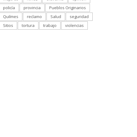
policía
provincia
Pueblos Originarios
Quilmes
reclamo
Salud
seguridad
Sitios
tortura
trabajo
violencias