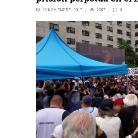
29 NOVIEMBRE, 2017
2207
0