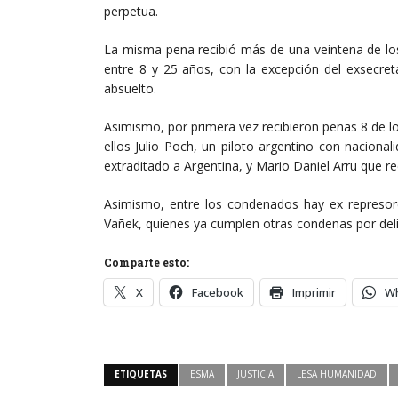
perpetua.
La misma pena recibió más de una veintena de lo
entre 8 y 25 años, con la excepción del exsecret
absuelto.
Asimismo, por primera vez recibieron penas 8 de lo
ellos Julio Poch, un piloto argentino con nacion
extraditado a Argentina, y Mario Daniel Arru que re
Asimismo, entre los condenados hay ex represor
Vañek, quienes ya cumplen otras condenas por del
Comparte esto:
X
Facebook
Imprimir
W
ETIQUETAS
ESMA
JUSTICIA
LESA HUMANIDAD