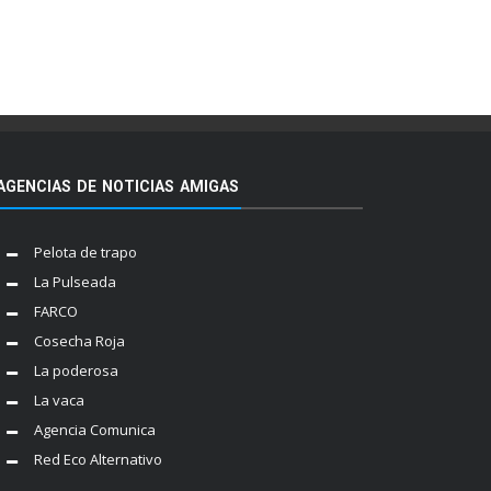
AGENCIAS DE NOTICIAS AMIGAS
Pelota de trapo
La Pulseada
FARCO
Cosecha Roja
La poderosa
La vaca
Agencia Comunica
Red Eco Alternativo