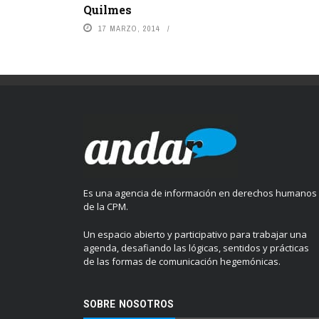
Quilmes
17 MARZO, 2014
Es una agencia de información en derechos humanos
de la CPM.
Un espacio abierto y participativo para trabajar una
agenda, desafiando las lógicas, sentidos y prácticas
de las formas de comunicación hegemónicas.
SOBRE NOSOTROS