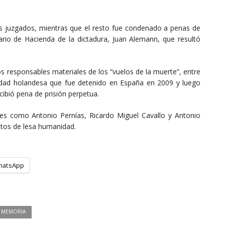
s juzgados, mientras que el resto fue condenado a penas de
ario de Hacienda de la dictadura, Juan Alemann, que resultó
s responsables materiales de los “vuelos de la muerte”, entre
alidad holandesa que fue detenido en España en 2009 y luego
cibió pena de prisión perpetua.
es como Antonio Pernías, Ricardo Miguel Cavallo y Antonio
itos de lesa humanidad.
hatsApp
MEMORIA