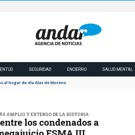
VENTUD
SEGURIDAD
ENCIERRO
SALUD MENTAL
s al hogar de día Alas de Moreno
S AMPLIO Y EXTENSO DE LA HISTORIA
 entre los condenados a
 megajuicio ESMA III