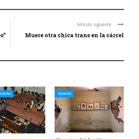
Artículo siguiente
o”
Muere otra chica trans en la cárcel
MEMORIA
MEMORIA