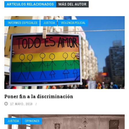
ARTÍCULOS RELACIONADOS
MÁS DEL AUTOR
INFORMES ESPECIALES
JUSTICIA
VIOLENCIA POLICIAL
Poner fin a la discriminación
17 MAYO, 2018
JUSTICIA
OPINIONES