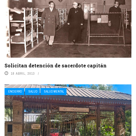
Solicitan detención de sacerdote capitán
18 ABRIL, 2013
ENCIERRO
SALUD
SALUD MENTAL