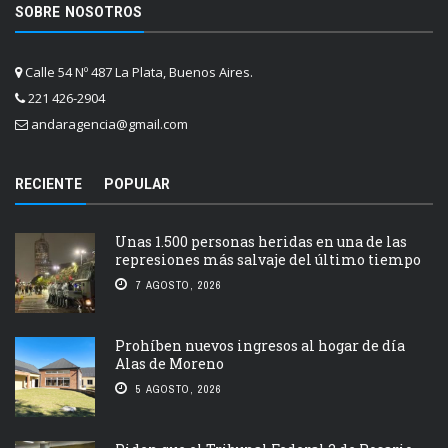
SOBRE NOSOTROS
Calle 54 Nº 487 La Plata, Buenos Aires.
221 426-2904
andaragencia@gmail.com
RECIENTE
POPULAR
Unas 1.500 personas heridas en una de las
represiones más salvaje del último tiempo
7 AGOSTO, 2026
Prohíben nuevos ingresos al hogar de día
Alas de Moreno
5 AGOSTO, 2026