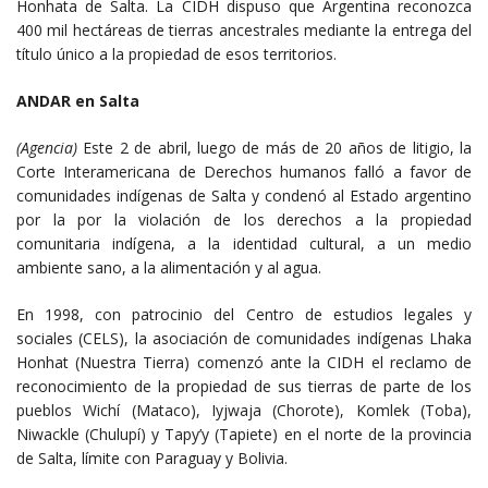
Honhata de Salta. La CIDH dispuso que Argentina reconozca
400 mil hectáreas de tierras ancestrales mediante la entrega del
título único a la propiedad de esos territorios.
ANDAR en Salta
(Agencia)
Este 2 de abril, luego de más de 20 años de litigio, la
Corte Interamericana de Derechos humanos falló a favor de
comunidades indígenas de Salta y condenó al Estado argentino
por la por la violación de los derechos a la propiedad
comunitaria indígena, a la identidad cultural, a un medio
ambiente sano, a la alimentación y al agua.
En 1998, con patrocinio del Centro de estudios legales y
sociales (CELS), la asociación de comunidades indígenas Lhaka
Honhat (Nuestra Tierra) comenzó ante la CIDH el reclamo de
reconocimiento de la propiedad de sus tierras de parte de los
pueblos Wichí (Mataco), Iyjwaja (Chorote), Komlek (Toba),
Niwackle (Chulupí) y Tapy’y (Tapiete) en el norte de la provincia
de Salta, límite con Paraguay y Bolivia.