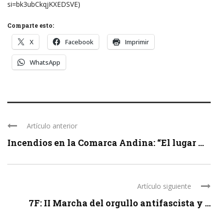
si=bk3ubCkqjKXEDSVE)
Comparte esto:
X
Facebook
Imprimir
WhatsApp
Artículo anterior
Incendios en la Comarca Andina: “El lugar ...
Artículo siguiente
7F: II Marcha del orgullo antifascista y ...