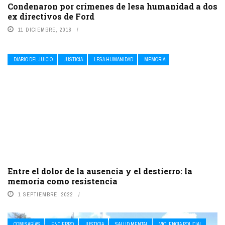
Condenaron por crímenes de lesa humanidad a dos
ex directivos de Ford
11 DICIEMBRE, 2018
DIARIO DEL JUICIO
JUSTICIA
LESA HUMANIDAD
MEMORIA
Entre el dolor de la ausencia y el destierro: la
memoria como resistencia
1 SEPTIEMBRE, 2022
COMISARÍAS
ENCIERRO
JUSTICIA
SALUD MENTAL
VIOLENCIA POLICIAL