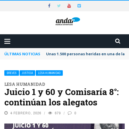
ÚLTIMAS NOTICIAS
Unas 1.500 personas heridas en una de las 
BREVES
JUSTICIA
LESA HUMANIDAD
LESA HUMANIDAD
Juicio 1 y 60 y Comisaría 8°:
continúan los alegatos
4 FEBRERO, 2026
679
0