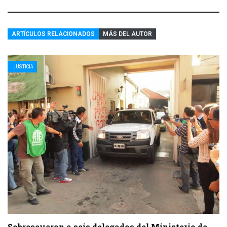
ARTÍCULOS RELACIONADOS
MÁS DEL AUTOR
JUSTICIA
Sobreseyeron a seis delegados del Ministerio de