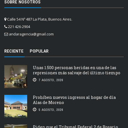
SOBRE NOSOTROS
Calle 54 Nº 487 La Plata, Buenos Aires.
221 426-2904
andaragencia@gmail.com
RECIENTE
POPULAR
Unas 1.500 personas heridas en una de las
represiones más salvaje del último tiempo
7 AGOSTO, 2026
Prohíben nuevos ingresos al hogar de día
Alas de Moreno
5 AGOSTO, 2026
Piden que el Tribunal Federal 2 de Rosario