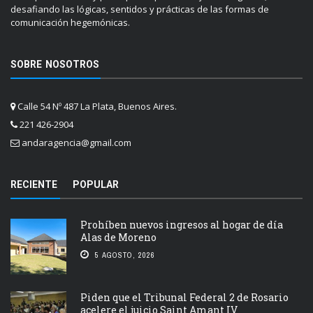
desafiando las lógicas, sentidos y prácticas de las formas de
comunicación hegemónicas.
SOBRE NOSOTROS
Calle 54 Nº 487 La Plata, Buenos Aires.
221 426-2904
andaragencia@gmail.com
RECIENTE
POPULAR
Prohíben nuevos ingresos al hogar de día
Alas de Moreno
5 AGOSTO, 2026
Piden que el Tribunal Federal 2 de Rosario
acelere el juicio Saint Amant IV