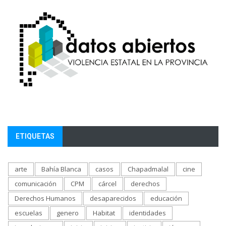
ETIQUETAS
arte
Bahía Blanca
casos
Chapadmalal
cine
comunicación
CPM
cárcel
derechos
Derechos Humanos
desaparecidos
educación
escuelas
genero
Habitat
identidades