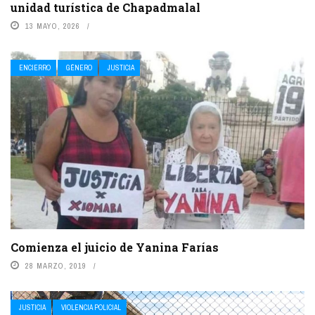
unidad turística de Chapadmalal
13 MAYO, 2026
ENCIERRO
GÉNERO
JUSTICIA
Comienza el juicio de Yanina Farías
28 MARZO, 2019
JUSTICIA
VIOLENCIA POLICIAL