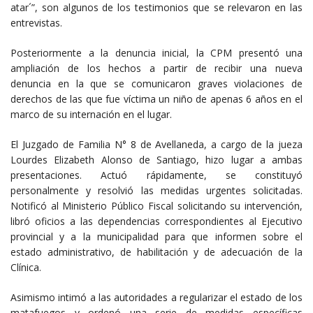
atar´”, son algunos de los testimonios que se relevaron en las
entrevistas.
Posteriormente a la denuncia inicial, la CPM presentó una
ampliación de los hechos a partir de recibir una nueva
denuncia en la que se comunicaron graves violaciones de
derechos de las que fue víctima un niño de apenas 6 años en el
marco de su internación en el lugar.
El Juzgado de Familia N° 8 de Avellaneda, a cargo de la jueza
Lourdes Elizabeth Alonso de Santiago, hizo lugar a ambas
presentaciones. Actuó rápidamente, se constituyó
personalmente y resolvió las medidas urgentes solicitadas.
Notificó al Ministerio Público Fiscal solicitando su intervención,
libró oficios a las dependencias correspondientes al Ejecutivo
provincial y a la municipalidad para que informen sobre el
estado administrativo, de habilitación y de adecuación de la
Clínica.
Asimismo intimó a las autoridades a regularizar el estado de los
matafuegos y ordenó una serie de medidas específicas