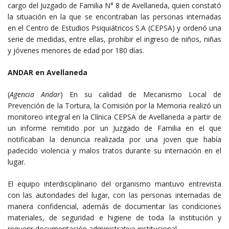
cargo del Juzgado de Familia N° 8 de Avellaneda, quien constató
la situación en la que se encontraban las personas internadas
en el Centro de Estudios Psiquiátricos S.A (CEPSA) y ordenó una
serie de medidas, entre ellas, prohibir el ingreso de niños, niñas
y jóvenes menores de edad por 180 días.
ANDAR en Avellaneda
(
Agencia Andar
) En su calidad de Mecanismo Local de
Prevención de la Tortura, la Comisión por la Memoria realizó un
monitoreo integral en la Clínica CEPSA de Avellaneda a partir de
un informe remitido por un Juzgado de Familia en el que
notificaban la denuncia realizada por una joven que había
padecido violencia y malos tratos durante su internación en el
lugar.
El equipo interdisciplinario del organismo mantuvo entrevista
con las autoridades del lugar, con las personas internadas de
manera confidencial, además de documentar las condiciones
materiales, de seguridad e higiene de toda la institución y
requerir documentación administrativa institucional.