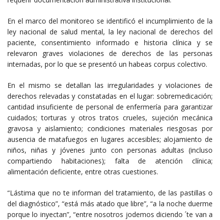
En el marco del monitoreo se identificó el incumplimiento de la
ley nacional de salud mental, la ley nacional de derechos del
paciente, consentimiento informado e historia clínica y se
relevaron graves violaciones de derechos de las personas
internadas, por lo que se presentó un habeas corpus colectivo.
En el mismo se detallan las irregularidades y violaciones de
derechos relevadas y constatadas en el lugar: sobremedicación;
cantidad insuficiente de personal de enfermería para garantizar
cuidados; torturas y otros tratos crueles, sujeción mecánica
gravosa y aislamiento; condiciones materiales riesgosas por
ausencia de matafuegos en lugares accesibles; alojamiento de
niños, niñas y jóvenes junto con personas adultas (incluso
compartiendo habitaciones); falta de atención clínica;
alimentación deficiente, entre otras cuestiones.
“Lástima que no te informan del tratamiento, de las pastillas o
del diagnóstico”, “está más atado que libre”, “a la noche duerme
porque lo inyectan”, “entre nosotros jodemos diciendo ´te van a