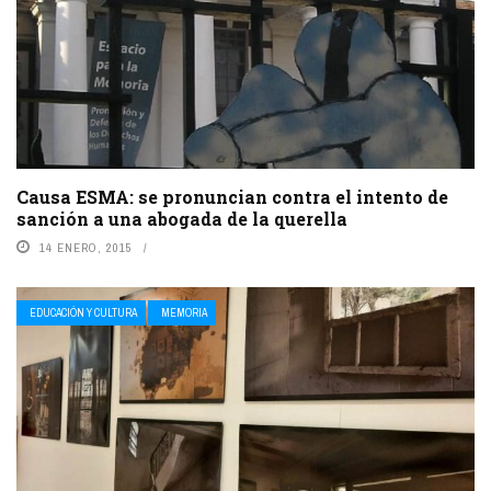
Causa ESMA: se pronuncian contra el intento de
sanción a una abogada de la querella
14 ENERO, 2015
EDUCACIÓN Y CULTURA
MEMORIA