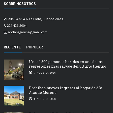
SOBRE NOSOTROS
Calle 54 Nº 487 La Plata, Buenos Aires.
221 426-2904
andaragencia@gmail.com
RECIENTE
POPULAR
Unas 1.500 personas heridas en una de las
represiones más salvaje del último tiempo
7 AGOSTO, 2026
Prohíben nuevos ingresos al hogar de día
Alas de Moreno
5 AGOSTO, 2026