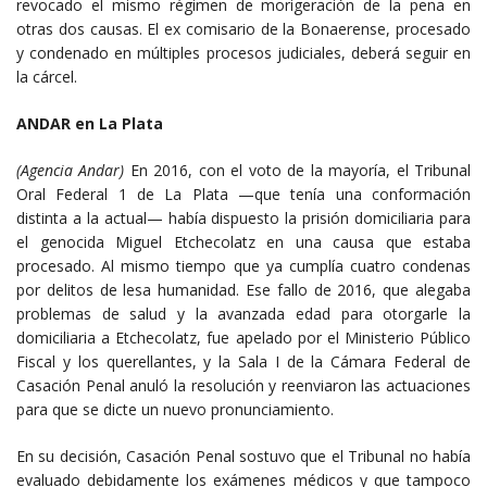
revocado el mismo régimen de morigeración de la pena en
otras dos causas. El ex comisario de la Bonaerense, procesado
y condenado en múltiples procesos judiciales, deberá seguir en
la cárcel.
ANDAR en La Plata
(Agencia Andar)
En 2016, con el voto de la mayoría, el Tribunal
Oral Federal 1 de La Plata —que tenía una conformación
distinta a la actual— había dispuesto la prisión domiciliaria para
el genocida Miguel Etchecolatz en una causa que estaba
procesado. Al mismo tiempo que ya cumplía cuatro condenas
por delitos de lesa humanidad. Ese fallo de 2016, que alegaba
problemas de salud y la avanzada edad para otorgarle la
domiciliaria a Etchecolatz, fue apelado por el Ministerio Público
Fiscal y los querellantes, y la Sala I de la Cámara Federal de
Casación Penal anuló la resolución y reenviaron las actuaciones
para que se dicte un nuevo pronunciamiento.
En su decisión, Casación Penal sostuvo que el Tribunal no había
evaluado debidamente los exámenes médicos y que tampoco