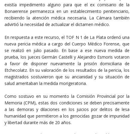
existía impedimento alguno para que el ex comisario de la
Bonaerense permanezca en un establecimiento penitenciario,
recibiendo la atención médica necesaria. La Cámara también
advirtió la necesidad de actualizar el dictamen médico.
En respuesta a este recurso, el TOF N 1 de La Plata ordenó una
nueva pericia médica a cargo del Cuerpo Médico Forense, que
se realizó en julio pasado. En base a ese nueva medida de
prueba, los jueces Germán Castelli y Alejandro Esmoris votaron
a favor de disponer nuevamente la prisión domiciliaria de
Etchecolatz. En su valoración de los resultados de la pericia, los
magistrados sostuvieron que su ancianidad y su situación de
salud ameritaban la medida morigeratoria.
Como sostuvo en su momento la Comisión Provincial por la
Memoria (CPM), estas dos condiciones se deben precisamente
a las demoras y dilaciones en los juicios por delitos de lesa
humanidad que permitieron a los genocidas gozar de impunidad
y libertad durante más de 20 años.