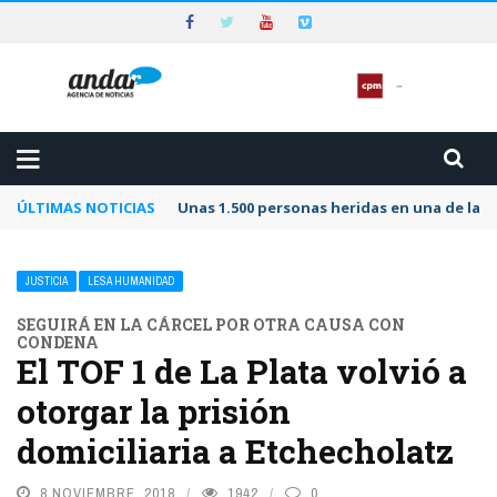
ÚLTIMAS NOTICIAS
Unas 1.500 personas heridas en una de las 
JUSTICIA
LESA HUMANIDAD
SEGUIRÁ EN LA CÁRCEL POR OTRA CAUSA CON
CONDENA
El TOF 1 de La Plata volvió a
otorgar la prisión
domiciliaria a Etchecholatz
8 NOVIEMBRE, 2018
1942
0