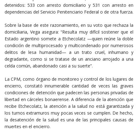
detenidos: 533 con arresto domiciliario y 531 con arresto en
dependencias del Servicio Penitenciario Federal o de otra fuerza.
Sobre la base de este razonamiento, en su voto que rechaza la
domiciliaria, Vega asegura: “Resulta muy difícil sostener que el
Estado argentino somete a Etchecolatz —quien reúne la doble
condición de multiprocesado y multicondenado por numerosos
delitos de lesa humanidad— a un trato cruel, inhumano y
degradante, como si se tratase de un anciano arrojado a una
celda común, abandonado casi a su suerte”.
La CPM, como órgano de monitoreo y control de los lugares de
encierro, constató innumerable cantidad de veces las graves
condiciones de detención que padecen las personas privadas de
libertad en cárceles bonaerense. A diferencia de la atención que
recibe Etchecolatz, la atención a la salud no está garantizada y
los turnos extramuros muy pocas veces se cumplen. De hecho,
la desatención de la salud es una de las principales causas de
muertes en el encierro.