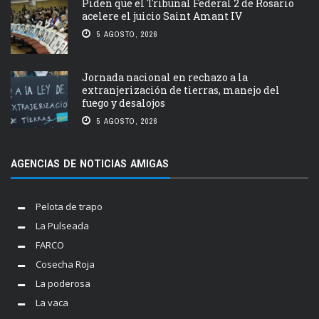
Piden que el Tribunal Federal 2 de Rosario
acelere el juicio Saint Amant IV
5 AGOSTO, 2026
Jornada nacional en rechazo a la
extranjerización de tierras, manejo del
fuego y desalojos
5 AGOSTO, 2026
AGENCIAS DE NOTICIAS AMIGAS
Pelota de trapo
La Pulseada
FARCO
Cosecha Roja
La poderosa
La vaca