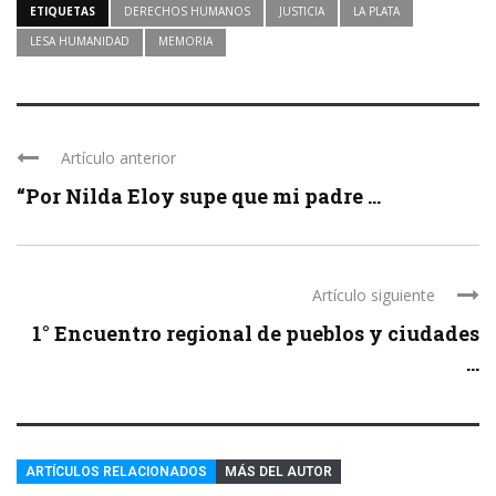
ETIQUETAS
DERECHOS HUMANOS
JUSTICIA
LA PLATA
LESA HUMANIDAD
MEMORIA
Artículo anterior
“Por Nilda Eloy supe que mi padre ...
Artículo siguiente
1° Encuentro regional de pueblos y ciudades
...
ARTÍCULOS RELACIONADOS
MÁS DEL AUTOR