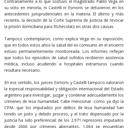
Contrariamente a lo que sostuvo el magistrado Pablo Vega en
su voto en minoría, ni Castelli ni Esmoris se detuvieron en los
antecedentes jurisprudenciales en la materia. El último y más
reciente, la decisión de la Corte Suprema de Justicia de revocar
la prisión domiciliaria para Etchecolatz en otras dos causas.
Tampoco contemplaron, como explica Vega en su exposición,
que en todos estos años la salud del ex comisario en el encierro
estuvo permanentemente monitoreada. Los informes reflejan
que todos los episodios de salud sufridos recibieron asistencia
médica, incluso acudiendo a hospitales extramuros cuando
resultara necesario.
En ese sentido, los jueces Esmoris y Castelli tampoco valoraron
la especial responsabilidad y obligación internacional del Estado
argentino para investigar, juzgar y condenar adecuadamente los
crímenes de lesa humanidad. Cabe mencionar -como ya dijo la
CPM- que los imputados por delitos de lesa humanidad han
tenido un justo y debido proceso, y el trato dispensado por la
justicia ha sido preferencial; de los 2.971 represores imputados
desde 2006 por crímenes aberrantes, 1.064 se encuentran