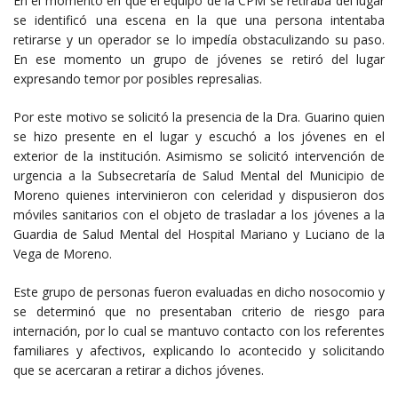
En el momento en que el equipo de la CPM se retiraba del lugar
se identificó una escena en la que una persona intentaba
retirarse y un operador se lo impedía obstaculizando su paso.
En ese momento un grupo de jóvenes se retiró del lugar
expresando temor por posibles represalias.
Por este motivo se solicitó la presencia de la Dra. Guarino quien
se hizo presente en el lugar y escuchó a los jóvenes en el
exterior de la institución. Asimismo se solicitó intervención de
urgencia a la Subsecretaría de Salud Mental del Municipio de
Moreno quienes intervinieron con celeridad y dispusieron dos
móviles sanitarios con el objeto de trasladar a los jóvenes a la
Guardia de Salud Mental del Hospital Mariano y Luciano de la
Vega de Moreno.
Este grupo de personas fueron evaluadas en dicho nosocomio y
se determinó que no presentaban criterio de riesgo para
internación, por lo cual se mantuvo contacto con los referentes
familiares y afectivos, explicando lo acontecido y solicitando
que se acercaran a retirar a dichos jóvenes.