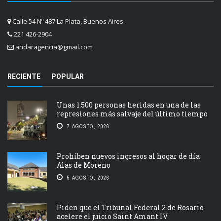
Calle 54 Nº 487 La Plata, Buenos Aires.
221 426-2904
andaragencia@gmail.com
RECIENTE
POPULAR
Unas 1.500 personas heridas en una de las
represiones más salvaje del último tiempo
7 AGOSTO, 2026
Prohíben nuevos ingresos al hogar de día
Alas de Moreno
5 AGOSTO, 2026
Piden que el Tribunal Federal 2 de Rosario
acelere el juicio Saint Amant IV