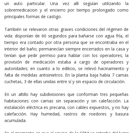
un auto particular. Una vez allí seguían utilizando la
sobremedicacion y el encierro por tiempo prolongado como
principales formas de castigo.
También se relevaron otras graves condiciones del régimen de
vida: disponían de 60 segundos para bañarse con agua fría, el
tiempo era contado por otra persona que se encontraba en el
interior del baño; permanecían siempre encerrados en la casa y
tenían que pedir permiso para hablar con los operadores; la
provisión de medicación estaba a cargo de operadores y
autoridades; en cuanto a lo edilicio, se relevó hacinamiento y
falta de medidas antisinietros. En la planta baja había 7 camas
cuchetas, 3 de ellas unidas entre sí y sin espacio de circulación.
En un altillo hay subdivisiones que conforman tres pequeñas
habitaciones con camas sin separación y sin calefacción. La
instalación eléctrica es precaria, con cables expuestos, y no hay
calefacción. Hay humedad, rastros de roedores y basura
acumulada.