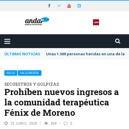
ÚLTIMAS NOTICIAS
Unas 1.500 personas heridas en una de las 
SALUD
SALUD MENTAL
SECUESTROS Y GOLPIZAS
Prohíben nuevos ingresos a
la comunidad terapéutica
Fénix de Moreno
22 JUNIO, 2026
358
0