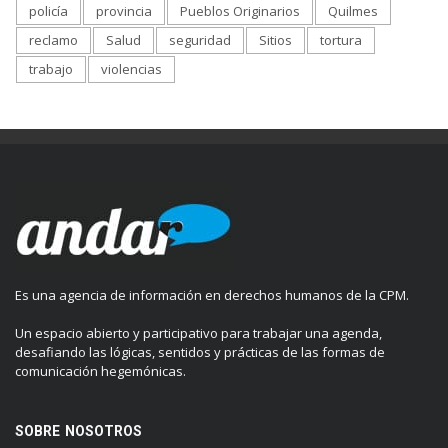
policía
provincia
Pueblos Originarios
Quilmes
reclamo
Salud
seguridad
Sitios
tortura
trabajo
violencias
Es una agencia de información en derechos humanos de la CPM.
Un espacio abierto y participativo para trabajar una agenda,
desafiando las lógicas, sentidos y prácticas de las formas de
comunicación hegemónicas.
SOBRE NOSOTROS