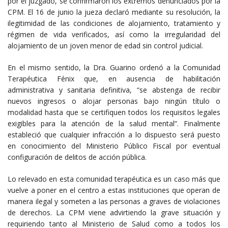
por el juzgado, se confirmaron los extremos denunciados por la
CPM. El 16 de junio la jueza declaró mediante su resolución, la
ilegitimidad de las condiciones de alojamiento, tratamiento y
régimen de vida verificados, así como la irregularidad del
alojamiento de un joven menor de edad sin control judicial.
En el mismo sentido, la Dra. Guarino ordenó a la Comunidad
Terapéutica Fénix que, en ausencia de habilitación
administrativa y sanitaria definitiva, “se abstenga de recibir
nuevos ingresos o alojar personas bajo ningún título o
modalidad hasta que se certifiquen todos los requisitos legales
exigibles para la atención de la salud mental”. Finalmente
estableció que cualquier infracción a lo dispuesto será puesto
en conocimiento del Ministerio Público Fiscal por eventual
configuración de delitos de acción pública.
Lo relevado en esta comunidad terapéutica es un caso más que
vuelve a poner en el centro a estas instituciones que operan de
manera ilegal y someten a las personas a graves de violaciones
de derechos. La CPM viene advirtiendo la grave situación y
requiriendo tanto al Ministerio de Salud como a todos los