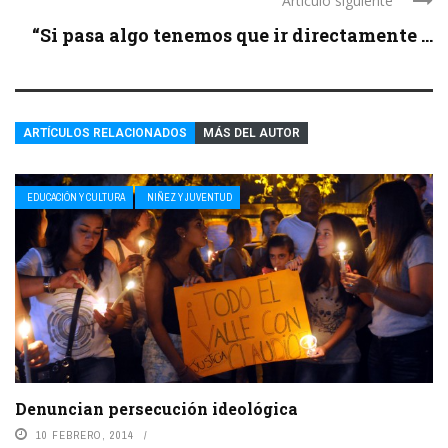
Artículo siguiente
“Si pasa algo tenemos que ir directamente ...
ARTÍCULOS RELACIONADOS
MÁS DEL AUTOR
EDUCACIÓN Y CULTURA
NIÑEZ Y JUVENTUD
Denuncian persecución ideológica
10 FEBRERO, 2014