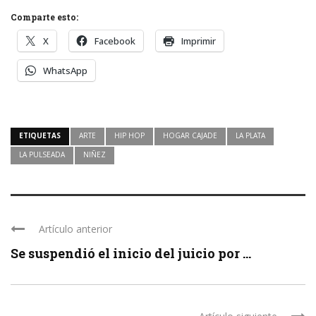
Comparte esto:
X
Facebook
Imprimir
WhatsApp
ETIQUETAS
ARTE
HIP HOP
HOGAR CAJADE
LA PLATA
LA PULSEADA
NIÑEZ
Artículo anterior
Se suspendió el inicio del juicio por ...