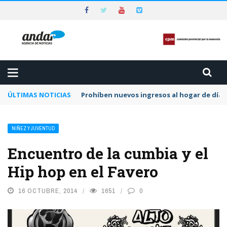
ÚLTIMAS NOTICIAS
Prohíben nuevos ingresos al hogar de día 
NIÑEZ Y JUVENTUD
Encuentro de la cumbia y el
Hip hop en el Favero
16 OCTUBRE, 2014
1651
0