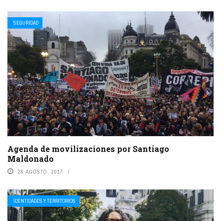
SEGURIDAD
Agenda de movilizaciones por Santiago
Maldonado
28 AGOSTO, 2017
IDENTIDADES Y TERRITORIOS