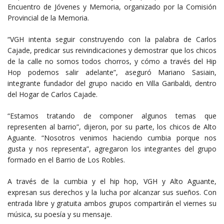
Encuentro de Jóvenes y Memoria, organizado por la Comisión
Provincial de la Memoria.
“VGH intenta seguir construyendo con la palabra de Carlos
Cajade, predicar sus reivindicaciones y demostrar que los chicos
de la calle no somos todos chorros, y cómo a través del Hip
Hop podemos salir adelante”, aseguró Mariano Sasiain,
integrante fundador del grupo nacido en Villa Garibaldi, dentro
del Hogar de Carlos Cajade.
“Estamos tratando de componer algunos temas que
representen al barrio”, dijeron, por su parte, los chicos de Alto
Aguante. “Nosotros venimos haciendo cumbia porque nos
gusta y nos representa”, agregaron los integrantes del grupo
formado en el Barrio de Los Robles.
A través de la cumbia y el hip hop, VGH y Alto Aguante,
expresan sus derechos y la lucha por alcanzar sus sueños. Con
entrada libre y gratuita ambos grupos compartirán el viernes su
música, su poesía y su mensaje.