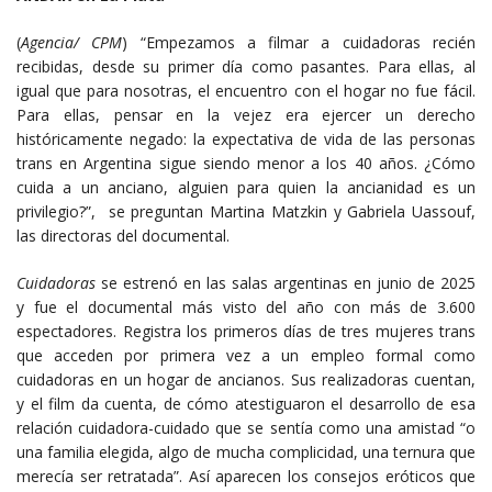
(
Agencia/ CPM
) “Empezamos a filmar a cuidadoras recién
recibidas, desde su primer día como pasantes. Para ellas, al
igual que para nosotras, el encuentro con el hogar no fue fácil.
Para ellas, pensar en la vejez era ejercer un derecho
históricamente negado: la expectativa de vida de las personas
trans en Argentina sigue siendo menor a los 40 años. ¿Cómo
cuida a un anciano, alguien para quien la ancianidad es un
privilegio?”, se preguntan Martina Matzkin y Gabriela Uassouf,
las directoras del documental.
Cuidadoras
se estrenó en las salas argentinas en junio de 2025
y fue el documental más visto del año con más de 3.600
espectadores. Registra los primeros días de tres mujeres trans
que acceden por primera vez a un empleo formal como
cuidadoras en un hogar de ancianos. Sus realizadoras cuentan,
y el film da cuenta, de cómo atestiguaron el desarrollo de esa
relación cuidadora-cuidado que se sentía como una amistad “o
una familia elegida, algo de mucha complicidad, una ternura que
merecía ser retratada”. Así aparecen los consejos eróticos que