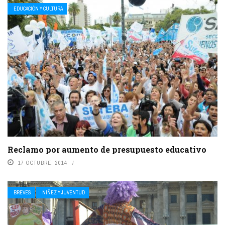
EDUCACIÓN Y CULTURA
Reclamo por aumento de presupuesto educativo
17 OCTUBRE, 2014
BREVES
NIÑEZ Y JUVENTUD