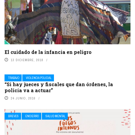
El cuidado de la infancia en peligro
13 DICIEMBRE, 2018
TRABAJO
VIOLENCIA POLICIAL
“Si hay jueces y fiscales que dan órdenes, la
policía va a actuar”
24 JUNIO, 2016
BREVES
ENCIERRO
SALUD MENTAL