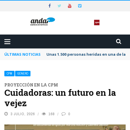
ÚLTIMAS NOTICIAS
Unas 1.500 personas heridas en una de las 
CPM
GÉNERO
PROYECCIÓN EN LA CPM
Cuidadoras: un futuro en la
vejez
3 JULIO, 2026
168
0