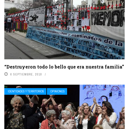
“Destruyeron todo lo bello que era nuestra familia”
6 SEPTIEMBRE, 2018
IDENTIDADES Y TERRITORIOS
OPINIONES