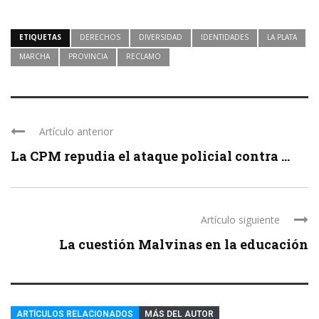
ETIQUETAS
DERECHOS
DIVERSIDAD
IDENTIDADES
LA PLATA
MARCHA
PROVINCIA
RECLAMO
Artículo anterior
La CPM repudia el ataque policial contra ...
Artículo siguiente
La cuestión Malvinas en la educación
ARTÍCULOS RELACIONADOS
MÁS DEL AUTOR