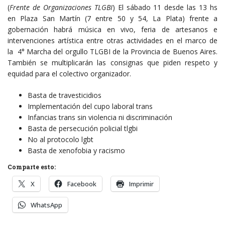
(
Frente de Organizaciones TLGBI
) El sábado 11 desde las 13 hs
en Plaza San Martín (7 entre 50 y 54, La Plata) frente a
gobernación habrá música en vivo, feria de artesanos e
intervenciones artística entre otras actividades en el marco de
la 4° Marcha del orgullo TLGBI de la Provincia de Buenos Aires.
También se multiplicarán las consignas que piden respeto y
equidad para el colectivo organizador.
Basta de travesticidios
Implementación del cupo laboral trans
Infancias trans sin violencia ni discriminación
Basta de persecución policial tlgbi
No al protocolo lgbt
Basta de xenofobia y racismo
Comparte esto:
X
Facebook
Imprimir
WhatsApp