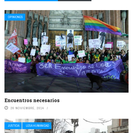
OPINIONES
Encuentros necesarios
26 NOVIEMBRE, 2014
JUSTICIA
LESA HUMANIDAD