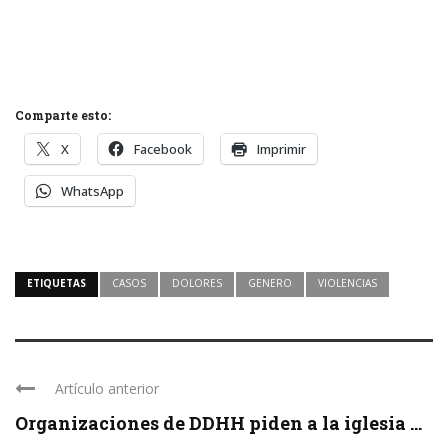
Comparte esto:
X
Facebook
Imprimir
WhatsApp
ETIQUETAS
CASOS
DOLORES
GENERO
VIOLENCIAS
Artículo anterior
Organizaciones de DDHH piden a la iglesia ...