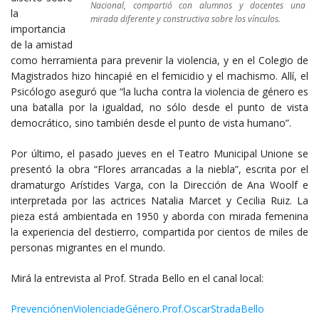
Nacional, compartió con alumnos y docentes una
la
mirada diferente y constructiva sobre los vínculos.
importancia
de la amistad
como herramienta para prevenir la violencia, y en el Colegio de
Magistrados hizo hincapié en el femicidio y el machismo. Allí, el
Psicólogo aseguró que “la lucha contra la violencia de género es
una batalla por la igualdad, no sólo desde el punto de vista
democrático, sino también desde el punto de vista humano”.
Por último, el pasado jueves en el Teatro Municipal Unione se
presentó la obra “Flores arrancadas a la niebla”, escrita por el
dramaturgo Arístides Varga, con la Dirección de Ana Woolf e
interpretada por las actrices Natalia Marcet y Cecilia Ruiz. La
pieza está ambientada en 1950 y aborda con mirada femenina
la experiencia del destierro, compartida por cientos de miles de
personas migrantes en el mundo.
Mirá la entrevista al Prof. Strada Bello en el canal local:
PrevenciónenViolenciadeGénero.Prof.OscarStradaBello