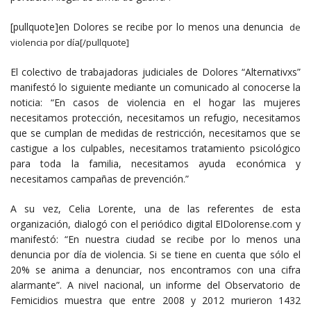
[pullquote]en Dolores se recibe por lo menos una denuncia
de
violencia
por día[/pullquote]
El colectivo de trabajadoras judiciales de Dolores “Alternativxs”
manifestó lo siguiente mediante un comunicado al conocerse la
noticia: “En casos de violencia en el hogar las mujeres
necesitamos protección, necesitamos un refugio, necesitamos
que se cumplan de medidas de restricción, necesitamos que se
castigue a los culpables, necesitamos tratamiento psicológico
para toda la familia, necesitamos ayuda económica y
necesitamos campañas de prevención.”
A su vez, Celia Lorente, una de las referentes de esta
organización, dialogó con el periódico digital ElDolorense.com y
manifestó: “En nuestra ciudad se recibe por lo menos una
denuncia por día de violencia. Si se tiene en cuenta que sólo el
20% se anima a denunciar, nos encontramos con una cifra
alarmante”. A nivel nacional, un informe del Observatorio de
Femicidios muestra que entre 2008 y 2012 murieron 1432