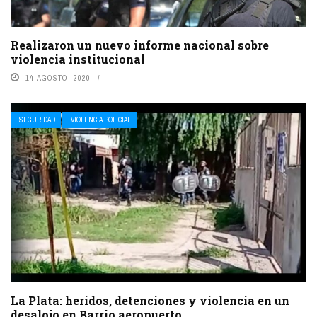
Realizaron un nuevo informe nacional sobre
violencia institucional
14 AGOSTO, 2020
SEGURIDAD
VIOLENCIA POLICIAL
La Plata: heridos, detenciones y violencia en un
desalojo en Barrio aeropuerto