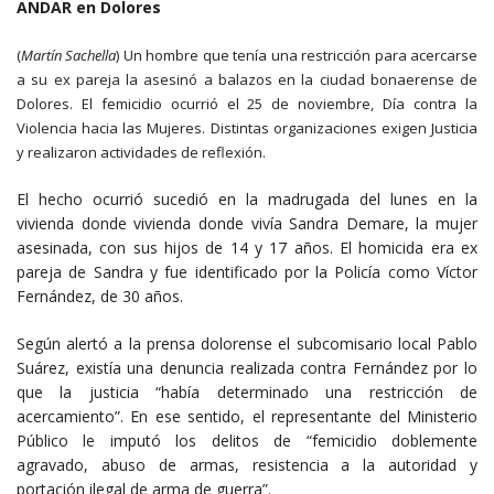
ANDAR en Dolores
(
Martín Sachella
) Un hombre que tenía una restricción para acercarse
a su ex pareja la asesinó a balazos en la ciudad bonaerense de
Dolores. El femicidio ocurrió el 25 de noviembre, Día contra la
Violencia hacia las Mujeres. Distintas organizaciones exigen Justicia
y realizaron actividades de reflexión.
El hecho ocurrió sucedió en la madrugada del lunes en la
vivienda donde vivienda donde vivía Sandra Demare, la mujer
asesinada, con sus hijos de 14 y 17 años. El homicida era ex
pareja de Sandra y fue identificado por la Policía como Víctor
Fernández, de 30 años.
Según alertó a la prensa dolorense el subcomisario local Pablo
Suárez, existía una denuncia realizada contra Fernández por lo
que la justicia “había determinado una restricción de
acercamiento”. En ese sentido, el representante del Ministerio
Público le imputó los delitos de “femicidio doblemente
agravado, abuso de armas, resistencia a la autoridad y
portación ilegal de arma de guerra”.