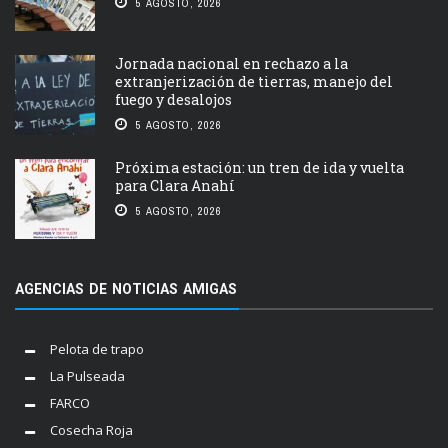
5 AGOSTO, 2026
Jornada nacional en rechazo a la
extranjerización de tierras, manejo del
fuego y desalojos
5 AGOSTO, 2026
Próxima estación: un tren de ida y vuelta
para Clara Anahí
5 AGOSTO, 2026
AGENCIAS DE NOTICIAS AMIGAS
Pelota de trapo
La Pulseada
FARCO
Cosecha Roja