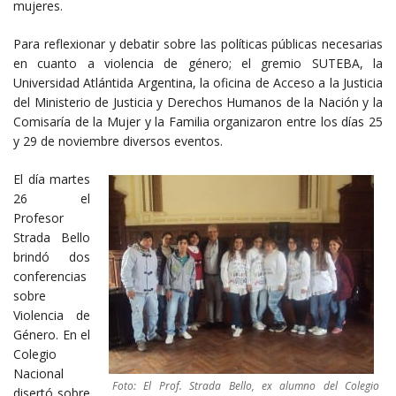
mujeres.
Para reflexionar y debatir sobre las políticas públicas necesarias
en cuanto a violencia de género; el gremio SUTEBA, la
Universidad Atlántida Argentina, la oficina de Acceso a la Justicia
del Ministerio de Justicia y Derechos Humanos de la Nación y la
Comisaría de la Mujer y la Familia organizaron entre los días 25
y 29 de noviembre diversos eventos.
El día martes
26 el
Profesor
Strada Bello
brindó dos
conferencias
sobre
Violencia de
Género. En el
Colegio
Nacional
Foto: El Prof. Strada Bello, ex alumno del Colegio
disertó sobre