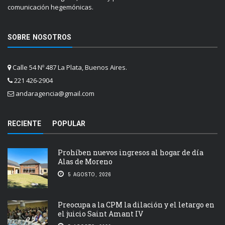
comunicación hegemónicas.
SOBRE NOSOTROS
Calle 54 Nº 487 La Plata, Buenos Aires.
221 426-2904
andaragencia@gmail.com
RECIENTE
POPULAR
Prohíben nuevos ingresos al hogar de día
Alas de Moreno
5 AGOSTO, 2026
Preocupa a la CPM la dilación y el letargo en
el juicio Saint Amant IV