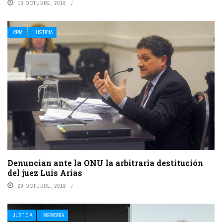
13 OCTUBRE, 2018
CPM
JUSTICIA
Denuncian ante la ONU la arbitraria destitución
del juez Luis Arias
29 OCTUBRE, 2018
JUSTICIA
MEMORIA