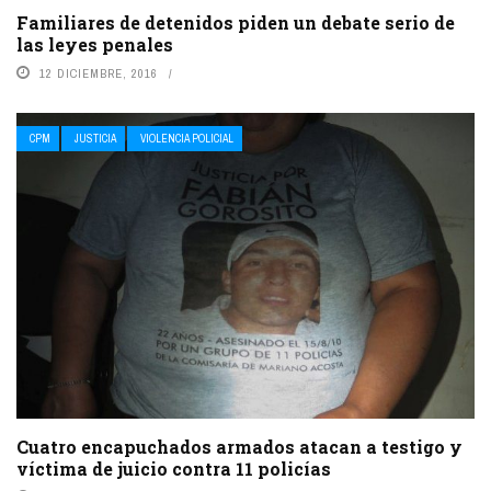
Familiares de detenidos piden un debate serio de
las leyes penales
12 DICIEMBRE, 2016
CPM
JUSTICIA
VIOLENCIA POLICIAL
Cuatro encapuchados armados atacan a testigo y
víctima de juicio contra 11 policías