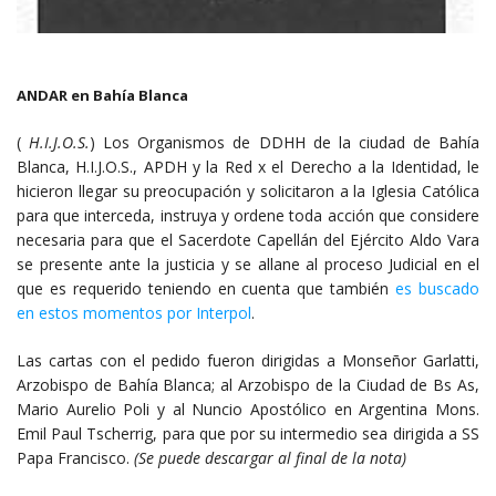
ANDAR en Bahía Blanca
(
H.I.J.O.S.
) Los Organismos de DDHH de la ciudad de Bahía
Blanca, H.I.J.O.S., APDH y la Red x el Derecho a la Identidad, le
hicieron llegar su preocupación y solicitaron a la Iglesia Católica
para que interceda, instruya y ordene toda acción que considere
necesaria para que el Sacerdote Capellán del Ejército Aldo Vara
se presente ante la justicia y se allane al proceso Judicial en el
que es requerido teniendo en cuenta que también
es buscado
en estos momentos por Interpol
.
Las cartas con el pedido fueron dirigidas a Monseñor Garlatti,
Arzobispo de Bahía Blanca; al Arzobispo de la Ciudad de Bs As,
Mario Aurelio Poli y al Nuncio Apostólico en Argentina Mons.
Emil Paul Tscherrig, para que por su intermedio sea dirigida a SS
Papa Francisco.
(Se puede descargar al final de la nota)