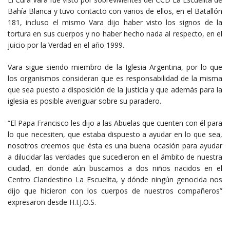
Bahía Blanca y tuvo contacto con varios de ellos, en el Batallón
181, incluso el mismo Vara dijo haber visto los signos de la
tortura en sus cuerpos y no haber hecho nada al respecto, en el
juicio por la Verdad en el año 1999.
Vara sigue siendo miembro de la Iglesia Argentina, por lo que
los organismos consideran que es responsabilidad de la misma
que sea puesto a disposición de la justicia y que además para la
iglesia es posible averiguar sobre su paradero.
“El Papa Francisco les dijo a las Abuelas que cuenten con él para
lo que necesiten, que estaba dispuesto a ayudar en lo que sea,
nosotros creemos que ésta es una buena ocasión para ayudar
a dilucidar las verdades que sucedieron en el ámbito de nuestra
ciudad, en donde aún buscamos a dos niños nacidos en el
Centro Clandestino La Escuelita, y dónde ningún genocida nos
dijo que hicieron con los cuerpos de nuestros compañeros”
expresaron desde H.I.J.O.S.