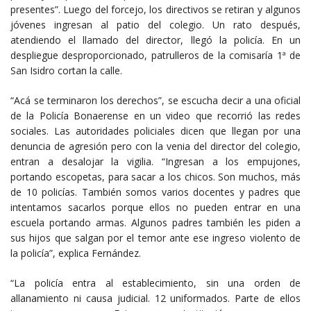
presentes”. Luego del forcejo, los directivos se retiran y algunos
jóvenes ingresan al patio del colegio. Un rato después,
atendiendo el llamado del director, llegó la policía. En un
despliegue desproporcionado, patrulleros de la comisaría 1ª de
San Isidro cortan la calle.
“Acá se terminaron los derechos”, se escucha decir a una oficial
de la Policía Bonaerense en un video que recorrió las redes
sociales. Las autoridades policiales dicen que llegan por una
denuncia de agresión pero con la venia del director del colegio,
entran a desalojar la vigilia. “Ingresan a los empujones,
portando escopetas, para sacar a los chicos. Son muchos, más
de 10 policías. También somos varios docentes y padres que
intentamos sacarlos porque ellos no pueden entrar en una
escuela portando armas. Algunos padres también les piden a
sus hijos que salgan por el temor ante ese ingreso violento de
la policía”, explica Fernández.
“La policía entra al establecimiento, sin una orden de
allanamiento ni causa judicial. 12 uniformados. Parte de ellos