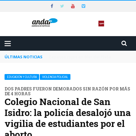
ÚLTIMAS NOTICIAS
Unas 1.500 personas heridas en una de las 
EDUCACIÓN Y CULTURA
VIOLENCIA POLICIAL
DOS PADRES FUERON DEMORADOS SIN RAZÓN POR MÁS
DE 4 HORAS
Colegio Nacional de San
Isidro: la policía desalojó una
vigilia de estudiantes por el
aborto