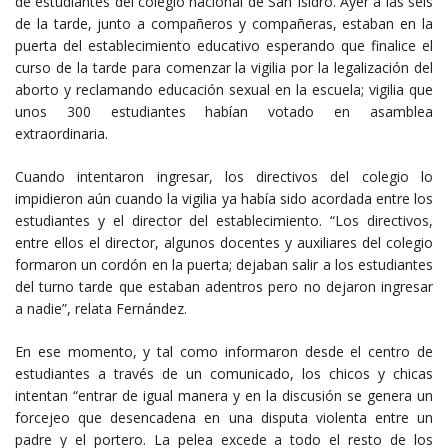
de estudiantes del colegio nacional de San Isidro. Ayer a las seis
de la tarde, junto a compañeros y compañeras, estaban en la
puerta del establecimiento educativo esperando que finalice el
curso de la tarde para comenzar la vigilia por la legalización del
aborto y reclamando educación sexual en la escuela; vigilia que
unos 300 estudiantes habían votado en asamblea
extraordinaria.
Cuando intentaron ingresar, los directivos del colegio lo
impidieron aún cuando la vigilia ya había sido acordada entre los
estudiantes y el director del establecimiento. “Los directivos,
entre ellos el director, algunos docentes y auxiliares del colegio
formaron un cordón en la puerta; dejaban salir a los estudiantes
del turno tarde que estaban adentros pero no dejaron ingresar
a nadie”, relata Fernández.
En ese momento, y tal como informaron desde el centro de
estudiantes a través de un comunicado, los chicos y chicas
intentan “entrar de igual manera y en la discusión se genera un
forcejeo que desencadena en una disputa violenta entre un
padre y el portero. La pelea excede a todo el resto de los