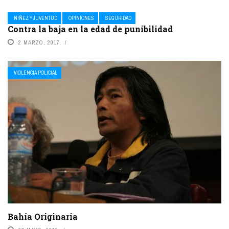
NIÑEZ Y JUVENTUD
OPINIONES
SEGURIDAD
Contra la baja en la edad de punibilidad
2 MARZO, 2017
VIOLENCIA POLICIAL
Bahía Originaria