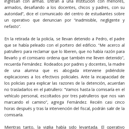
ingresan con armas. Entran a una Institución con menores,
armados, desafiando a los docentes, chicos y padres, con su
autoridad”, dice el comunicado del centro de estudiantes sobre
un operativo que denuncian por “inadmisible, negligente y
nefasto”.
En la retirada de la policía, se llevan detenido a Pedro, el padre
que se había peleado con el portero del edificio. “Me acerco al
patrullero para reclamar que lo liberen, que no había razón para
llevarlo y el comisario ordena que también me lleven detenido”,
recuerda Fernández. Rodeados por padres y docentes, la madre
de una alumna que es abogada interviene pidiéndole
explicaciones a los efectivos policiales. Ante la incapacidad de
los policías para explicar las razones de la detención, acuerdan
no trasladarlos en el patrullero: “Vamos hasta la comisaría en el
vehículo personal, escoltados por tres patrulleros que nos van
marcando el camino”, agrega Fernández. Recién casi cinco
horas después y tras la intervención del fiscal, podrán salir de la
comisaría.
Mientras tanto, la vigilia había sido levantada. El operativo