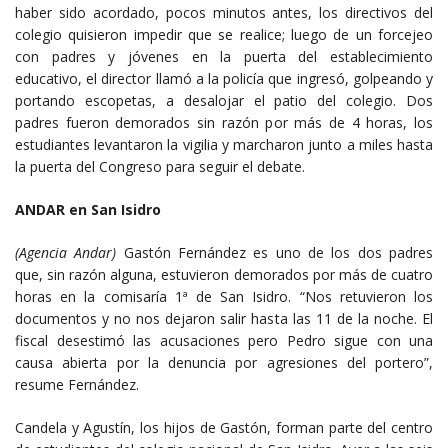
haber sido acordado, pocos minutos antes, los directivos del
colegio quisieron impedir que se realice; luego de un forcejeo
con padres y jóvenes en la puerta del establecimiento
educativo, el director llamó a la policía que ingresó, golpeando y
portando escopetas, a desalojar el patio del colegio. Dos
padres fueron demorados sin razón por más de 4 horas, los
estudiantes levantaron la vigilia y marcharon junto a miles hasta
la puerta del Congreso para seguir el debate.
ANDAR en San Isidro
(Agencia Andar)
Gastón Fernández es uno de los dos padres
que, sin razón alguna, estuvieron demorados por más de cuatro
horas en la comisaría 1ª de San Isidro. “Nos retuvieron los
documentos y no nos dejaron salir hasta las 11 de la noche. El
fiscal desestimó las acusaciones pero Pedro sigue con una
causa abierta por la denuncia por agresiones del portero”,
resume Fernández.
Candela y Agustín, los hijos de Gastón, forman parte del centro