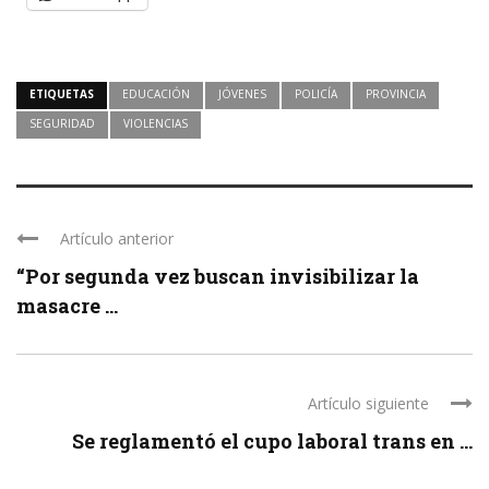
ETIQUETAS
EDUCACIÓN
JÓVENES
POLICÍA
PROVINCIA
SEGURIDAD
VIOLENCIAS
Artículo anterior
“Por segunda vez buscan invisibilizar la
masacre ...
Artículo siguiente
Se reglamentó el cupo laboral trans en ...