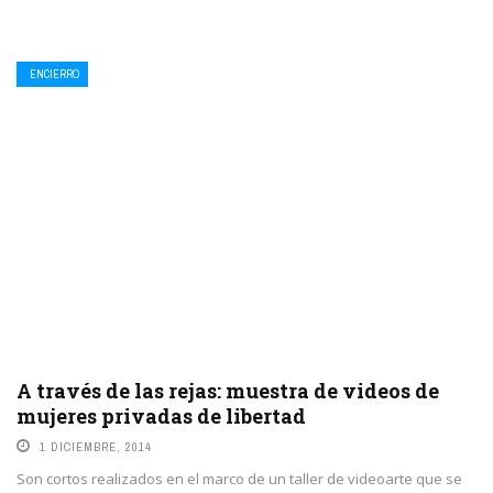
ENCIERRO
A través de las rejas: muestra de videos de
mujeres privadas de libertad
1 DICIEMBRE, 2014
Son cortos realizados en el marco de un taller de videoarte que se