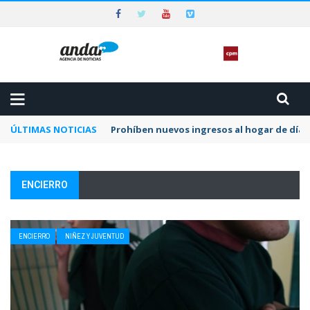
ÚLTIMAS NOTICIAS
Prohíben nuevos ingresos al hogar de día 
ENCIERRO
ENCIERRO
NIÑEZ Y JUVENTUD