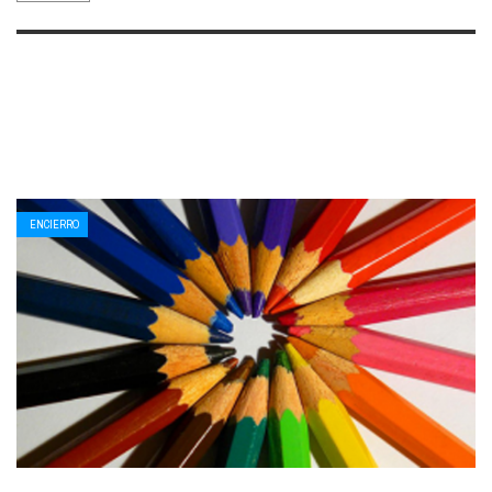
ENCIERRO