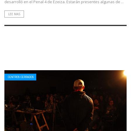
desarrolló en el Penal 4 de Ezeiza. Estarán presentes algunas de ...
LEE MAS
CENTROS CERRADOS