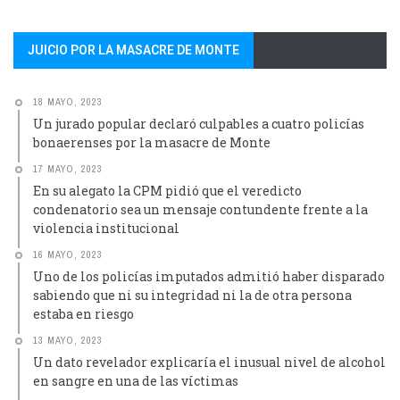
JUICIO POR LA MASACRE DE MONTE
18 MAYO, 2023
Un jurado popular declaró culpables a cuatro policías
bonaerenses por la masacre de Monte
17 MAYO, 2023
En su alegato la CPM pidió que el veredicto
condenatorio sea un mensaje contundente frente a la
violencia institucional
16 MAYO, 2023
Uno de los policías imputados admitió haber disparado
sabiendo que ni su integridad ni la de otra persona
estaba en riesgo
13 MAYO, 2023
Un dato revelador explicaría el inusual nivel de alcohol
en sangre en una de las víctimas