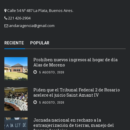
Calle 54 Nº 487 La Plata, Buenos Aires.
221 426-2904
andaragencia@gmail.com
RECIENTE
POPULAR
Prohíben nuevos ingresos al hogar de día
Alas de Moreno
5 AGOSTO, 2026
Piden que el Tribunal Federal 2 de Rosario
acelere el juicio Saint Amant IV
5 AGOSTO, 2026
Jornada nacional en rechazo a la
extranjerización de tierras, manejo del