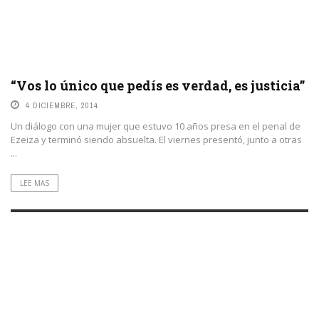
“Vos lo único que pedís es verdad, es justicia”
4 DICIEMBRE, 2014
Un diálogo con una mujer que estuvo 10 años presa en el penal de
Ezeiza y terminó siendo absuelta. El viernes presentó, junto a otras
...
LEE MAS