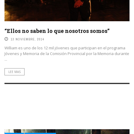
“Ellos no saben lo que nosotros somos”
13 NOVIEMBRE, 2014
William es uno de los 12 mil jóvenes que participan en el programa
Jóvenes y Memoria de la Comisión Provincial por la Memoria durante
...
LEE MAS