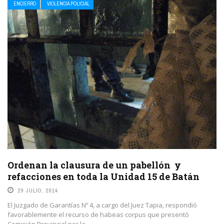
ENCIERRO
VIOLENCIA POLICIAL
Ordenan la clausura de un pabellón y
refacciones en toda la Unidad 15 de Batán
29 JULIO, 2014
El Juzgado de Garantías Nº 4, a cargo del Juez Tapia, respondió
favorablemente el recurso de habeas corpus que presentó
Comisión Provincial por la ...