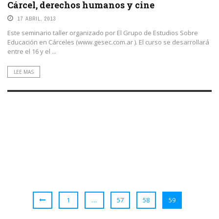
Cárcel, derechos humanos y cine
17 ABRIL, 2013
Este seminario taller organizado por El Grupo de Estudios Sobre
Educación en Cárceles (www.gesec.com.ar ). El curso se desarrollará
entre el 16 y el ...
LEE MAS
1
…
57
58
59