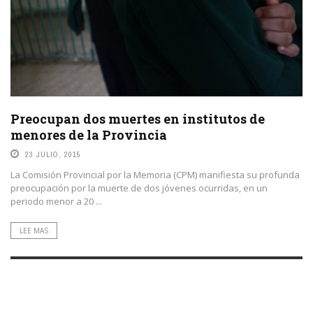
Preocupan dos muertes en institutos de
menores de la Provincia
23 JULIO, 2015
La Comisión Provincial por la Memoria (CPM) manifiesta su profunda
preocupación por la muerte de dos jóvenes ocurridas, en un
periodo menor a 20 ...
LEE MAS