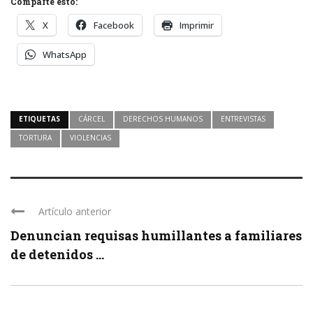
Comparte esto:
X
Facebook
Imprimir
WhatsApp
ETIQUETAS
CÁRCEL
DERECHOS HUMANOS
ENTREVISTAS
TORTURA
VIOLENCIAS
Artículo anterior
Denuncian requisas humillantes a familiares
de detenidos ...