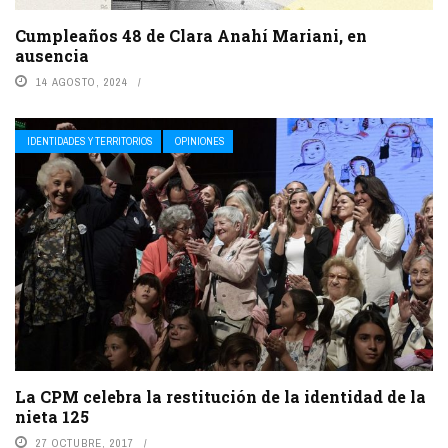
Cumpleaños 48 de Clara Anahí Mariani, en
ausencia
14 AGOSTO, 2024
IDENTIDADES Y TERRITORIOS
OPINIONES
La CPM celebra la restitución de la identidad de la
nieta 125
27 OCTUBRE, 2017