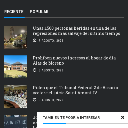
RECIENTE
POPULAR
Unas 1.500 personas heridas en una de las
represiones más salvaje del último tiempo
7 AGOSTO, 2026
Prohíben nuevos ingresos al hogar de día
Alas de Moreno
5 AGOSTO, 2026
Piden que el Tribunal Federal 2 de Rosario
acelere el juicio Saint Amant IV
5 AGOSTO, 2026
Jornada nacional en rechazo a la
TAMBIÉN TE PODRÍA INTERESAR
extranjerización de tierras, manejo del
fuego y desalojos