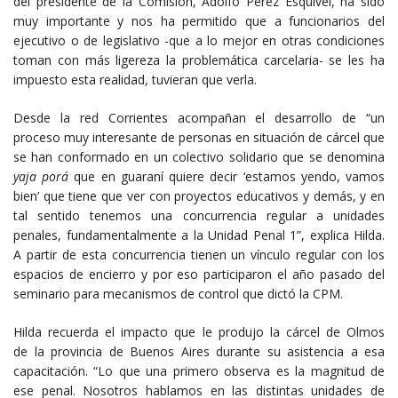
del presidente de la Comisión, Adolfo Pérez Esquivel, ha sido
muy importante y nos ha permitido que a funcionarios del
ejecutivo o de legislativo -que a lo mejor en otras condiciones
toman con más ligereza la problemática carcelaria- se les ha
impuesto esta realidad, tuvieran que verla.
Desde la red Corrientes acompañan el desarrollo de “un
proceso muy interesante de personas en situación de cárcel que
se han conformado en un colectivo solidario que se denomina
yaja porá
que en guaraní quiere decir ‘estamos yendo, vamos
bien’ que tiene que ver con proyectos educativos y demás, y en
tal sentido tenemos una concurrencia regular a unidades
penales, fundamentalmente a la Unidad Penal 1”, explica Hilda.
A partir de esta concurrencia tienen un vínculo regular con los
espacios de encierro y por eso participaron el año pasado del
seminario para mecanismos de control que dictó la CPM.
Hilda recuerda el impacto que le produjo la cárcel de Olmos
de la provincia de Buenos Aires durante su asistencia a esa
capacitación. “Lo que una primero observa es la magnitud de
ese penal. Nosotros hablamos en las distintas unidades de