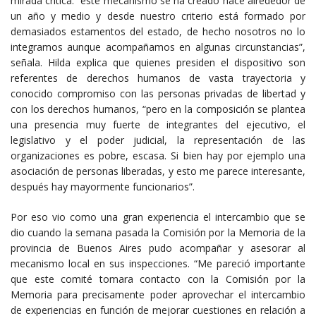
mirada crítica: “este mecanismo se ha creado hace alrededor de
un año y medio y desde nuestro criterio está formado por
demasiados estamentos del estado, de hecho nosotros no lo
integramos aunque acompañamos en algunas circunstancias”,
señala. Hilda explica que quienes presiden el dispositivo son
referentes de derechos humanos de vasta trayectoria y
conocido compromiso con las personas privadas de libertad y
con los derechos humanos, “pero en la composición se plantea
una presencia muy fuerte de integrantes del ejecutivo, el
legislativo y el poder judicial, la representación de las
organizaciones es pobre, escasa. Si bien hay por ejemplo una
asociación de personas liberadas, y esto me parece interesante,
después hay mayormente funcionarios”.
Por eso vio como una gran experiencia el intercambio que se
dio cuando la semana pasada la Comisión por la Memoria de la
provincia de Buenos Aires pudo acompañar y asesorar al
mecanismo local en sus inspecciones. “Me pareció importante
que este comité tomara contacto con la Comisión por la
Memoria para precisamente poder aprovechar el intercambio
de experiencias en función de mejorar cuestiones en relación a