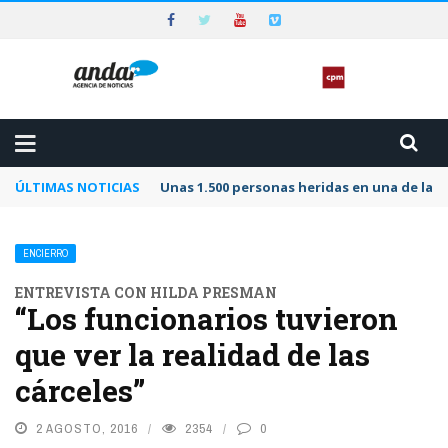
ÚLTIMAS NOTICIAS
Unas 1.500 personas heridas en una de las 
ENCIERRO
ENTREVISTA CON HILDA PRESMAN
“Los funcionarios tuvieron
que ver la realidad de las
cárceles”
2 AGOSTO, 2016
2354
0