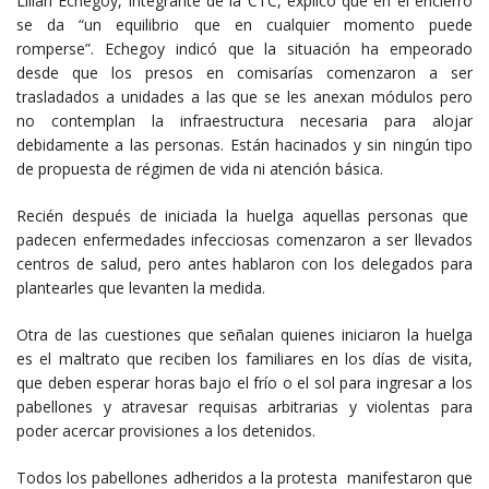
Lilian Echegoy, integrante de la CTC, explicó que en el encierro
se da “un equilibrio que en cualquier momento puede
romperse”. Echegoy indicó que la situación ha empeorado
desde que los presos en comisarías comenzaron a ser
trasladados a unidades a las que se les anexan módulos pero
no contemplan la infraestructura necesaria para alojar
debidamente a las personas. Están hacinados y sin ningún tipo
de propuesta de régimen de vida ni atención básica.
Recién después de iniciada la huelga aquellas personas que
padecen enfermedades infecciosas comenzaron a ser llevados
centros de salud, pero antes hablaron con los delegados para
plantearles que levanten la medida.
Otra de las cuestiones que señalan quienes iniciaron la huelga
es el maltrato que reciben los familiares en los días de visita,
que deben esperar horas bajo el frío o el sol para ingresar a los
pabellones y atravesar requisas arbitrarias y violentas para
poder acercar provisiones a los detenidos.
Todos los pabellones adheridos a la protesta manifestaron que