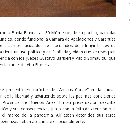
ron a Bahía Blanca, a 180 kilómetros de su pueblo, para dar
ibunales, donde funciona la Cámara de Apelaciones y Garantías
sde diciembre acusados de acusados de infringir la Ley de
a tiene un uso político y está inflada y piden que se revoquen
diencia con los jueces Gustavo Barbieri y Pablo Somaulou, que
 la cárcel de Villa Floresta.
se presentó en carácter de “Amicus Curiae” en la causa,
n de la libertad y advirtiendo sobre las pésimas condiciones
a Provincia de Buenos Aires. En su presentación describe
ión y sus consecuencias, junto con la falta de atención a la
 el marco de la pandemia. Allí están detenidos sus seres
preventivas deben aplicarse excepcionalmente.