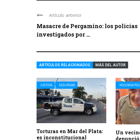
Artículo anterior
Masacre de Pergamino: los policías
investigados por ...
ARTÍCULOS RELACIONADOS
MÁS DEL AUTOR
JUSTICIA
SEGURIDAD
VIOLENCIA POL
Torturas en Mar del Plata:
Un vecin
es inconstitucional
denunció