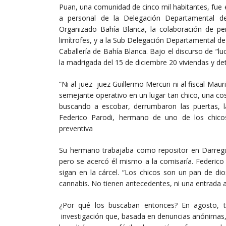
Puan, una comunidad de cinco mil habitantes, fue
a personal de la Delegación Departamental de 
Organizado Bahía Blanca, la colaboración de pers
limítrofes, y a la Sub Delegación Departamental de
Caballería de Bahía Blanca. Bajo el discurso de “lu
la madrigada del 15 de diciembre 20 viviendas y de
“Ni al juez juez Guillermo Mercuri ni al fiscal Maur
semejante operativo en un lugar tan chico, una co
buscando a escobar, derrumbaron las puertas, la
Federico Parodi, hermano de uno de los chico
preventiva
Su hermano trabajaba como repositor en Darregue
pero se acercó él mismo a la comisaría. Federico
sigan en la cárcel. “Los chicos son un pan de dio
cannabis. No tienen antecedentes, ni una entrada a
¿Por qué los buscaban entonces? En agosto, tr
investigación que, basada en denuncias anónimas,