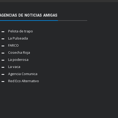
AGENCIAS DE NOTICIAS AMIGAS
Pelota de trapo
La Pulseada
FARCO
Cosecha Roja
La poderosa
La vaca
Agencia Comunica
Red Eco Alternativo