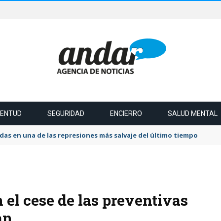
VENTUD
SEGURIDAD
ENCIERRO
SALUD MENTAL
das en una de las represiones más salvaje del último tiempo
 el cese de las preventivas
an