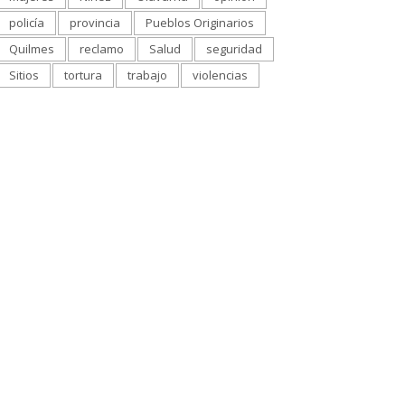
policía
provincia
Pueblos Originarios
Quilmes
reclamo
Salud
seguridad
Sitios
tortura
trabajo
violencias