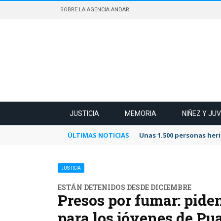
SOBRE LA AGENCIA ANDAR
JUSTICIA
MEMORIA
NIÑEZ Y JU
ÚLTIMAS NOTICIAS
Unas 1.500 personas heri
JUSTICIA
ESTÁN DETENIDOS DESDE DICIEMBRE
Presos por fumar: piden
para los jóvenes de Pu