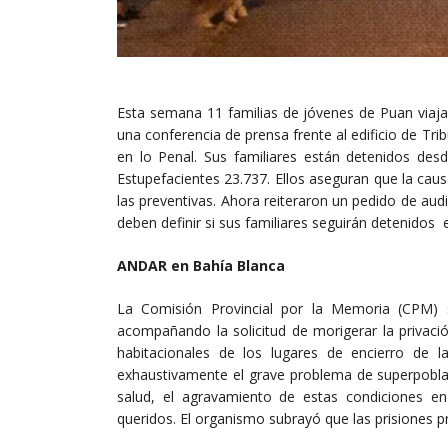
Esta semana 11 familias de jóvenes de Puan viaja
una conferencia de prensa frente al edificio de Tr
en lo Penal. Sus familiares están detenidos de
Estupefacientes 23.737. Ellos aseguran que la caus
las preventivas. Ahora reiteraron un pedido de au
deben definir si sus familiares seguirán detenidos en
ANDAR en Bahía Blanca
La Comisión Provincial por la Memoria (CPM) 
acompañando la solicitud de morigerar la privació
habitacionales de los lugares de encierro de l
exhaustivamente el grave problema de superpoblac
salud, el agravamiento de estas condiciones en
queridos. El organismo subrayó que las prisiones 