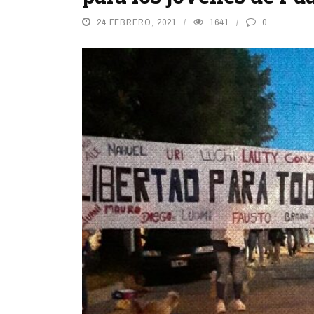
24 FEBRERO, 2021
1641
0