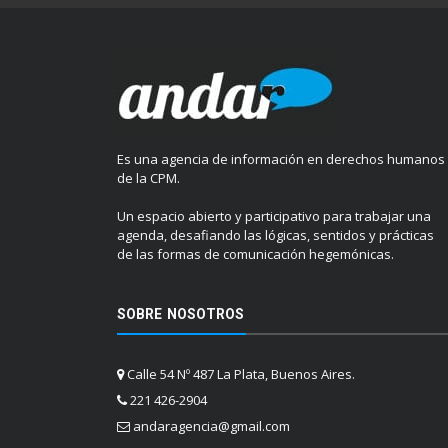
Es una agencia de información en derechos humanos
de la CPM.
Un espacio abierto y participativo para trabajar una
agenda, desafiando las lógicas, sentidos y prácticas
de las formas de comunicación hegemónicas.
SOBRE NOSOTROS
Calle 54 Nº 487 La Plata, Buenos Aires.
221 426-2904
andaragencia@gmail.com