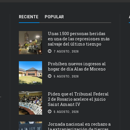
RECIENTE
POPULAR
Unas 1.500 personas heridas
en una de las represiones más
salvaje del último tiempo
7 AGOSTO, 2026
Prohíben nuevos ingresos al
hogar de día Alas de Moreno
5 AGOSTO, 2026
Piden que el Tribunal Federal
2 de Rosario acelere el juicio
Saint Amant IV
5 AGOSTO, 2026
Jornada nacional en rechazo a
la extranjerización de tierras,