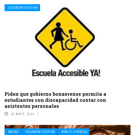
EDUCACIÓN Y CULTURA
Piden que gobierno bonaerense permita a
estudiantes con discapacidad contar con
asistentes personales
16 MAYO, 2014
BREVES
EDUCACIÓN Y CULTURA
NIÑEZ Y JUVENTUD