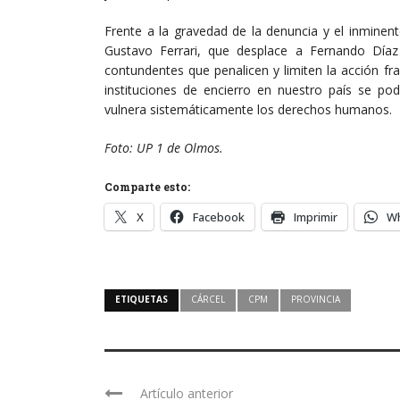
Frente a la gravedad de la denuncia y el inminente
Gustavo Ferrari, que desplace a Fernando Díaz 
contundentes que penalicen y limiten la acción fr
instituciones de encierro en nuestro país se po
vulnera sistemáticamente los derechos humanos.
Foto: UP 1 de Olmos.
Comparte esto:
X
Facebook
Imprimir
W
ETIQUETAS
CÁRCEL
CPM
PROVINCIA
Artículo anterior