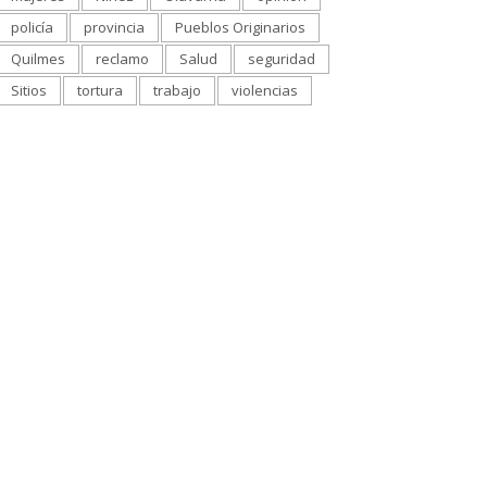
policía
provincia
Pueblos Originarios
Quilmes
reclamo
Salud
seguridad
Sitios
tortura
trabajo
violencias