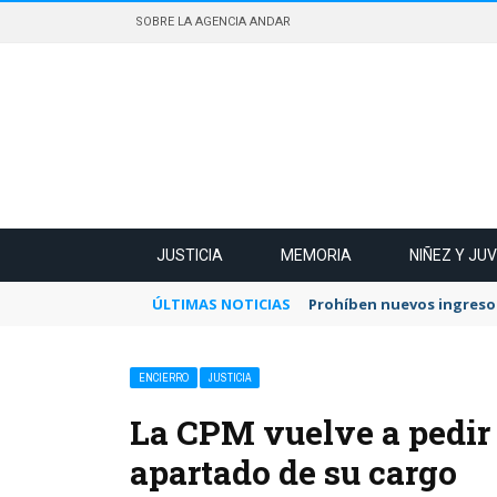
SOBRE LA AGENCIA ANDAR
JUSTICIA
MEMORIA
NIÑEZ Y JU
ÚLTIMAS NOTICIAS
Prohíben nuevos ingresos
ENCIERRO
JUSTICIA
La CPM vuelve a pedir q
apartado de su cargo