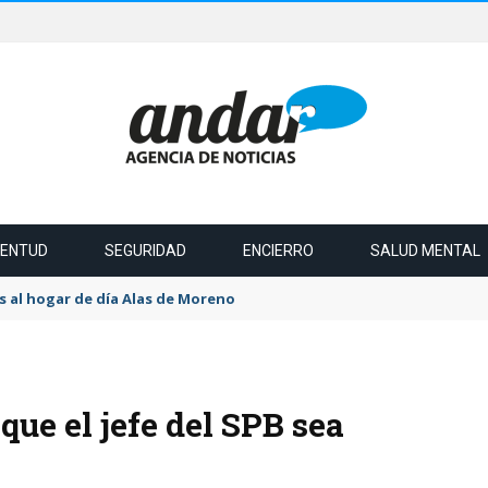
VENTUD
SEGURIDAD
ENCIERRO
SALUD MENTAL
 al hogar de día Alas de Moreno
ue el jefe del SPB sea