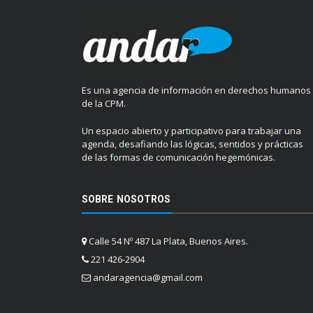
Es una agencia de información en derechos humanos
de la CPM.
Un espacio abierto y participativo para trabajar una
agenda, desafiando las lógicas, sentidos y prácticas
de las formas de comunicación hegemónicas.
SOBRE NOSOTROS
Calle 54 Nº 487 La Plata, Buenos Aires.
221 426-2904
andaragencia@gmail.com