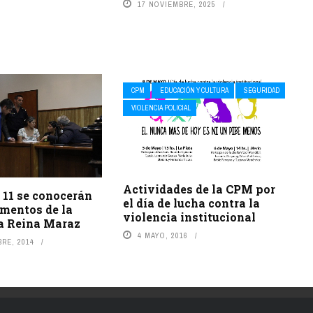
17 NOVIEMBRE, 2025
CPM
EDUCACIÓN Y CULTURA
SEGURIDAD
VIOLENCIA POLICIAL
Actividades de la CPM por
 11 se conocerán
el día de lucha contra la
amentos de la
violencia institucional
a Reina Maraz
4 MAYO, 2016
RE, 2014