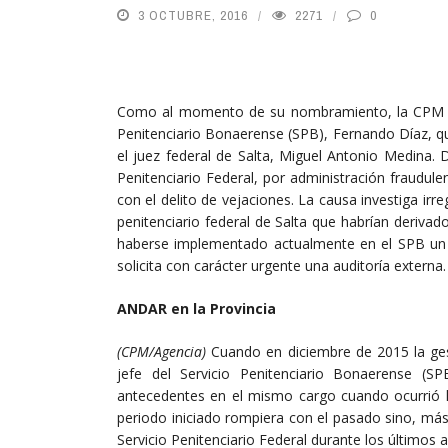
3 OCTUBRE, 2016
2271
0
Como al momento de su nombramiento, la CPM exig
Penitenciario Bonaerense (SPB), Fernando Díaz, qu
el juez federal de Salta, Miguel Antonio Medina. 
Penitenciario Federal, por administración fraudule
con el delito de vejaciones. La causa investiga irre
penitenciario federal de Salta que habrían deriva
haberse implementado actualmente en el SPB un s
solicita con carácter urgente una auditoría externa.
ANDAR
en la Provincia
(CPM/Agencia)
Cuando en diciembre de 2015 la ge
jefe del Servicio Penitenciario Bonaerense (
antecedentes en el mismo cargo cuando ocurrió 
periodo iniciado rompiera con el pasado sino, más
Servicio Penitenciario Federal durante los últimos 