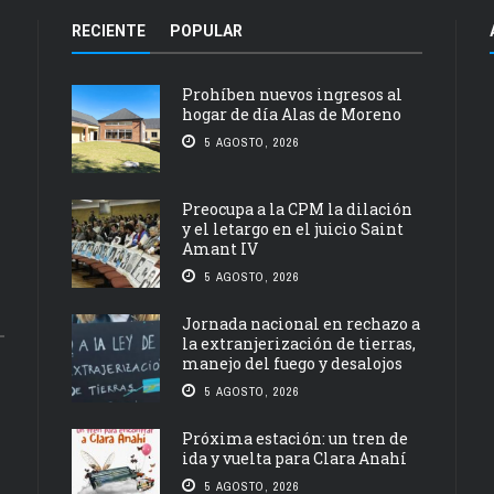
RECIENTE
POPULAR
Prohíben nuevos ingresos al
hogar de día Alas de Moreno
5 AGOSTO, 2026
Preocupa a la CPM la dilación
y el letargo en el juicio Saint
Amant IV
5 AGOSTO, 2026
Jornada nacional en rechazo a
la extranjerización de tierras,
manejo del fuego y desalojos
5 AGOSTO, 2026
Próxima estación: un tren de
ida y vuelta para Clara Anahí
5 AGOSTO, 2026