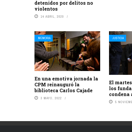
detenidos por delitos no
violentos
14 ABRIL, 2020
MEMORIA
JUSTICIA
En una emotiva jornada la
El martes
CPM reinauguró la
los fund
biblioteca Carlos Cajade
condena 
3 MAYO, 2022
5 NOVIEMB