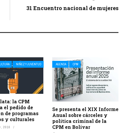
31 Encuentro nacional de mujeres
CULTURA
NIÑEZ Y JUVENTUD
AGENDA
CPM
lata: la CPM
 el pedido de
Se presenta el XIX Informe
ión de programas
Anual sobre cárceles y
s y culturales
política criminal de la
CPM en Bolívar
, 2016