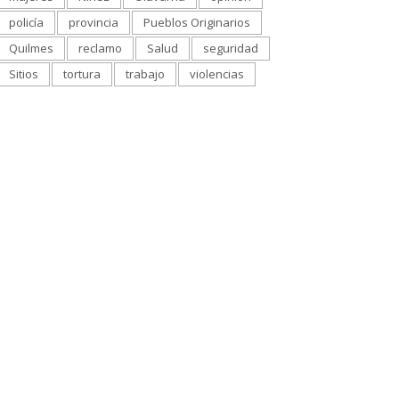
policía
provincia
Pueblos Originarios
Quilmes
reclamo
Salud
seguridad
Sitios
tortura
trabajo
violencias