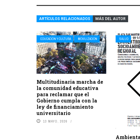
ARTÍCULOS RELACIONADOS
MÁS DEL AUTOR
EDUCACIÓN Y CULTURA
MOVILIZACIÓN
SALUD
Multitudinaria marcha de
la comunidad educativa
para reclamar que el
Gobierno cumpla con la
ley de financiamiento
universitario
13 MAYO, 2026
Ambienta