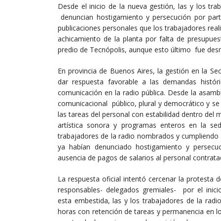
Desde el inicio de la nueva gestión, las y los t
denuncian hostigamiento y persecución por parte
publicaciones personales que los trabajadores re
achicamiento de la planta por falta de presupues
predio de Tecnópolis, aunque esto último fue de
En provincia de Buenos Aires, la gestión en la S
dar respuesta favorable a las demandas históri
comunicación en la radio pública. Desde la asamb
comunicacional público, plural y democrático y s
las tareas del personal con estabilidad dentro del 
artística sonora y programas enteros en la s
trabajadores de la radio nombrados y cumpliendo f
ya habían denunciado hostigamiento y persecuc
ausencia de pagos de salarios al personal contrat
La respuesta oficial intentó cercenar la protesta
responsables- delegados gremiales- por el inicio
esta embestida, las y los trabajadores de la radio
horas con retención de tareas y permanencia en los