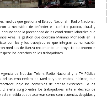
tres medios que gestiona el Estado Nacional – Radio Nacional,
ron la necesidad de defender el carácter público, plural y
 denunciando la precariedad de las condiciones laborales que
Buenos Aires, la gestión que coordina Mariano Mohadeb en la
licto con las y los trabajadores que integran comunicación
ciaron medidas de fuerza reclamando un proyecto autónomo e
respete los derechos de los trabajadores.
Agencia de Noticias Télam, Radio Nacional y la TV Pública
 del Sistema Federal de Medios y Contenidos Públicos, que
fectivice, bajo los convenios de prensa existentes, a los
. El alerta surgió entre los trabajadores ante el decreto de
 que esta medida puede acarrear como consecuencia: despidos y