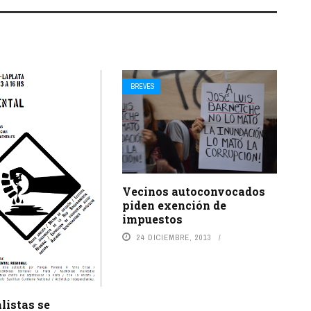
BREVES
Vecinos autoconvocados
piden exención de
impuestos
24 DICIEMBRE, 2013
listas se