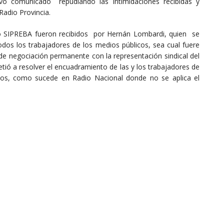
o comunicado repudiando las intimidaciones recibidas y
Radio Provincia.
ato SIPREBA fueron recibidos por Hernán Lombardi, quien se
odos los trabajadores de los medios públicos, sea cual fuere
 negociación permanente con la representación sindical del
ió a resolver el encuadramiento de las y los trabajadores de
dios, como sucede en Radio Nacional donde no se aplica el