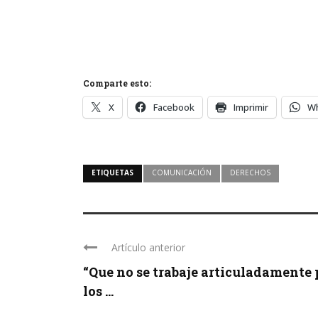
Comparte esto:
X
Facebook
Imprimir
W
ETIQUETAS
COMUNICACIÓN
DERECHOS
Artículo anterior
“Que no se trabaje articuladamente 
los ...