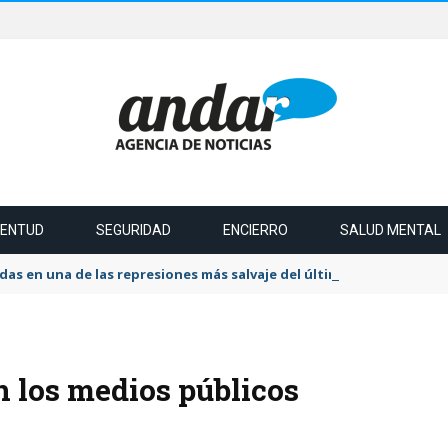
VENTUD
SEGURIDAD
ENCIERRO
SALUD MENTAL
das en una de las represiones más salvaje del último tiempo
en los medios públicos