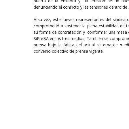
puerta de la emisora y la emisión de un nuev
denunciando el conflicto y las tensiones dentro de 
A su vez, este jueves representantes del sindic
comprometió a sostener la plena estabilidad de t
su forma de contratación y conformar una mesa de
SiPreBA en los tres medios. También se compromet
prensa bajo la órbita del actual sistema de me
convenio colectivo de prensa vigente.