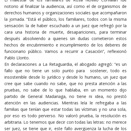
notorio al finalizar la audiencia, así como el de organismos de
derechos humanos y organizaciones sociales que acompañaron
la jornada. “Está el público, los familiares, todos con la misma
sensación: la de haber escuchado a un juez que refregó por la
cara una historia de muerte, desapariciones, para terminar
después absolviendo a quienes sin dudas cometieron estos
hechos de encubrimiento e incumplimiento de los deberes de
funcionario público. Vamos a recurrir a Casación”, reflexionó
Pablo Llonto.
En declaraciones a La Retaguardia, el abogado agregó: “es un
fallo que no tiene un solo punto para sostener, todo es
insostenible desde lo jurídico y desde lo humano, un juez que
cree que sabe cuando no sabe, que no presta atención a las
pruebas, no sabe de lo que hablaba, en un momento dijo
partido de General Madariaga, no tiene ni idea, no prestó
atención en las audiencias. Mientras leía le refregaba a las
familias que tenían que estar todas las víctimas y no una sola,
por eso es todo perverso. No valoró prueba, la resolución es
arbitraria. Lo tenemos que decir con todas las letras: no merece
ser juez, se tiene que ir, este fallo avergüenza la lucha de los