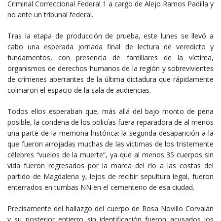
Criminal Correccional Federal 1 a cargo de Alejo Ramos Padilla y
no ante un tribunal federal.
Tras la etapa de producción de prueba, este lunes se llevó a
cabo una esperada jornada final de lectura de veredicto y
fundamentos, con presencia de familiares de la víctima,
organismos de derechos humanos de la región y sobrevivientes
de crímenes aberrantes de la última dictadura que rápidamente
colmaron el espacio de la sala de audiencias.
Todos ellos esperaban que, más allá del bajo monto de pena
posible, la condena de los policías fuera reparadora de al menos
una parte de la memoria histórica: la segunda desaparición a la
que fueron arrojadas muchas de las víctimas de los tristemente
célebres “vuelos de la muerte”, ya que al menos 35 cuerpos sin
vida fueron regresados por la marea del río a las costas del
partido de Magdalena y, lejos de recibir sepultura legal, fueron
enterrados en tumbas NN en el cementerio de esa ciudad.
Precisamente del hallazgo del cuerpo de Rosa Novillo Corvalán
y su posterior entierro sin identificación fueron acusados los