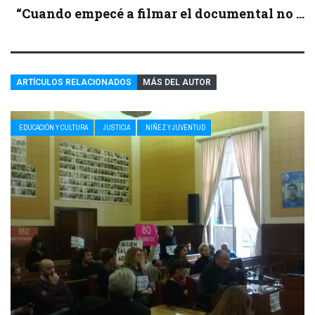
“Cuando empecé a filmar el documental no ...
ARTÍCULOS RELACIONADOS
MÁS DEL AUTOR
EDUCACIÓN Y CULTURA
JUSTICIA
NIÑEZ Y JUVENTUD