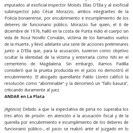
imputados al exoficial inspector Moisés Elías D’Elía y al exoficial
subinspector Julio César Morazzo, ambos integrantes de la
Policía bonaerense, por encubrimiento e incumplimiento de los
deberes de funcionario público. Morazzo fue quien, el 6 de
diciembre de 1976, halló en la costa de Punta Indio el cuerpo sin
vida de Rosa Novillo Corvalán, víctima de los llamados vuelos
de la muerte, y llevó adelante una serie de acciones preliminares
junto a D’Elía que, para la acusación, tuvieron como objetivo
ocultar la identidad de la víctima y enterrarla como NN en el
cementerio de Magdalena. Sin embargo, Ramos Padilla
consideró que la prueba producida en el juicio no demostró el
encubrimiento. El abogado querellante Pablo Llonto calificó la
resolución como “abominable” y la denominó un “fallo basura”,
criticando duramente al juez.
ANDAR en La Plata
(Agencia)
Debido a que la expectativa de pena no superaba los
tres años de prisión -en atención a la acusación fiscal y de la
querella por encubrimiento e incumplimiento de los deberes de
funcionario público-, el juicio se realizó ante el Juzgado en lo