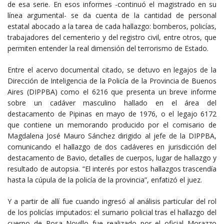
de esa serie. En esos informes -continuó el magistrado en su
línea argumental- se da cuenta de la cantidad de personal
estatal abocado a la tarea de cada hallazgo: bomberos, policías,
trabajadores del cementerio y del registro civil, entre otros, que
permiten entender la real dimensión del terrorismo de Estado.
Entre el acervo documental citado, se detuvo en legajos de la
Dirección de Inteligencia de la Policía de la Provincia de Buenos
Aires (DIPPBA) como el 6216 que presenta un breve informe
sobre un cadáver masculino hallado en el área del
destacamento de Pipinas en mayo de 1976, o el legajo 6172
que contiene un memorando producido por el comisario de
Magdalena José Mauro Sánchez dirigido al jefe de la DIPPBA,
comunicando el hallazgo de dos cadáveres en jurisdicción del
destacamento de Bavio, detalles de cuerpos, lugar de hallazgo y
resultado de autopsia. “El interés por estos hallazgos trascendía
hasta la cúpula de la policía de la provincia”, enfatizó el juez.
Y a partir de allí fue cuando ingresó al análisis particular del rol
de los policías imputados: el sumario policial tras el hallazgo del
cuerpo de Rosa Novillo fue realizado por el oficial Morazzo