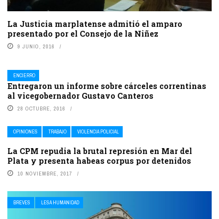
La Justicia marplatense admitió el amparo
presentado por el Consejo de la Niñez
9 JUNIO, 2016
ENCIERRO
Entregaron un informe sobre cárceles correntinas
al vicegobernador Gustavo Canteros
28 OCTUBRE, 2016
OPINIONES
TRABAJO
VIOLENCIA POLICIAL
La CPM repudia la brutal represión en Mar del
Plata y presenta habeas corpus por detenidos
10 NOVIEMBRE, 2017
BREVES
LESA HUMANIDAD