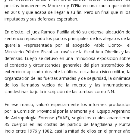
policías bonaerenses Morazzo y D’Elía en una causa que inició
en 2010 y que acaba de llegar a su fin. Pero un final que ni los
imputados y sus defensas esperaban.
En efecto, el juez Ramos Padilla abrió su extensa alocución de
sentencia repasando los puntos principales de los alegatos de la
querella –representada por el abogado Pablo Llonto-, el
Ministerio Público Fiscal –a través de la fiscal Ana Oberlin- y las
defensas. Luego se detuvo en una minuciosa exposición sobre
el contexto y circunstancias generales del plan sistemático de
exterminio aplicado durante la última dictadura cívico-militar, la
organización de las fuerzas armadas y de seguridad, la dinámica
de los llamados vuelos de la muerte y las inhumaciones
clandestinas bajo la inscripción de las tumbas como NN.
En ese marco, valoró especialmente los informes producidos
por la Comisión Provincial por la Memoria y el Equipo Argentino
de Antropología Forense (EAAF), según los cuales aparecieron
35 cuerpos en las costas del partido de Magdalena y Punta
Indio entre 1976 y 1982, casi la mitad de ellos en el primer año