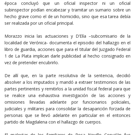
época concluyó que un oficial inspector ni un oficial
subinspector podían encabezar y tramitar un sumario sobre un
hecho grave como el de un homicidio, sino que esa tarea debía
ser realizada por un oficial principal.
Morazzo inicia las actuaciones y D’Elía –subcomisario de la
localidad de Verónica- documenta el episodio del hallazgo en el
libro de guardia, acciones que para el titular del Juzgado Federal
1 de La Plata implican darle publicidad al hecho consignado en
vez de pretender encubrirlo.
De allí que, en la parte resolutiva de la sentencia, decidió
absolver a los imputados y mandó a extraer testimonios de las
partes pertinentes y remitirlos a la unidad fiscal federal para que
se realice una exhaustiva investigación de las acciones y
omisiones llevadas adelante por funcionarios policiales,
judiciales y militares para consolidar la desaparición forzada de
personas que se llevó adelante en particular en el entonces
partido de Magdalena con el hallazgo de cuerpos.
El malestar de los familiares de Rosa Novillo Corvalán fue