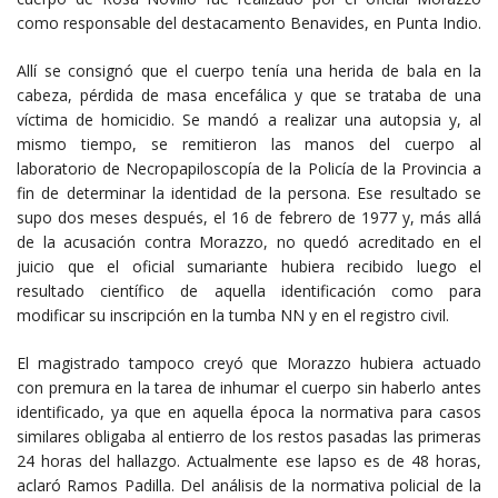
como responsable del destacamento Benavides, en Punta Indio.
Allí se consignó que el cuerpo tenía una herida de bala en la
cabeza, pérdida de masa encefálica y que se trataba de una
víctima de homicidio. Se mandó a realizar una autopsia y, al
mismo tiempo, se remitieron las manos del cuerpo al
laboratorio de Necropapiloscopía de la Policía de la Provincia a
fin de determinar la identidad de la persona. Ese resultado se
supo dos meses después, el 16 de febrero de 1977 y, más allá
de la acusación contra Morazzo, no quedó acreditado en el
juicio que el oficial sumariante hubiera recibido luego el
resultado científico de aquella identificación como para
modificar su inscripción en la tumba NN y en el registro civil.
El magistrado tampoco creyó que Morazzo hubiera actuado
con premura en la tarea de inhumar el cuerpo sin haberlo antes
identificado, ya que en aquella época la normativa para casos
similares obligaba al entierro de los restos pasadas las primeras
24 horas del hallazgo. Actualmente ese lapso es de 48 horas,
aclaró Ramos Padilla. Del análisis de la normativa policial de la