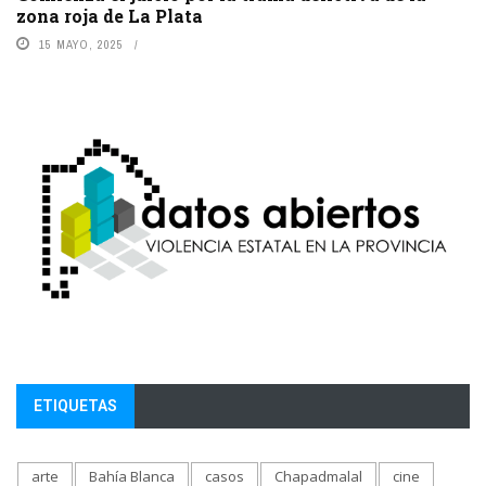
zona roja de La Plata
15 MAYO, 2025
ETIQUETAS
arte
Bahía Blanca
casos
Chapadmalal
cine