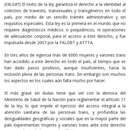
(
FALGBT
) El texto de la ley garantiza el derecho a la identidad al
colectivo de travestis, transexuales y transgéneros en todo el
país, por medio de un sencillo trámite administrativo y sin
requisitos especiales. Esta ley es la primera en el mundo que no
requiere diagnósticos médicos o psiquiátricos, ni operaciones
de adecuación corporal, para el acceso a este derecho, y fue
impulsada desde 2007 por la FALGBT y ATTTA.
En tres años de vigencia más de 6000 mujeres y varones trans
han accedido a este derecho en todo el país, al tiempo que se
han dado pasos positivos, aunque insuficientes, hacia la
inclusión plena de las personas trans. Sin embargo son muchos
los aspectos en los cuales aún falta mucho por hacer.
El más grave sin dudas tiene que ver con la demora del
Ministerio de Salud de la Nación para reglamentar el artículo 11
de la ley, lo que impide el ejercicio del acceso integral a la
atención sanitaria de las personas trans, y profundiza las
desigualdades geográficas y sociales que en la mayor parte del
país experimentan mujeres y varones trans ante este derecho