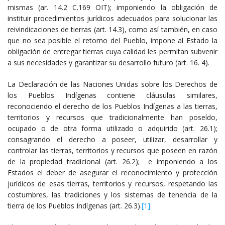
mismas (ar. 14.2 C.169 OIT); imponiendo la obligación de
instituir procedimientos jurídicos adecuados para solucionar las
reivindicaciones de tierras (art. 14.3), como así también, en caso
que no sea posible el retorno del Pueblo, impone al Estado la
obligación de entregar tierras cuya calidad les permitan subvenir
a sus necesidades y garantizar su desarrollo futuro (art. 16. 4).
La Declaración de las Naciones Unidas sobre los Derechos de
los Pueblos Indígenas contiene cláusulas similares,
reconociendo el derecho de los Pueblos Indígenas a las tierras,
territorios y recursos que tradicionalmente han poseído,
ocupado o de otra forma utilizado o adquirido (art. 26.1);
consagrando el derecho a poseer, utilizar, desarrollar y
controlar las tierras, territorios y recursos que poseen en razón
de la propiedad tradicional (art. 26.2); e imponiendo a los
Estados el deber de asegurar el reconocimiento y protección
jurídicos de esas tierras, territorios y recursos, respetando las
costumbres, las tradiciones y los sistemas de tenencia de la
tierra de los Pueblos Indígenas (art. 26.3).
[1]