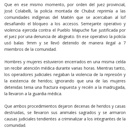
Que en ese mismo momento, por orden del juez provincial,
José Colabelli, la policía montada de Chubut reprimía a las
comunidades indígenas del Maitén que se acercaban al lof
desafiando el bloqueo a los accesos. Semejante operativo y
violencia ejercida contra el Pueblo Mapuche fue justificada por
el juez por una denuncia de abigeato. En ese operativo la policía
usó balas 9mm y se llevó detenido de manera ilegal a 7
miembros de la comunidad.
Hombres y mujeres estuvieron encerrados en una misma celda
sin recibir atención médica durante varias horas. Mientras tanto,
los operadores judiciales negaban la violencia de la represión y
la existencia de heridos; ignorando que una de las mujeres
detenidas tenia una fractura expuesta y recién a la madrugada,
la llevaron a la guardia médica.
Que ambos procedimientos dejaron decenas de heridos y casas
destruidas, se llevaron sus animales sagrados y se armaron
causas judiciales tendientes a criminalizar a los integrantes de la
comunidad.