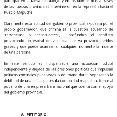
participar en la Mesa de Diálogo y en los últimos días a través
de las fuerzas provinciales intervinieron en la represión hacia el
Pueblo Mapuche.
Claramente esta actitud del gobierno provincial expuesta por el
propio gobernador, que criminaliza la cuestión acusando de
“terroristas” o “delincuentes”, profundiza el conflicto
provocando un espiral de violencia que ya provocó heridos
graves y que puede acarrear en cualquier momento la muerte
de una persona.
En este sentido es indispensable una actuación judicial
independiente y alejada de las presiones políticas que impulsan
políticas criminales punitivistas o de “mano dura”, sopesando la
debilidad de una de las partes (la comunidad mapuche), frente al
poderío de una empresa transnacional que cuenta con el apoyo
del gobierno provincial.
V.- PETITORIO.