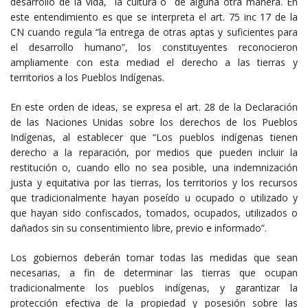
desarrollo de la vida, la cultura o de alguna otra manera. En
este entendimiento es que se interpreta el art. 75 inc 17 de la
CN cuando regula “la entrega de otras aptas y suficientes para
el desarrollo humano”, los constituyentes reconocieron
ampliamente con esta mediad el derecho a las tierras y
territorios a los Pueblos Indígenas.
En este orden de ideas, se expresa el art. 28 de la Declaración
de las Naciones Unidas sobre los derechos de los Pueblos
Indígenas, al establecer que “Los pueblos indígenas tienen
derecho a la reparación, por medios que pueden incluir la
restitución o, cuando ello no sea posible, una indemnización
justa y equitativa por las tierras, los territorios y los recursos
que tradicionalmente hayan poseído u ocupado o utilizado y
que hayan sido confiscados, tomados, ocupados, utilizados o
dañados sin su consentimiento libre, previo e informado”.
Los gobiernos deberán tomar todas las medidas que sean
necesarias, a fin de determinar las tierras que ocupan
tradicionalmente los pueblos indígenas, y garantizar la
protección efectiva de la propiedad y posesión sobre las