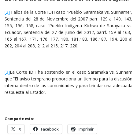
[2]
Fallos de la Corte IDH caso “Pueblo Saramaka vs. Suriname”,
Sentencia del 28 de Noviembre del 2007 parr. 129 a 140, 143,
155, 156, 158; caso “Pueblo Indígena Kichwa de Sarayacu vs.
Ecuador, Sentencia del 27 de junio del 2012, parrf. 159 al 163,
165 al 167, 171, 176, 177, 180, 181,183, 186,187, 194, 200 al
202, 204 al 208, 212 al 215, 217, 220.
[3]
La Corte IDH ha sostenido en el caso Saramaka vs. Surinam
que “El aviso temprano proporciona un tiempo para la discusión
interna dentro de las comunidades y para brindar una adecuada
respuesta al Estado”.
Comparte esto:
X
Facebook
Imprimir