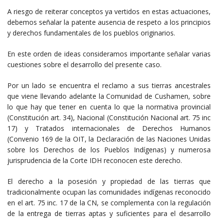
A riesgo de reiterar conceptos ya vertidos en estas actuaciones,
debemos señalar la patente ausencia de respeto a los principios
y derechos fundamentales de los pueblos originarios.
En este orden de ideas consideramos importante señalar varias
cuestiones sobre el desarrollo del presente caso.
Por un lado se encuentra el reclamo a sus tierras ancestrales
que viene llevando adelante la Comunidad de Cushamen, sobre
lo que hay que tener en cuenta lo que la normativa provincial
(Constitución art. 34), Nacional (Constitución Nacional art. 75 inc
17) y Tratados internacionales de Derechos Humanos
(Convenio 169 de la OIT, la Declaración de las Naciones Unidas
sobre los Derechos de los Pueblos Indígenas) y numerosa
jurisprudencia de la Corte IDH reconocen este derecho.
El derecho a la posesión y propiedad de las tierras que
tradicionalmente ocupan las comunidades indígenas reconocido
en el art. 75 inc. 17 de la CN, se complementa con la regulación
de la entrega de tierras aptas y suficientes para el desarrollo