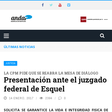
ÚLTIMAS NOTICIAS
Piden que el Tribunal Federal 2 de Rosario a
JUSTICIA
LA CPM PIDE QUE SE REABRA LA MESA DE DIÁLOGO
Presentación ante el juzgado
federal de Esquel
14 ENERO, 2017
2394
0
SOLICITA SE GARANTICE LA VIDA E INTEGRIDAD FISICA DE