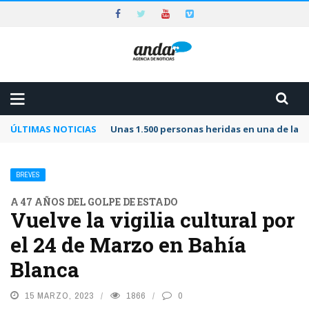
ÚLTIMAS NOTICIAS
Unas 1.500 personas heridas en una de las 
BREVES
A 47 AÑOS DEL GOLPE DE ESTADO
Vuelve la vigilia cultural por
el 24 de Marzo en Bahía
Blanca
15 MARZO, 2023
1866
0