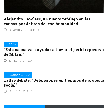
Alejandro Lawless, un nuevo prófugo en las
causas por delitos de lesa humanidad
14 NOVIEMBRE, 2013
JUSTICIA
“Esta causa va a ayudar a trazar el perfil represivo
de Milani”
21 FEBRERO, 2017
EDUCACIÓN Y CULTURA
Taller-debate: “Detenciones en tiempos de protesta
social”
15 JUNIO, 2017