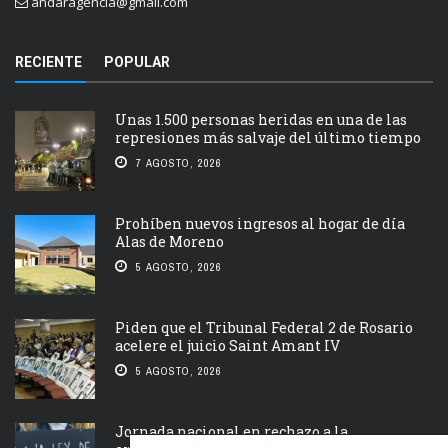
andaragencia@gmail.com
RECIENTE
POPULAR
Unas 1.500 personas heridas en una de las
represiones más salvaje del último tiempo
7 AGOSTO, 2026
Prohíben nuevos ingresos al hogar de día
Alas de Moreno
5 AGOSTO, 2026
Piden que el Tribunal Federal 2 de Rosario
acelere el juicio Saint Amant IV
5 AGOSTO, 2026
Jornada nacional en rechazo a la