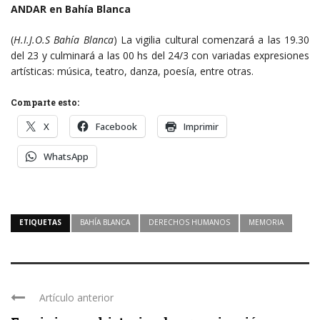
ANDAR en Bahía Blanca
(
H.I.J.O.S Bahía Blanca
) La vigilia cultural comenzará a las 19.30
del 23 y culminará a las 00 hs del 24/3 con variadas expresiones
artísticas: música, teatro, danza, poesía, entre otras.
Comparte esto:
X
Facebook
Imprimir
WhatsApp
ETIQUETAS
BAHÍA BLANCA
DERECHOS HUMANOS
MEMORIA
Artículo anterior