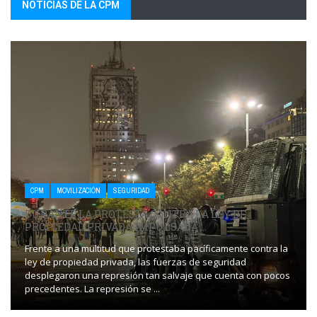
NOTICIAS DE LA CPM
CPM
MOVILIZACIÓN
SEGURIDAD
DURANTE LA PROTESTA CONTRA LA LEY DE
PROPIEDAD PRIVADA IMPULSADA ...
Frente a una multitud que protestaba pacíficamente contra la
ley de propiedad privada, las fuerzas de seguridad
desplegaron una represión tan salvaje que cuenta con pocos
precedentes. La represión se ...