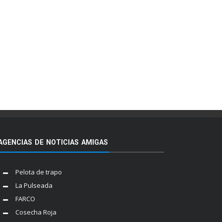
AGENCIAS DE NOTICIAS AMIGAS
Pelota de trapo
La Pulseada
FARCO
Cosecha Roja