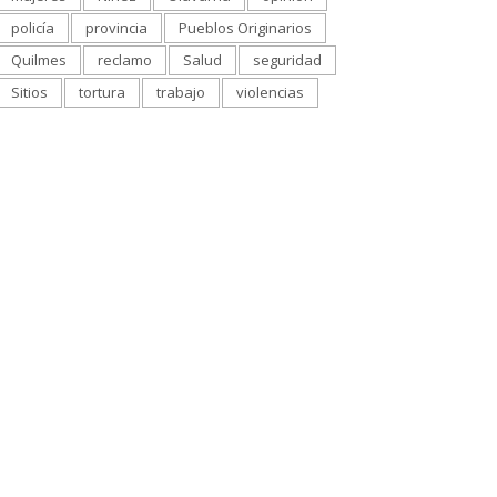
policía
provincia
Pueblos Originarios
Quilmes
reclamo
Salud
seguridad
Sitios
tortura
trabajo
violencias