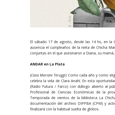
El sábado 17 de agosto, desde las 14 hs, en la C
ausencia el cumpleaños de la nieta de Chicha Mar
conjuntas en el que asesinaron a Diana, su mamá, 
ANDAR en La Plata
(
Casa Mariani Teruggi
) Como cada año y como eligi
celebra la vida de Clara Anahí. En esta oportunid
(Radio Futura / Farco) con diálogo abierto al p
Profesional de Ciencias Económicas de la provin
Temporada de vientos de la biblioteca La Chicha
documentación del archivo DIPPBA (CPM) y activid
finalizará con la habitual suelta de globos.