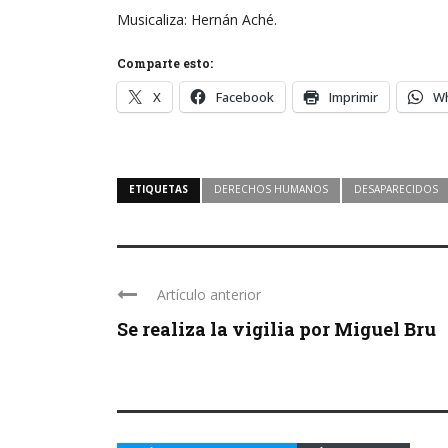
Musicaliza: Hernán Aché.
Comparte esto:
X
Facebook
Imprimir
W
ETIQUETAS
DERECHOS HUMANOS
DESAPARECIDOS
Artículo anterior
Se realiza la vigilia por Miguel Bru