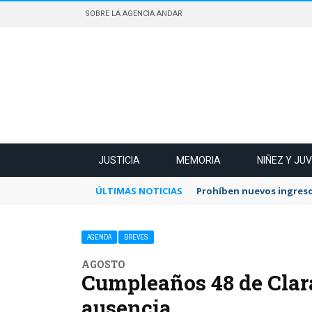
SOBRE LA AGENCIA ANDAR
JUSTICIA
MEMORIA
NIÑEZ Y JU
ÚLTIMAS NOTICIAS
Prohíben nuevos ingreso
AGENDA
BREVES
AGOSTO
Cumpleaños 48 de Clar
ausencia