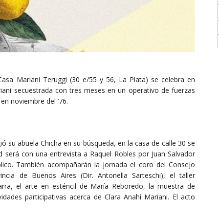
asa Mariani Teruggi (30 e/55 y 56, La Plata) se celebra en
iani secuestrada con tres meses en un operativo de fuerzas
en noviembre del ’76.
ó su abuela Chicha en su búsqueda, en la casa de calle 30 se
ad será con una entrevista a Raquel Robles por Juan Salvador
úblico. También acompañarán la jornada el coro del Consejo
cia de Buenos Aires (Dir. Antonella Sarteschi), el taller
rra, el arte en esténcil de María Reboredo, la muestra de
ades participativas acerca de Clara Anahí Mariani. El acto