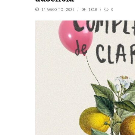
14 AGOSTO, 2024
1816
0