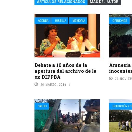
ARTÍCULOS RELACIONADOS
MÁS DEL AUTOR
AGENDA
JUSTICIA
MEMORIA
OPINIONES
Amnesia o
Debate a 10 años de la
inocente
apertura del archivo de la
ex DIPPBA
21 NOVIEM
26 MARZO, 2014
SALUD
EDUCACIÓN Y 