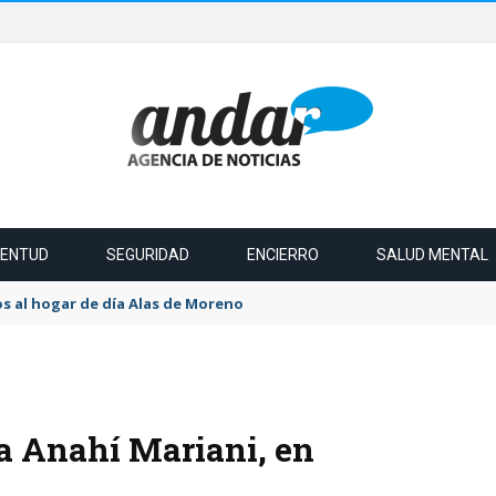
VENTUD
SEGURIDAD
ENCIERRO
SALUD MENTAL
s al hogar de día Alas de Moreno
a Anahí Mariani, en