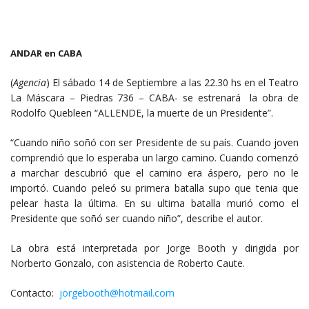
ANDAR en CABA
(
Agencia
) El sábado 14 de Septiembre a las 22.30 hs en el Teatro
La Máscara – Piedras 736 – CABA- se estrenará la obra de
Rodolfo Quebleen “ALLENDE, la muerte de un Presidente”.
“Cuando niño soñó con ser Presidente de su país. Cuando joven
comprendió que lo esperaba un largo camino. Cuando comenzó
a marchar descubrió que el camino era áspero, pero no le
importó. Cuando peleó su primera batalla supo que tenia que
pelear hasta la última. En su ultima batalla murió como el
Presidente que soñó ser cuando niño”, describe el autor.
La obra está interpretada por Jorge Booth y dirigida por
Norberto Gonzalo, con asistencia de Roberto Caute.
Contacto:
jorgebooth@hotmail.com