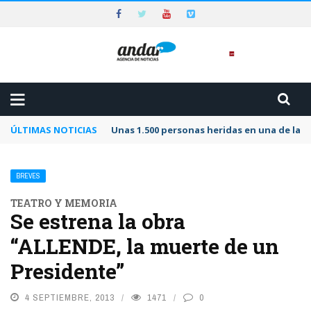
ÚLTIMAS NOTICIAS
Unas 1.500 personas heridas en una de las 
BREVES
TEATRO Y MEMORIA
Se estrena la obra
“ALLENDE, la muerte de un
Presidente”
4 SEPTIEMBRE, 2013
1471
0