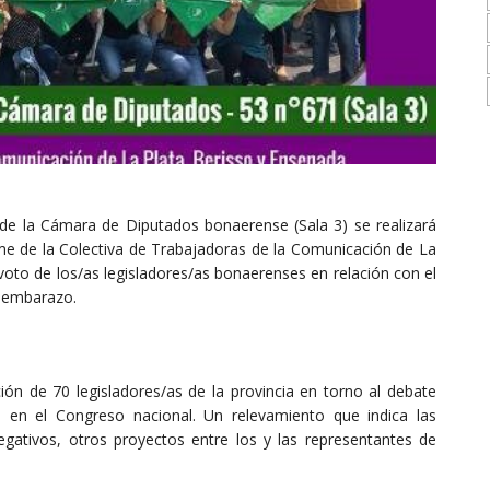
de la Cámara de Diputados bonaerense (Sala 3) se realizará
rme de la Colectiva de Trabajadoras de la Comunicación de La
 voto de los/as legisladores/as bonaerenses en relación con el
l embarazo.
ición de 70 legisladores/as de la provincia en torno al debate
to en el Congreso nacional. Un relevamiento que indica las
gativos, otros proyectos entre los y las representantes de