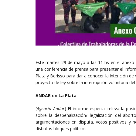
Este martes 29 de mayo a las 11 hs en el anexo 
una conferencia de prensa para presentar el info
Plata y Berisso para dar a conocer la intención de
proyecto de ley sobre la interrupción voluntaria de
ANDAR en La Plata
(
Agencia Andar
) El informe especial releva la pos
sobre la despenalización/ legalización del abor
argumentaciones en disputa, votos positivos y ne
distintos bloques políticos.