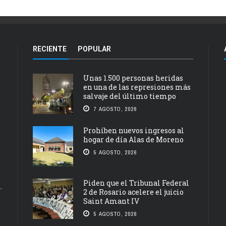
RECIENTE
POPULAR
Unas 1.500 personas heridas
en una de las represiones más
salvaje del último tiempo
7 AGOSTO, 2026
Prohíben nuevos ingresos al
hogar de día Alas de Moreno
5 AGOSTO, 2026
Piden que el Tribunal Federal
2 de Rosario acelere el juicio
Saint Amant IV
5 AGOSTO, 2026