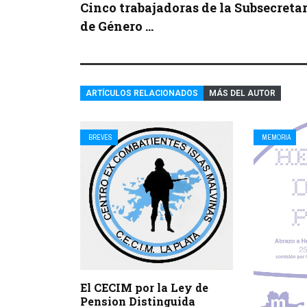
Cinco trabajadoras de la Subsecreta
de Género ...
ARTÍCULOS RELACIONADOS
MÁS DEL AUTOR
BREVES
MEMORIA
El CECIM por la Ley de
Pension Distinguida