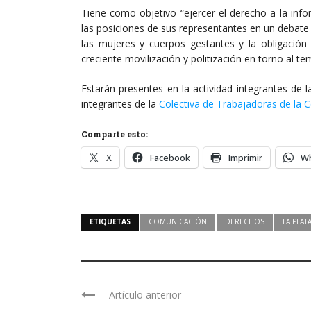
Tiene como objetivo “ejercer el derecho a la inf
las posiciones de sus representantes en un debate 
las mujeres y cuerpos gestantes y la obligación
creciente movilización y politización en torno al te
Estarán presentes en la actividad integrantes de 
integrantes de la
Colectiva de Trabajadoras de la 
Comparte esto:
X
Facebook
Imprimir
W
ETIQUETAS
COMUNICACIÓN
DERECHOS
LA PLAT
Artículo anterior