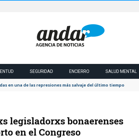
VENTUD
SEGURIDAD
ENCIERRO
SALUD MENTAL
das en una de las represiones más salvaje del último tiempo
xs legisladorxs bonaerenses
orto en el Congreso