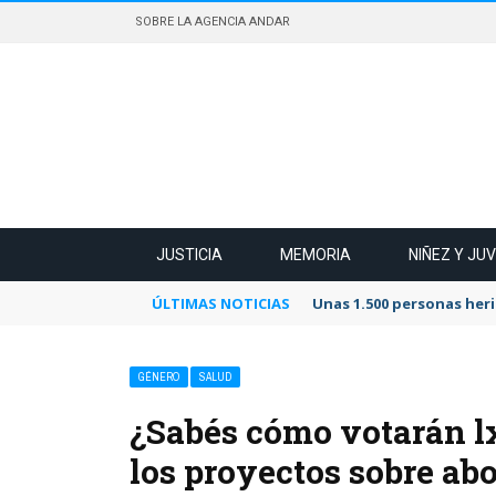
SOBRE LA AGENCIA ANDAR
JUSTICIA
MEMORIA
NIÑEZ Y JU
ÚLTIMAS NOTICIAS
Unas 1.500 personas heri
GÉNERO
SALUD
¿Sabés cómo votarán l
los proyectos sobre ab