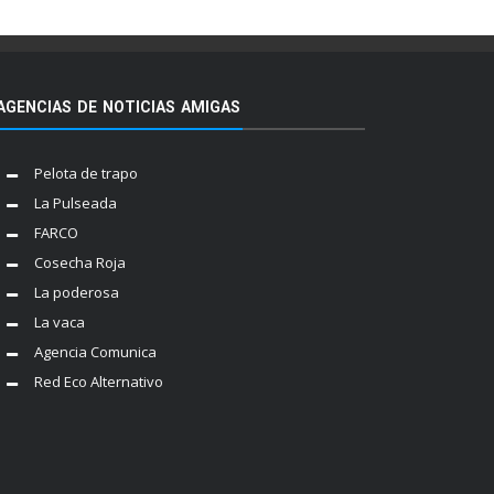
AGENCIAS DE NOTICIAS AMIGAS
Pelota de trapo
La Pulseada
FARCO
Cosecha Roja
La poderosa
La vaca
Agencia Comunica
Red Eco Alternativo