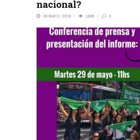
nacional?
28 MAYO, 2018
1686
0