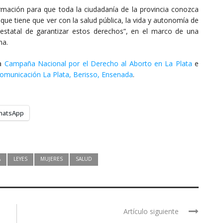
ormación para que toda la ciudadanía de la provincia conozca
que tiene que ver con la salud pública, la vida y autonomía de
 estatal de garantizar estos derechos”, en el marco de una
ma.
la
Campaña Nacional por el Derecho al Aborto en La Plata
e
Comunicación La Plata, Berisso, Ensenada
.
hatsApp
A
LEYES
MUJERES
SALUD
Artículo siguiente