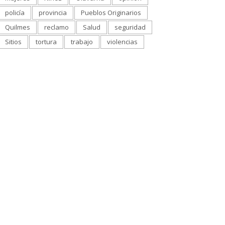
policía
provincia
Pueblos Originarios
Quilmes
reclamo
Salud
seguridad
Sitios
tortura
trabajo
violencias