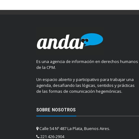
Es una agencia de información en derechos humanos
de la CPM.
Un espacio abierto y participativo para trabajar una
agenda, desafiando las lógicas, sentidos y prácticas
de las formas de comunicación hegemónicas.
SOBRE NOSOTROS
Calle 54 Nº 487 La Plata, Buenos Aires.
221 426-2904