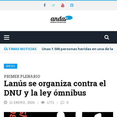
ÚLTIMAS NOTICIAS
Unas 1.500 personas heridas en una de las 
BREVES
PRIMER PLENARIO
Lanús se organiza contra el
DNU y la ley ómnibus
11 ENERO, 2024
1771
0