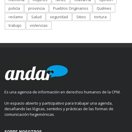
policía
provincia
Pueblos Originarios
Quilmes
reclamo
Salud
seguridad
Sitios
tortura
trabajo
violencias
Es una agencia de información en derechos humanos de la CPM.
Un espacio abierto y participativo para trabajar una agenda,
desafiando las lógicas, sentidos y prácticas de las formas de
comunicación hegemónicas.