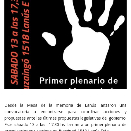
Desde la Mesa de la memoria de Lanús lanzaron una
convocatoria a encontrarse para coordinar acciones y
propuestas ante las últimas propuestas legislativas del gobierno.
Este sábado 13 a las 17.30 hs llaman a un primer plenario de
organizaciones y vecinos en Ituzaingó 1518 Lanús Este.