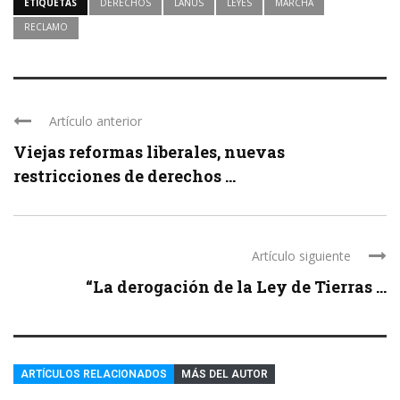
ETIQUETAS
DERECHOS
LANÚS
LEYES
MARCHA
RECLAMO
Artículo anterior
Viejas reformas liberales, nuevas
restricciones de derechos ...
Artículo siguiente
“La derogación de la Ley de Tierras ...
ARTÍCULOS RELACIONADOS
MÁS DEL AUTOR