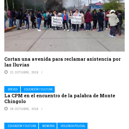
Cortan una avenida para reclamar asistencia por
las lluvias
21 OCTUBRE, 2019
BREVES
EDUCACIÓN Y CULTURA
La CPM en el encuentro de la palabra de Monte
Chingolo
26 OCTUBRE, 2016
EDUCACIÓN Y CULTURA
MEMORIA
VIOLENCIA POLICIAL