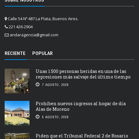
SOBRE NOSOTROS
Calle 54 Nº 487 La Plata, Buenos Aires.
221 426-2904
andaragencia@gmail.com
RECIENTE
POPULAR
Unas 1.500 personas heridas en una de las
represiones más salvaje del último tiempo
7 AGOSTO, 2026
Prohíben nuevos ingresos al hogar de día
Alas de Moreno
5 AGOSTO, 2026
Piden que el Tribunal Federal 2 de Rosario