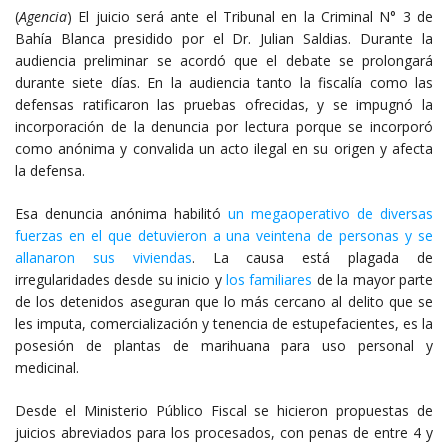
(
Agencia
) El juicio será ante el Tribunal en la Criminal N° 3 de
Bahía Blanca presidido por el Dr. Julian Saldias. Durante la
audiencia preliminar se acordó que el debate se prolongará
durante siete días. En la audiencia tanto la fiscalía como las
defensas ratificaron las pruebas ofrecidas, y se impugnó la
incorporación de la denuncia por lectura porque se incorporó
como anónima y convalida un acto ilegal en su origen y afecta
la defensa.
Esa denuncia anónima habilitó
un megaoperativo de diversas
fuerzas en el que detuvieron a una veintena de personas y se
allanaron sus viviendas
. La causa está plagada de
irregularidades desde su inicio y
los familiares
de la mayor parte
de los detenidos aseguran que lo más cercano al delito que se
les imputa, comercialización y tenencia de estupefacientes, es la
posesión de plantas de marihuana para uso personal y
medicinal.
Desde el Ministerio Público Fiscal se hicieron propuestas de
juicios abreviados para los procesados, con penas de entre 4 y