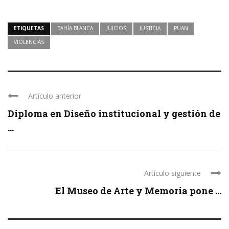
ETIQUETAS
BAHÍA BLANCA
JUICIOS
JUSTICIA
PUAN
VIOLENCIAS
Artículo anterior
Diploma en Diseño institucional y gestión de
...
Artículo siguiente
El Museo de Arte y Memoria pone ...