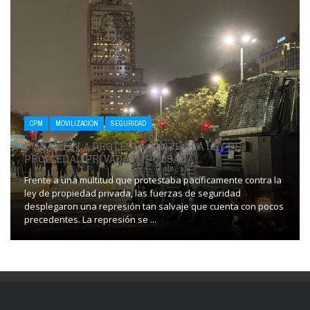
CPM
MOVILIZACIÓN
SEGURIDAD
DURANTE LA PROTESTA CONTRA LA LEY DE
PROPIEDAD PRIVADA IMPULSADA ...
Frente a una multitud que protestaba pacíficamente contra la
ley de propiedad privada, las fuerzas de seguridad
desplegaron una represión tan salvaje que cuenta con pocos
precedentes. La represión se ...