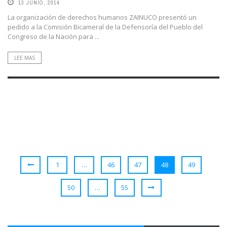
13 JUNIO, 2014
La organización de derechos humanos ZAINUCO presentó un
pedido a la Comisión Bicameral de la Defensoría del Pueblo del
Congreso de la Nación para ...
LEE MAS
1
…
46
47
48
49
50
…
55