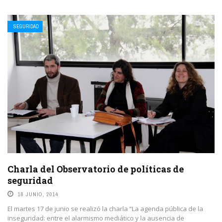
SEGURIDAD
Charla del Observatorio de políticas de
seguridad
18 JUNIO, 2014
El martes 17 de junio se realizó la charla “La agenda pública de la
inseguridad: entre el alarmismo mediático y la ausencia de