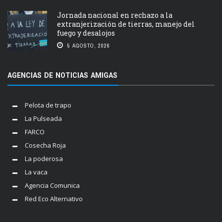
Jornada nacional en rechazo a la
extranjerización de tierras, manejo del
fuego y desalojos
5 AGOSTO, 2026
AGENCIAS DE NOTICIAS AMIGAS
Pelota de trapo
La Pulseada
FARCO
Cosecha Roja
La poderosa
La vaca
Agencia Comunica
Red Eco Alternativo