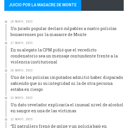
JUICIO POR LA MASACRE DE MONTE
18 MAYO, 2023
Un jurado popular declaró culpables a cuatro policías
bonaerenses por la masacre de Monte
17 MAYO, 2023
En su alegato la CPM pidió que el veredicto
condenatorio sea un mensaje contundente frente a la
violencia institucional
16 MAYO, 2023
Uno de los policías imputados admitió haber disparado
sabiendo que ni su integridad ni la de otra persona
estaba en riesgo
13 MAYO, 2023
Un dato revelador explicaría el inusual nivel de alcohol
en sangre en una de las víctimas
12 MAYO, 2023
“El patrullero frenó de golpe y un policía bajó en