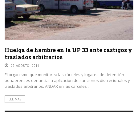
Huelga de hambre en la UP 33 ante castigos y
traslados arbitrarios
22 AGOSTO, 2014
El organismo que monitorea las cárceles y lugares de detención
bonaerenses denuncia la aplicación de sanciones discrecionales y
traslados arbitrarios. ANDAR en las cárceles ...
LEE MAS