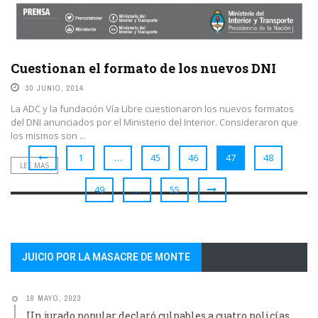
Cuestionan el formato de los nuevos DNI
30 JUNIO, 2014
La ADC y la fundación Vía Libre cuestionaron los nuevos formatos
del DNI anunciados por el Ministerio del Interior. Consideraron que
los mismos son ...
1
…
45
46
47
48
LEE MAS
49
…
55
JUICIO POR LA MASACRE DE MONTE
18 MAYO, 2023
Un jurado popular declaró culpables a cuatro policías