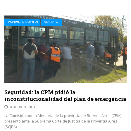
INFORMES ESPECIALES
SEGURIDAD
Seguridad: la CPM pidió la
inconstitucionalidad del plan de emergencia
6 AGOSTO, 2014
La Comisión por la Memoria de la provincia de Buenos Aires (CPM)
presentó ante la Suprema Corte de Justicia de la Provincia Aires
(SCJBA) ...