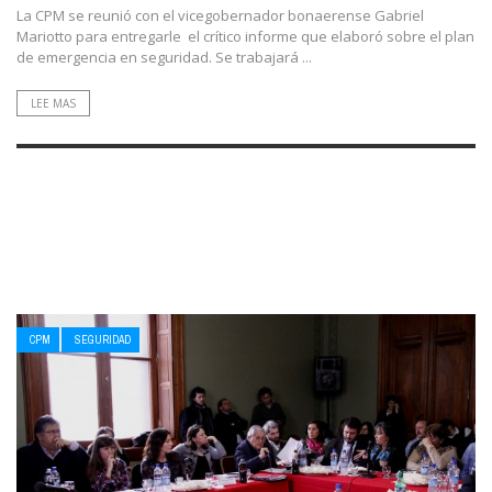
La CPM se reunió con el vicegobernador bonaerense Gabriel
Mariotto para entregarle el crítico informe que elaboró sobre el plan
de emergencia en seguridad. Se trabajará ...
LEE MAS
CPM
SEGURIDAD