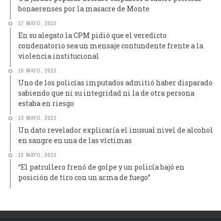
bonaerenses por la masacre de Monte
17 MAYO, 2023
En su alegato la CPM pidió que el veredicto
condenatorio sea un mensaje contundente frente a la
violencia institucional
16 MAYO, 2023
Uno de los policías imputados admitió haber disparado
sabiendo que ni su integridad ni la de otra persona
estaba en riesgo
13 MAYO, 2023
Un dato revelador explicaría el inusual nivel de alcohol
en sangre en una de las víctimas
12 MAYO, 2023
“El patrullero frenó de golpe y un policía bajó en
posición de tiro con un arma de fuego”