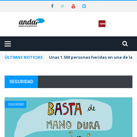
ÚLTIMAS NOTICIAS
Unas 1.500 personas heridas en una de las 
SEGURIDAD
SEGURIDAD