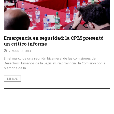
Emergencia en seguridad: la CPM presentó
un crítico informe
7 AGOSTO, 2014
En el marco de una reunión bicameral de las comisiones de
Derechos Humanos de la Legislatura provincial, la Comisión por la
Memoria de la ...
LEE MAS