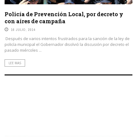
Policía de Prevención Local, por decreto y
con aires de campaña
16 JULIO, 2014
Después de varios intentos frustrados para la sanción de la ley de
policía municipal el Gobernador disolvió la discusión por decreto el
pasado miércoles ...
LEE MAS