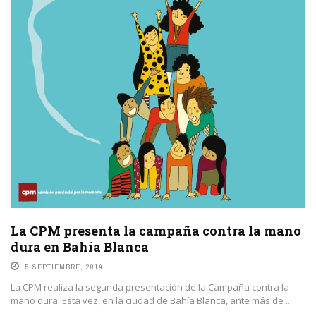
La CPM presenta la campaña contra la mano
dura en Bahía Blanca
5 SEPTIEMBRE, 2014
La CPM realiza la segunda presentación de la Campaña contra la
mano dura. Esta vez, en la ciudad de Bahía Blanca, ante más de ...