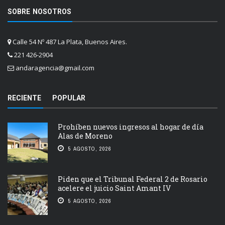
SOBRE NOSOTROS
Calle 54 Nº 487 La Plata, Buenos Aires.
221 426-2904
andaragencia@gmail.com
RECIENTE
POPULAR
Prohíben nuevos ingresos al hogar de día
Alas de Moreno
5 AGOSTO, 2026
Piden que el Tribunal Federal 2 de Rosario
acelere el juicio Saint Amant IV
5 AGOSTO, 2026