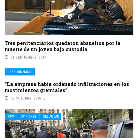
Tres penitenciarios quedaron absueltos por la
muerte de un joven bajo custodia
11 SEPTIEMBRE, 2017
LESA HUMANIDAD
“La empresa había ordenado infiltraciones en los
movimientos gremiales”
17 OCTUBRE, 2015
CPM
OPINIONES
SEGURIDAD