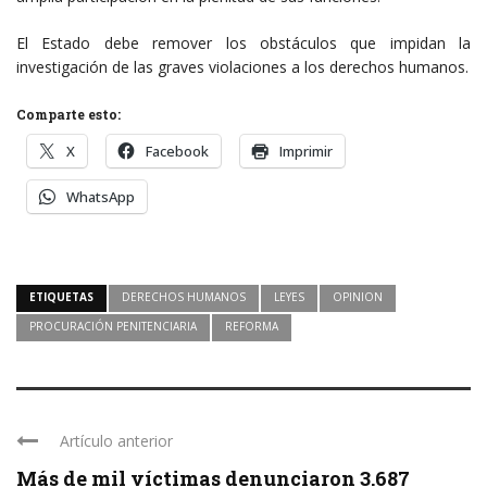
El Estado debe remover los obstáculos que impidan la
investigación de las graves violaciones a los derechos humanos.
Comparte esto:
X
Facebook
Imprimir
WhatsApp
ETIQUETAS
DERECHOS HUMANOS
LEYES
OPINION
PROCURACIÓN PENITENCIARIA
REFORMA
Artículo anterior
Más de mil víctimas denunciaron 3.687