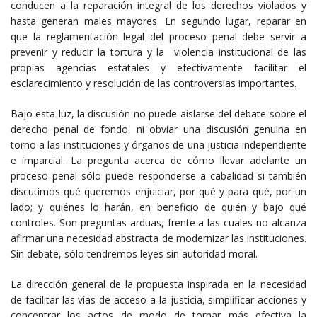
conducen a la reparación integral de los derechos violados y
hasta generan males mayores. En segundo lugar, reparar en
que la reglamentación legal del proceso penal debe servir a
prevenir y reducir la tortura y la violencia institucional de las
propias agencias estatales y efectivamente facilitar el
esclarecimiento y resolución de las controversias importantes.
Bajo esta luz, la discusión no puede aislarse del debate sobre el
derecho penal de fondo, ni obviar una discusión genuina en
torno a las instituciones y órganos de una justicia independiente
e imparcial. La pregunta acerca de cómo llevar adelante un
proceso penal sólo puede responderse a cabalidad si también
discutimos qué queremos enjuiciar, por qué y para qué, por un
lado; y quiénes lo harán, en beneficio de quién y bajo qué
controles. Son preguntas arduas, frente a las cuales no alcanza
afirmar una necesidad abstracta de modernizar las instituciones.
Sin debate, sólo tendremos leyes sin autoridad moral.
La dirección general de la propuesta inspirada en la necesidad
de facilitar las vías de acceso a la justicia, simplificar acciones y
concentrar los actos de modo de tornar más efectiva la