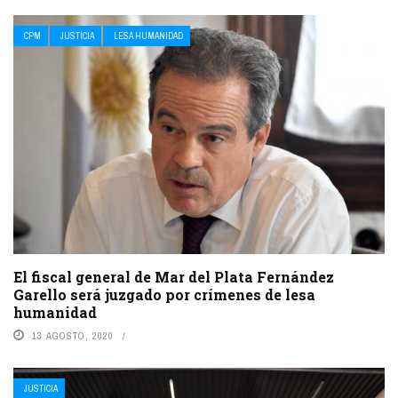
CPM
JUSTICIA
LESA HUMANIDAD
El fiscal general de Mar del Plata Fernández
Garello será juzgado por crímenes de lesa
humanidad
13 AGOSTO, 2020
JUSTICIA