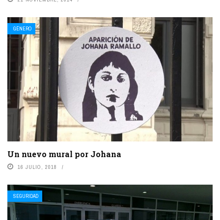
GÉNERO
Un nuevo mural por Johana
16 JULIO, 2018
SEGURIDAD