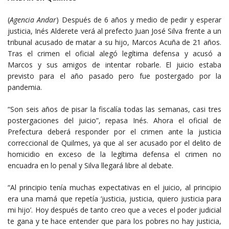
(
Agencia Andar
) Después de 6 años y medio de pedir y esperar
justicia, Inés Alderete verá al prefecto Juan José Silva frente a un
tribunal acusado de matar a su hijo, Marcos Acuña de 21 años.
Tras el crimen el oficial alegó legítima defensa y acusó a
Marcos y sus amigos de intentar robarle. El juicio estaba
previsto para el año pasado pero fue postergado por la
pandemia.
“Son seis años de pisar la fiscalía todas las semanas, casi tres
postergaciones del juicio”, repasa Inés. Ahora el oficial de
Prefectura deberá responder por el crimen ante la justicia
correccional de Quilmes, ya que al ser acusado por el delito de
homicidio en exceso de la legítima defensa el crimen no
encuadra en lo penal y Silva llegará libre al debate.
“Al principio tenía muchas expectativas en el juicio, al principio
era una mamá que repetía ‘justicia, justicia, quiero justicia para
mi hijo’. Hoy después de tanto creo que a veces el poder judicial
te gana y te hace entender que para los pobres no hay justicia,