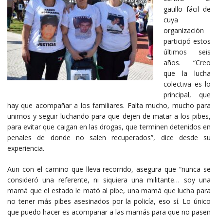
gatillo fácil de
cuya
organización
participó estos
últimos seis
años. “Creo
que la lucha
colectiva es lo
principal, que
hay que acompañar a los familiares. Falta mucho, mucho para
unirnos y seguir luchando para que dejen de matar a los pibes,
para evitar que caigan en las drogas, que terminen detenidos en
penales de donde no salen recuperados”, dice desde su
experiencia.
Aun con el camino que lleva recorrido, asegura que “nunca se
consideró una referente, ni siquiera una militante… soy una
mamá que el estado le mató al pibe, una mamá que lucha para
no tener más pibes asesinados por la policía, eso sí. Lo único
que puedo hacer es acompañar a las mamás para que no pasen