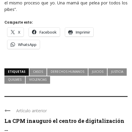
el mismo proceso que yo. Una mamá que pelea por todos los
pibes”.
Comparte esto:
X
Facebook
Imprimir
WhatsApp
ETIQUETAS
CASOS
DERECHOS HUMANOS
JUICIOS
JUSTICIA
QUILMES
VIOLENCIAS
Artículo anterior
La CPM inauguró el centro de digitalización
...