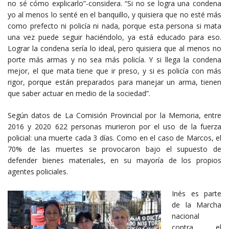
no sé cómo explicarlo”-considera. “Si no se logra una condena
yo al menos lo senté en el banquillo, y quisiera que no esté más
como prefecto ni policía ni nada, porque esta persona si mata
una vez puede seguir haciéndolo, ya está educado para eso.
Lograr la condena sería lo ideal, pero quisiera que al menos no
porte más armas y no sea más policía. Y si llega la condena
mejor, el que mata tiene que ir preso, y si es policía con más
rigor, porque están preparados para manejar un arma, tienen
que saber actuar en medio de la sociedad”.
Según datos de La Comisión Provincial por la Memoria, entre
2016 y 2020 622 personas murieron por el uso de la fuerza
policial: una muerte cada 3 días. Como en el caso de Marcos, el
70% de las muertes se provocaron bajo el supuesto de
defender bienes materiales, en su mayoría de los propios
agentes policiales.
Inés es parte
de la Marcha
nacional
contra el