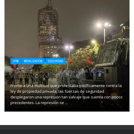
CPM
MOVILIZACIÓN
SEGURIDAD
DURANTE LA PROTESTA CONTRA LA LEY DE
PROPIEDAD PRIVADA IMPULSADA ...
Frente a una multitud que protestaba pacíficamente contra la
ley de propiedad privada, las fuerzas de seguridad
desplegaron una represión tan salvaje que cuenta con pocos
precedentes. La represión se ...