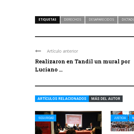
ETIQUETAS
DERECHOS
DESAPARECIDOS
DICTAD
Artículo anterior
Realizaron en Tandil un mural por
Luciano ...
ARTÍCULOS RELACIONADOS
MÁS DEL AUTOR
SEGURIDAD
JUSTICIA