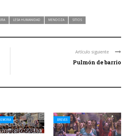
URA
LESA HUMANIDAD
MENDOZA
SITIOS
Artículo siguiente
Pulmón de barrio
MEMORIA
BREVES