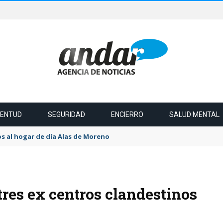
VENTUD
SEGURIDAD
ENCIERRO
SALUD MENTAL
s al hogar de día Alas de Moreno
res ex centros clandestinos