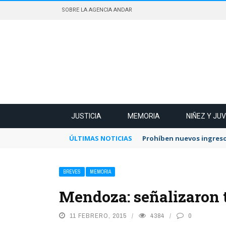
SOBRE LA AGENCIA ANDAR
JUSTICIA
MEMORIA
NIÑEZ Y JU
ÚLTIMAS NOTICIAS
Prohíben nuevos ingreso
BREVES
MEMORIA
Mendoza: señalizaron t
11 FEBRERO, 2015
4384
0