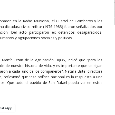
onaron en la Radio Municipal, el Cuartel de Bomberos y los
ma dictadura cívico-militar (1976-1983) fueron señalizados por
ión. Del acto participaron ex detenidos desaparecidos,
umanos y agrupaciones sociales y políticas.
 Martín Ozan de la agrupación HIJOS, indicó que “para los
ión de nuestra historia de vida, y es importante que se sigan
varon a cada uno de los compañeros”. Natalia Brite, directora
flexionó que “esa política nacional es la respuesta a una
s. Que todo el pueblo de San Rafael pueda ver en estos
hatsApp