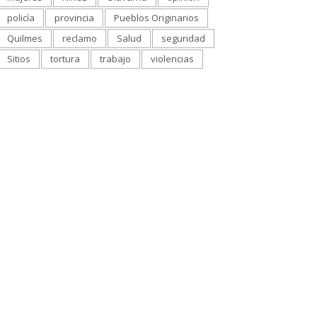
policía
provincia
Pueblos Originarios
Quilmes
reclamo
Salud
seguridad
Sitios
tortura
trabajo
violencias