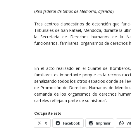
(
Red federal de Sitios de Memoria, agencia
)
Tres centros clandestinos de detención que funci
Tribunales de San Rafael, Mendoza, durante la últi
la Secretaría de Derechos humanos de la Nac
funcionarios, familiares, organismos de derechos h
En el acto realizado en el Cuartel de Bomberos,
familiares es importante porque es la reconstrucc
señalizando todos los otros espacios donde se lle
de Promoción de Derechos Humanos de Mendoza, re
demanda de los organismos de derechos humano
carteles reflejada parte de su historia”.
Comparte esto:
X
Facebook
Imprimir
W