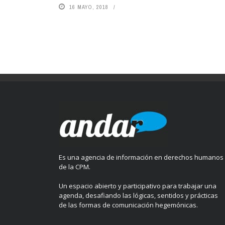
16 MAYO, 2018
Es una agencia de información en derechos humanos
de la CPM.
Un espacio abierto y participativo para trabajar una
agenda, desafiando las lógicas, sentidos y prácticas
de las formas de comunicación hegemónicas.