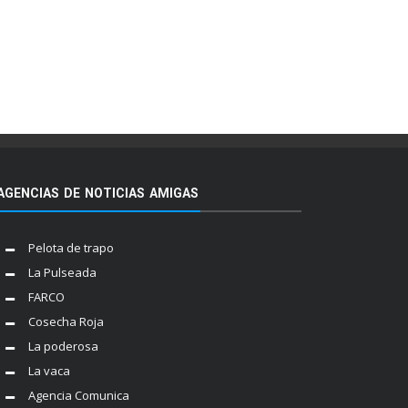
AGENCIAS DE NOTICIAS AMIGAS
Pelota de trapo
La Pulseada
FARCO
Cosecha Roja
La poderosa
La vaca
Agencia Comunica