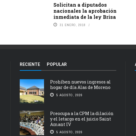
Solicitan a diputados
nacionales la aprobación
inmediata de la ley Brisa
31 ENERO, 2018
RECIENTE
POPULAR
Prohíben nuevos ingresos al
hogar de día Alas de Moreno
5 AGOSTO, 2026
Preocupa a la CPM la dilación
y el letargo en el juicio Saint
Amant IV
5 AGOSTO, 2026