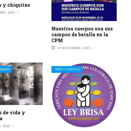
 y chiquitas
BRE, 2013
Nuestros cuerpos son sus
campos de batalla en la
CPM
14 NOVIEMBRE, 2023
EMORIA
NIÑEZ Y JUVENTUD
 de vida y
ia
, 2015