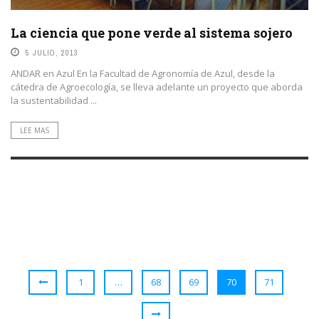
La ciencia que pone verde al sistema sojero
5 JULIO, 2013
ANDAR en Azul En la Facultad de Agronomía de Azul, desde la
cátedra de Agroecología, se lleva adelante un proyecto que aborda
la sustentabilidad ...
LEE MAS
1
…
68
69
70
71