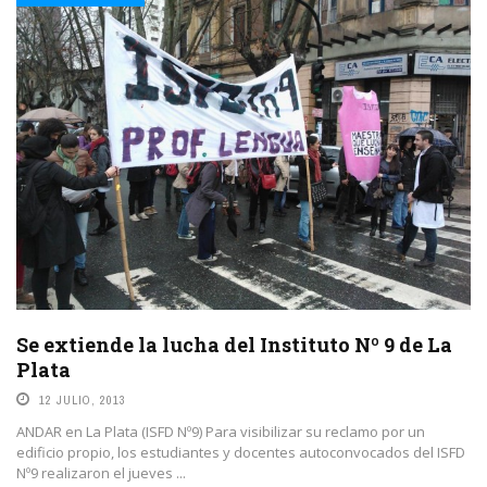
Se extiende la lucha del Instituto Nº 9 de La
Plata
12 JULIO, 2013
ANDAR en La Plata (ISFD Nº9) Para visibilizar su reclamo por un
edificio propio, los estudiantes y docentes autoconvocados del ISFD
Nº9 realizaron el jueves ...