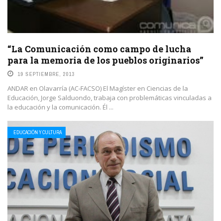
“La Comunicación como campo de lucha
para la memoria de los pueblos originarios”
19 SEPTIEMBRE, 2013
ANDAR en Olavarría (AC-FACSO) El Magíster en Ciencias de la
Educación, Jorge Salduondo, trabaja con problemáticas vinculadas a
la educación y la comunicación. Él ...
LEE MAS
EDUCACIÓN Y CULTURA