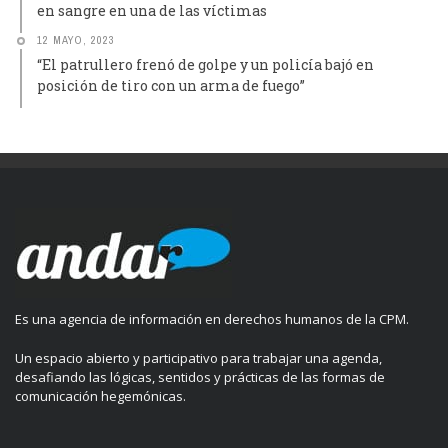
en sangre en una de las víctimas
12 MAYO, 2023
“El patrullero frenó de golpe y un policía bajó en
posición de tiro con un arma de fuego”
Es una agencia de información en derechos humanos de la CPM.
Un espacio abierto y participativo para trabajar una agenda,
desafiando las lógicas, sentidos y prácticas de las formas de
comunicación hegemónicas.