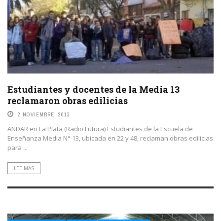
Estudiantes y docentes de la Media 13
reclamaron obras edilicias
2 NOVIEMBRE, 2013
ANDAR en La Plata (Radio Futura) Estudiantes de la Escuela de
Enseñanza Media N° 13, ubicada en 22 y 48, reclaman obras edilicias
para ...
LEE MAS