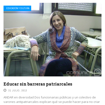
EDUCACIÓN Y CULTURA
Educar sin barreras patriarcales
31 JULIO, 2013
ANDAR en diversidad Dos funcionarias públicas y un colectivo de
varones antipatriarcales explican qué se puede hacer para no criar