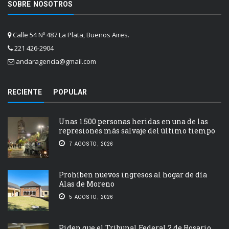
SOBRE NOSOTROS
Calle 54 Nº 487 La Plata, Buenos Aires.
221 426-2904
andaragencia@gmail.com
RECIENTE
POPULAR
Unas 1.500 personas heridas en una de las
represiones más salvaje del último tiempo
7 AGOSTO, 2026
Prohíben nuevos ingresos al hogar de día
Alas de Moreno
5 AGOSTO, 2026
Piden que el Tribunal Federal 2 de Rosario