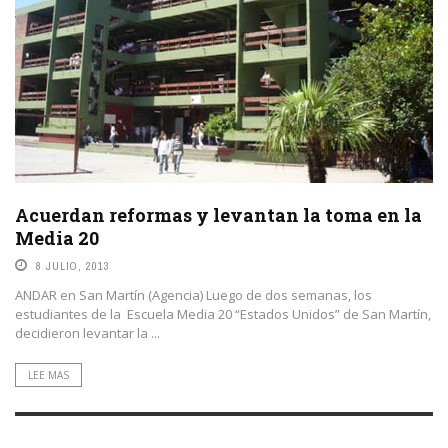
Acuerdan reformas y levantan la toma en la
Media 20
8 JULIO, 2013
ANDAR en San Martín (Agencia) Luego de dos semanas, los
estudiantes de la Escuela Media 20 “Estados Unidos” de San Martín,
decidieron levantar la ...
LEE MAS