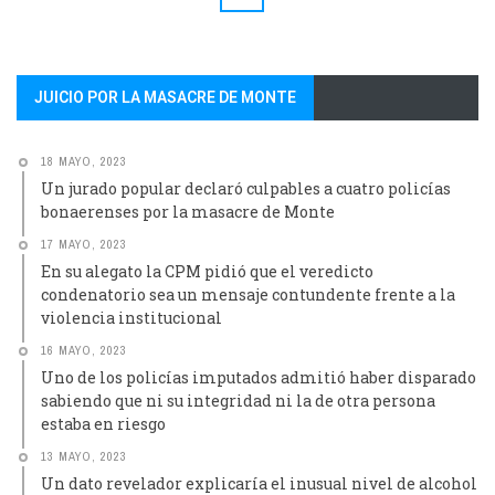
JUICIO POR LA MASACRE DE MONTE
18 MAYO, 2023
Un jurado popular declaró culpables a cuatro policías
bonaerenses por la masacre de Monte
17 MAYO, 2023
En su alegato la CPM pidió que el veredicto
condenatorio sea un mensaje contundente frente a la
violencia institucional
16 MAYO, 2023
Uno de los policías imputados admitió haber disparado
sabiendo que ni su integridad ni la de otra persona
estaba en riesgo
13 MAYO, 2023
Un dato revelador explicaría el inusual nivel de alcohol