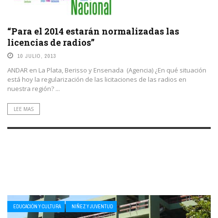
“Para el 2014 estarán normalizadas las
licencias de radios”
10 JULIO, 2013
ANDAR en La Plata, Berisso y Ensenada (Agencia) ¿En qué situación
está hoy la regularización de las licitaciones de las radios en
nuestra región? ...
LEE MAS
EDUCACIÓN Y CULTURA
NIÑEZ Y JUVENTUD