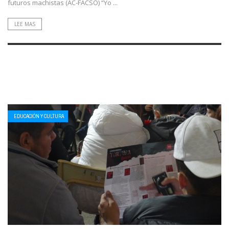
futuros machistas (AC-FACSO) “Yo ...
LEE MAS
EDUCACIÓN Y CULTURA