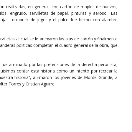
n realizadas, en general, con cartón de maples de huevos,
os, engrudo, servilletas de papel, pinturas y aerosol. Las
ajas tetrabrick de jugo, y el palco fue hecho con alambre
villetas al cual se le anexaron las alas de cartón y finalmente
banderas políticas completan el cuadro general de la obra, que
 fue arruinado por las pretensiones de la derecha peronista,
quisimos contar esta historia como un intento por recrear la
estra historia”, afirmaron los jóvenes de Monte Grande, a
er Torres y Cristian Aguirre.