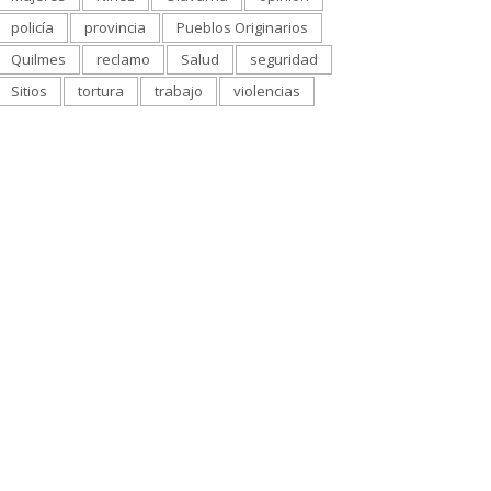
policía
provincia
Pueblos Originarios
Quilmes
reclamo
Salud
seguridad
Sitios
tortura
trabajo
violencias