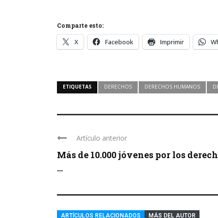
Comparte esto:
X
Facebook
Imprimir
W
ETIQUETAS
DERECHOS
DERECHOS HUMANOS
D
Artículo anterior
Más de 10.000 jóvenes por los derec
...
ARTÍCULOS RELACIONADOS
MÁS DEL AUTOR