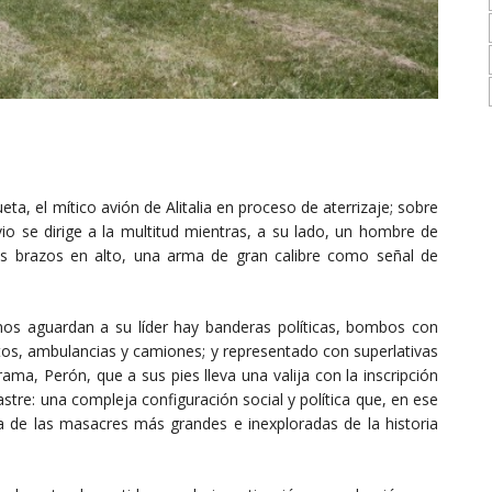
ta, el mítico avión de Alitalia en proceso de aterrizaje; sobre
io se dirige a la multitud mientras, a su lado, un hombre de
s brazos en alto, una arma de gran calibre como señal de
nos aguardan a su líder hay banderas políticas, bombos con
utos, ambulancias y camiones; y representado con superlativas
ma, Perón, que a sus pies lleva una valija con la inscripción
stre: una compleja configuración social y política que, en ese
de las masacres más grandes e inexploradas de la historia