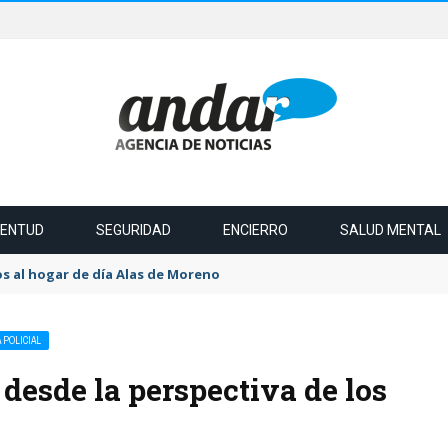
VENTUD
SEGURIDAD
ENCIERRO
SALUD MENTAL
s al hogar de día Alas de Moreno
 POLICIAL
desde la perspectiva de los