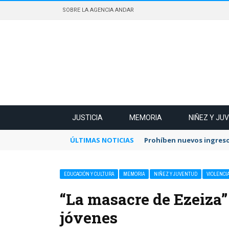
SOBRE LA AGENCIA ANDAR
JUSTICIA
MEMORIA
NIÑEZ Y JU
ÚLTIMAS NOTICIAS
Prohíben nuevos ingreso
EDUCACIÓN Y CULTURA
MEMORIA
NIÑEZ Y JUVENTUD
VIOLENCIA
“La masacre de Ezeiza” 
jóvenes