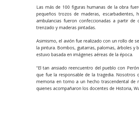
Las más de 100 figuras humanas de la obra fuero
pequeños trozos de maderas, escarbadientes, hil
ambulancias fueron confeccionadas a partir de c
trenzado y maderas pintadas.
Asimismo, el avión fue realizado con un rollo de ser
la pintura. Bombos, guitarras, palomas, árboles y 
estuvo basada en imágenes aéreas de la época.
“El tan ansiado reencuentro del pueblo con Perón
que fue la responsable de la tragedia. Nosotros 
memoria en torno a un hecho trascendental de nu
quienes acompañaron los docentes de Historia, Walt