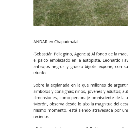
ANDAR en Chapadmalal
(Sebastián Pellegrino, Agencia) Al fondo de la maque
el palco emplazado en la autopista, Leonardo Fav
anteojos negros y grueso bigote expone, con su
triunfo.
Sobre la explanada en la que millones de argenti
símbolos y consignas; niños, jóvenes y adultos; a
dimensiones, como personaje omnisciente de la tra
‘Morón’, observa desde lo alto la magnitud del desa
mismo momento, está siendo atravesada por una 
reciente.