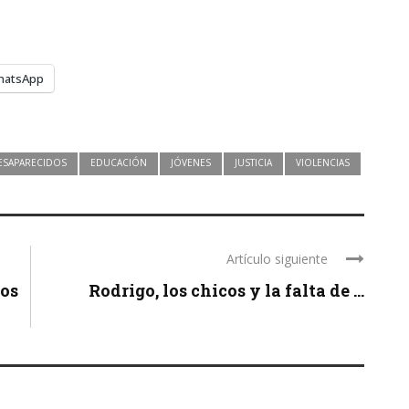
hatsApp
ESAPARECIDOS
EDUCACIÓN
JÓVENES
JUSTICIA
VIOLENCIAS
Artículo siguiente
hos
Rodrigo, los chicos y la falta de ...