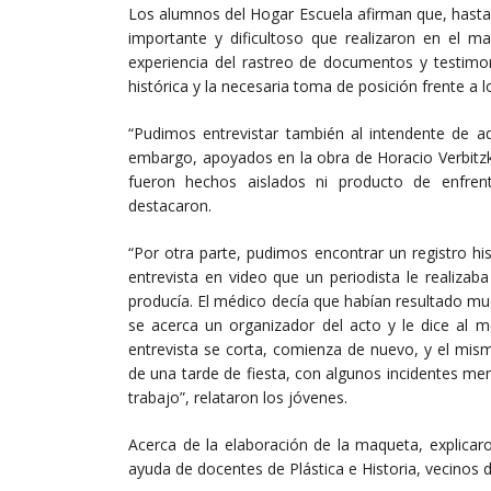
Los alumnos del Hogar Escuela afirman que, hasta
importante y dificultoso que realizaron en el 
experiencia del rastreo de documentos y testimo
histórica y la necesaria toma de posición frente a
“Pudimos entrevistar también al intendente de aq
embargo, apoyados en la obra de Horacio Verbitzk
fueron hechos aislados ni producto de enfren
destacaron.
“Por otra parte, pudimos encontrar un registro hi
entrevista en video que un periodista le realiza
producía. El médico decía que habían resultado m
se acerca un organizador del acto y le dice al m
entrevista se corta, comienza de nuevo, y el mis
de una tarde de fiesta, con algunos incidentes me
trabajo”, relataron los jóvenes.
Acerca de la elaboración de la maqueta, explicar
ayuda de docentes de Plástica e Historia, vecinos de