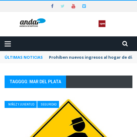
ÚLTIMAS NOTICIAS
Preocupa a la CPM la dilación y el letargo e
TAGGGG: MAR DEL PLATA
NIÑEZ Y JUVENTUD
SEGURIDAD