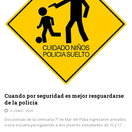
Cuando por seguridad es mejor resguardarse
de la policía
6 JUNIO, 2014
Dos policías de la comisaría 7ª de Mar del Plata ingresaron armados
a una escuela persiguiendo a dos jóvenes estudiantes de 15 y 17 ...