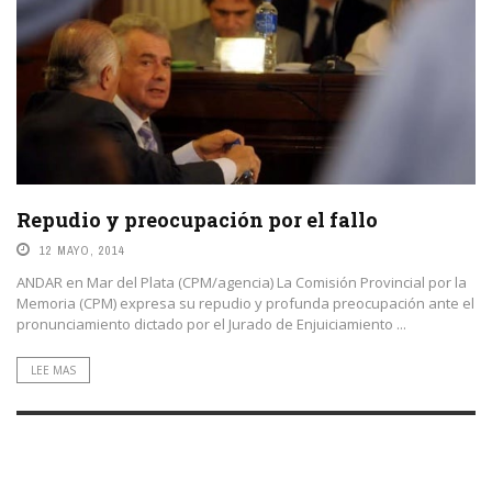
Repudio y preocupación por el fallo
12 MAYO, 2014
ANDAR en Mar del Plata (CPM/agencia) La Comisión Provincial por la
Memoria (CPM) expresa su repudio y profunda preocupación ante el
pronunciamiento dictado por el Jurado de Enjuiciamiento ...
LEE MAS