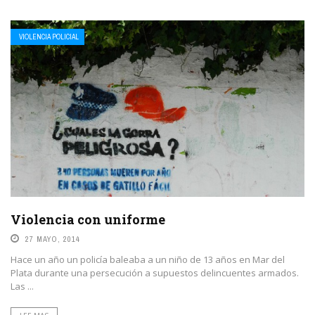
VIOLENCIA POLICIAL
Violencia con uniforme
27 MAYO, 2014
Hace un año un policía baleaba a un niño de 13 años en Mar del
Plata durante una persecución a supuestos delincuentes armados.
Las ...