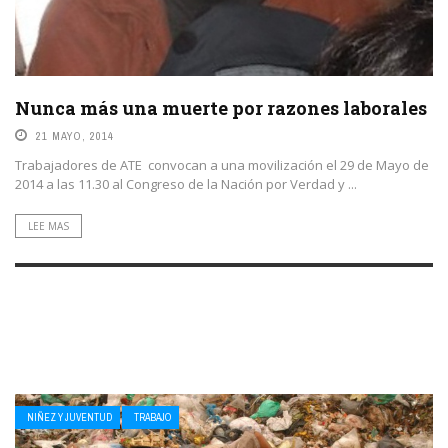
Nunca más una muerte por razones laborales
21 MAYO, 2014
Trabajadores de ATE convocan a una movilización el 29 de Mayo de
2014 a las 11.30 al Congreso de la Nación por Verdad y ...
LEE MAS
NIÑEZ Y JUVENTUD
TRABAJO