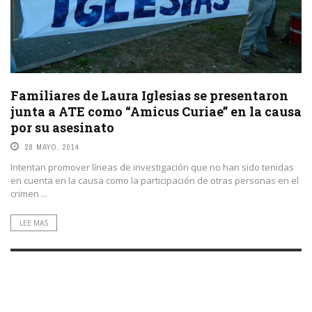
Familiares de Laura Iglesias se presentaron
junta a ATE como “Amicus Curiae” en la causa
por su asesinato
28 MAYO, 2014
Intentan promover líneas de investigación que no han sido tenidas
en cuenta en la causa como la participación de otras personas en el
crimen ...
LEE MAS