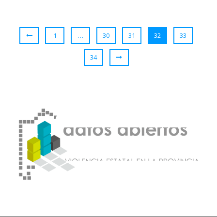
1
…
30
31
32
33
34