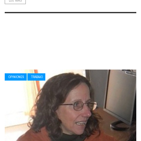
LEE MAS
OPINIONES
TRABAJO