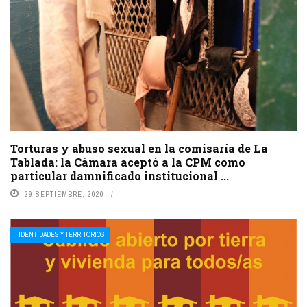
Torturas y abuso sexual en la comisaría de La
Tablada: la Cámara aceptó a la CPM como
particular damnificado institucional ...
29 SEPTIEMBRE, 2020
IDENTIDADES Y TERRITORIOS