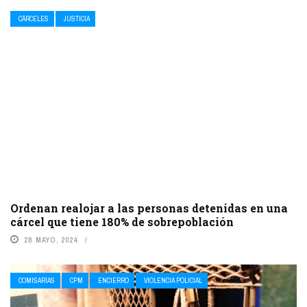
CÁRCELES
JUSTICIA
Ordenan realojar a las personas detenidas en una
cárcel que tiene 180% de sobrepoblación
28 MAYO, 2024
COMISARÍAS
CPM
ENCIERRO
VIOLENCIA POLICIAL