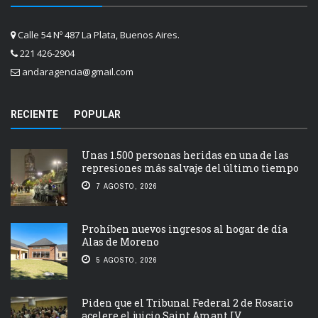
Calle 54 Nº 487 La Plata, Buenos Aires.
221 426-2904
andaragencia@gmail.com
RECIENTE
POPULAR
Unas 1.500 personas heridas en una de las
represiones más salvaje del último tiempo
7 AGOSTO, 2026
Prohíben nuevos ingresos al hogar de día
Alas de Moreno
5 AGOSTO, 2026
Piden que el Tribunal Federal 2 de Rosario
acelere el juicio Saint Amant IV