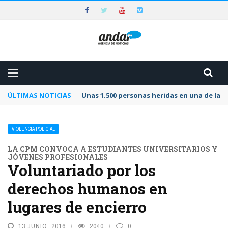
ÚLTIMAS NOTICIAS
Unas 1.500 personas heridas en una de las 
VIOLENCIA POLICIAL
LA CPM CONVOCA A ESTUDIANTES UNIVERSITARIOS Y
JÓVENES PROFESIONALES
Voluntariado por los
derechos humanos en
lugares de encierro
13 JUNIO, 2016
2040
0