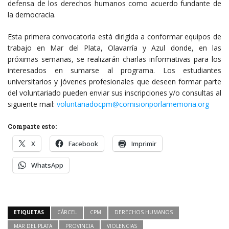
defensa de los derechos humanos como acuerdo fundante de
la democracia.
Esta primera convocatoria está dirigida a conformar equipos de
trabajo en Mar del Plata, Olavarría y Azul donde, en las
próximas semanas, se realizarán charlas informativas para los
interesados en sumarse al programa. Los estudiantes
universitarios y jóvenes profesionales que deseen formar parte
del voluntariado pueden enviar sus inscripciones y/o consultas al
siguiente mail:
voluntariadocpm@comisionporlamemoria.org
Comparte esto:
X
Facebook
Imprimir
WhatsApp
ETIQUETAS
CÁRCEL
CPM
DERECHOS HUMANOS
MAR DEL PLATA
PROVINCIA
VIOLENCIAS