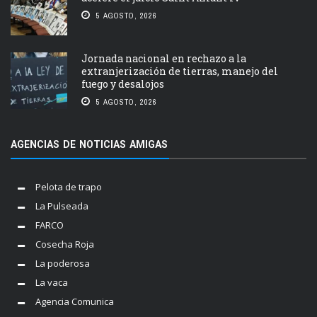
5 AGOSTO, 2026
Jornada nacional en rechazo a la
extranjerización de tierras, manejo del
fuego y desalojos
5 AGOSTO, 2026
AGENCIAS DE NOTICIAS AMIGAS
Pelota de trapo
La Pulseada
FARCO
Cosecha Roja
La poderosa
La vaca
Agencia Comunica