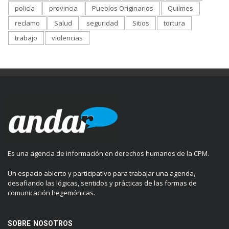
policía
provincia
Pueblos Originarios
Quilmes
reclamo
Salud
seguridad
Sitios
tortura
trabajo
violencias
Es una agencia de información en derechos humanos de la CPM.
Un espacio abierto y participativo para trabajar una agenda,
desafiando las lógicas, sentidos y prácticas de las formas de
comunicación hegemónicas.
SOBRE NOSOTROS