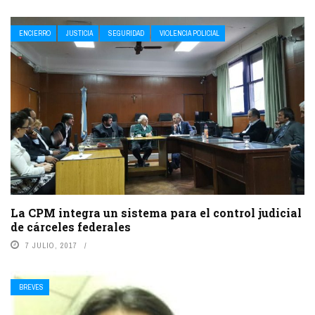
ENCIERRO
JUSTICIA
SEGURIDAD
VIOLENCIA POLICIAL
La CPM integra un sistema para el control judicial
de cárceles federales
7 JULIO, 2017
BREVES