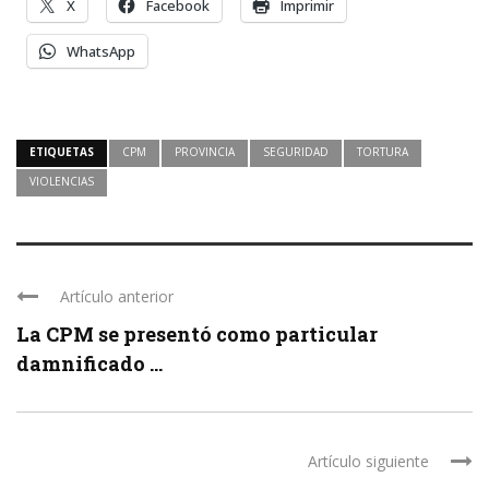
X
Facebook
Imprimir
WhatsApp
ETIQUETAS
CPM
PROVINCIA
SEGURIDAD
TORTURA
VIOLENCIAS
Artículo anterior
La CPM se presentó como particular
damnificado ...
Artículo siguiente