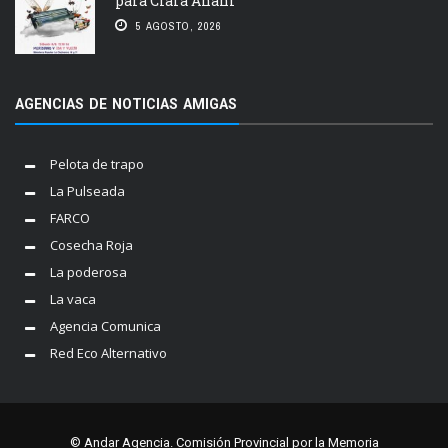
para Clara Anahí
5 AGOSTO, 2026
AGENCIAS DE NOTICIAS AMIGAS
Pelota de trapo
La Pulseada
FARCO
Cosecha Roja
La poderosa
La vaca
Agencia Comunica
Red Eco Alternativo
© Andar Agencia. Comisión Provincial por la Memoria