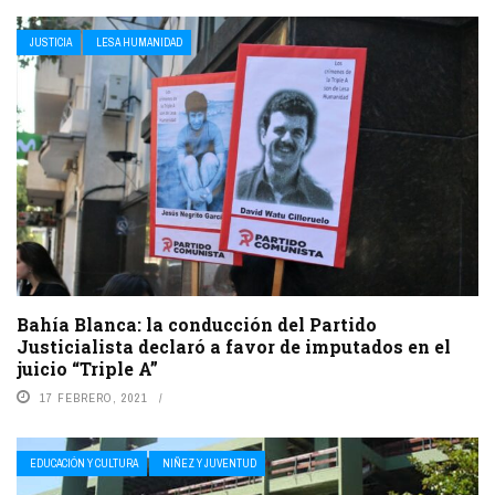
JUSTICIA
LESA HUMANIDAD
Bahía Blanca: la conducción del Partido
Justicialista declaró a favor de imputados en el
juicio “Triple A”
17 FEBRERO, 2021
EDUCACIÓN Y CULTURA
NIÑEZ Y JUVENTUD