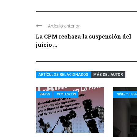
Artículo anterior
La CPM rechaza la suspensión del
juicio ...
ARTÍCULOS RELACIONADOS
MÁS DEL AUTOR
BREVES
MOVILIZACIÓN
NIÑEZ Y JUVE