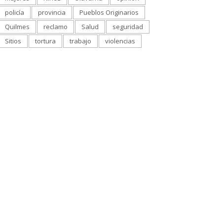
policía
provincia
Pueblos Originarios
Quilmes
reclamo
Salud
seguridad
Sitios
tortura
trabajo
violencias