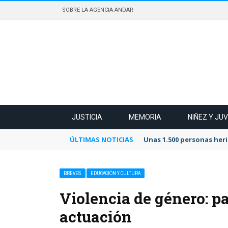
SOBRE LA AGENCIA ANDAR
JUSTICIA
MEMORIA
NIÑEZ Y JU
ÚLTIMAS NOTICIAS
Unas 1.500 personas heri
BREVES
EDUCACIÓN Y CULTURA
Violencia de género: pa
actuación