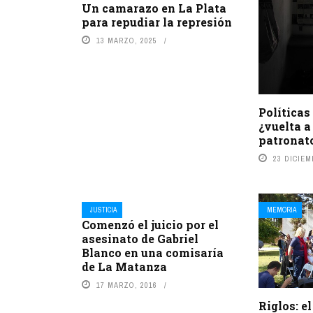
Un camarazo en La Plata
para repudiar la represión
13 MARZO, 2025
Políticas
¿vuelta a
patronat
23 DICIEM
JUSTICIA
MEMORIA
Comenzó el juicio por el
asesinato de Gabriel
Blanco en una comisaría
de La Matanza
17 MARZO, 2016
Riglos: el