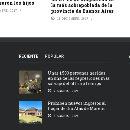
aron los hijos
la más sobrepoblada de la
provincia de Buenos Aires
MBRE, 2017
13 DICIEMBRE, 2017
RECIENTE
POPULAR
Unas 1.500 personas heridas
en una de las represiones más
salvaje del último tiempo
7 AGOSTO, 2026
Prohíben nuevos ingresos al
hogar de día Alas de Moreno
5 AGOSTO, 2026