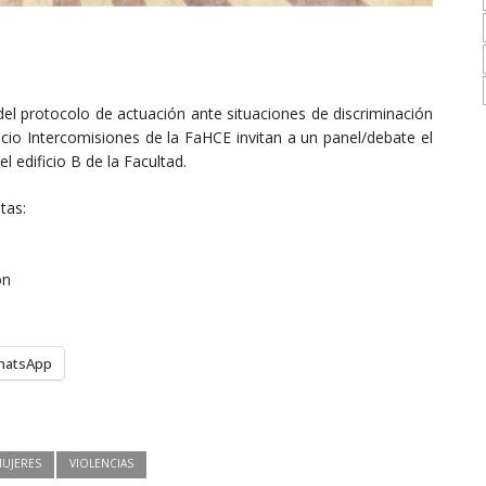
del protocolo de actuación ante situaciones de discriminación
cio Intercomisiones de la FaHCE invitan a un panel/debate el
l edificio B de la Facultad.
tas:
ón
hatsApp
UJERES
VIOLENCIAS