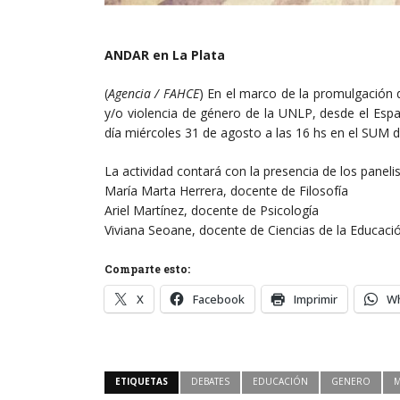
ANDAR en La Plata
(
Agencia / FAHCE
) En el marco de la promulgación 
y/o violencia de género de la UNLP, desde el Espa
día miércoles 31 de agosto a las 16 hs en el SUM de
La actividad contará con la presencia de los panelis
María Marta Herrera, docente de Filosofía
Ariel Martínez, docente de Psicología
Viviana Seoane, docente de Ciencias de la Educaci
Comparte esto:
X
Facebook
Imprimir
W
ETIQUETAS
DEBATES
EDUCACIÓN
GENERO
M