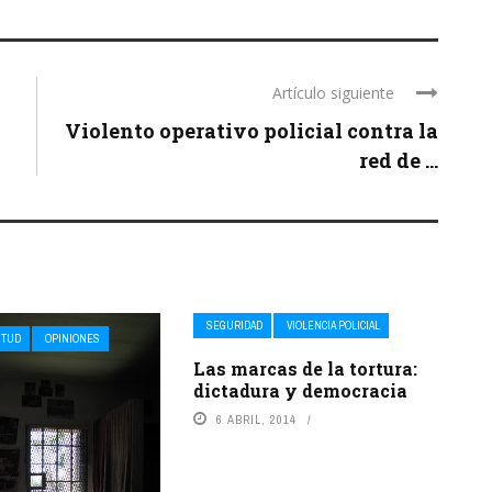
Artículo siguiente
Violento operativo policial contra la
red de ...
SEGURIDAD
VIOLENCIA POLICIAL
NTUD
OPINIONES
Las marcas de la tortura:
dictadura y democracia
6 ABRIL, 2014