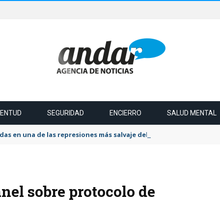
VENTUD
SEGURIDAD
ENCIERRO
SALUD MENTAL
das en una de las represiones más salvaje del último tiempo
nel sobre protocolo de