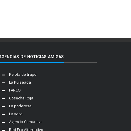
AGENCIAS DE NOTICIAS AMIGAS
Pelota de trapo
La Pulseada
FARCO
Cosecha Roja
La poderosa
La vaca
Agencia Comunica
Red Eco Alternativo