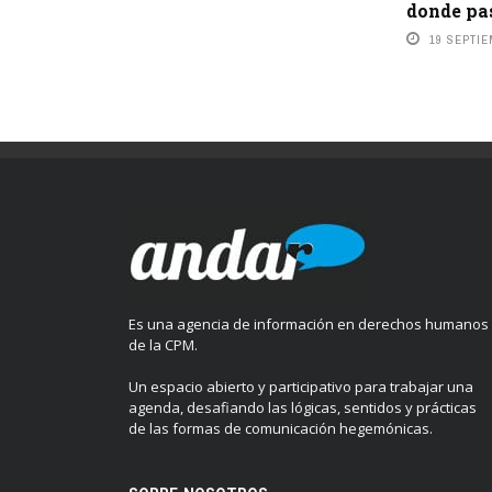
donde pas
19 SEPTIE
Es una agencia de información en derechos humanos
de la CPM.
Un espacio abierto y participativo para trabajar una
agenda, desafiando las lógicas, sentidos y prácticas
de las formas de comunicación hegemónicas.