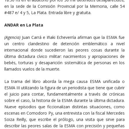
en la sede de la Comisión Provincial por la Memoria, calle 54
#487 e/ 4 y 5, La Plata. Entrada libre y gratuita.
ANDAR en La Plata
(Agencia)
Juan Carrá e Iñaki Echeverría afirman que la ESMA fue
un centro clandestino de detención emblemático a nivel
internacional donde sucedieron las peores cosas durante la
última dictadura cívico militar: nacimientos y apropiaciones de
bebés, torturas y desaparición sistemática de personas en los
llamados vuelos de la muerte.
La trama del libro aborda la mega causa ESMA unificada o
ESMA III utilizando la figura de un periodista que tiene que cubrir
el juicio para contar, fundamentalmente a través de crónicas
sobre el caso, la historia de la ESMA durante la última dictadura.
Nueve episodios que ficcionalizan distintas situaciones, como
escenas en Comodoro Py, una entrevista con la fiscal Mercedes
Soiza Reilly, que escribe el prólogo, una visita que sirve para
describir las peores salas de la ESMA con precisión y pequeñas