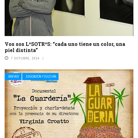
Vos sos L*SOTR*S: “cada uno tiene un color, una
piel distinta”
7 OCTUBRE, 2014
BREVES
EDUCACIÓN Y CULTURA