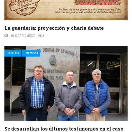
La guardería: proyección y charla debate
19 SEPTIEMBRE, 2016
JUSTICIA
MEMORIA
Se desarrollan los últimos testimonios en el caso