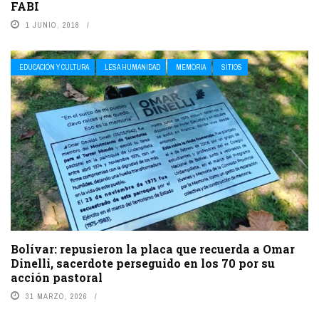
FABI
1 JUNIO, 2018
EDUCACIÓN Y CULTURA
LESA HUMANIDAD
MEMORIA
SITIOS
Bolívar: repusieron la placa que recuerda a Omar
Dinelli, sacerdote perseguido en los 70 por su
acción pastoral
31 MARZO, 2026