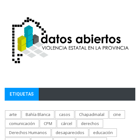
ETIQUETAS
arte
Bahía Blanca
casos
Chapadmalal
cine
comunicación
CPM
cárcel
derechos
Derechos Humanos
desaparecidos
educación