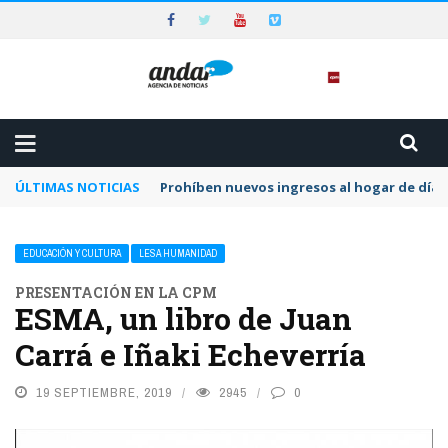
ÚLTIMAS NOTICIAS
Prohíben nuevos ingresos al hogar de día 
EDUCACIÓN Y CULTURA
LESA HUMANIDAD
PRESENTACIÓN EN LA CPM
ESMA, un libro de Juan
Carrá e Iñaki Echeverría
19 SEPTIEMBRE, 2019
2945
0