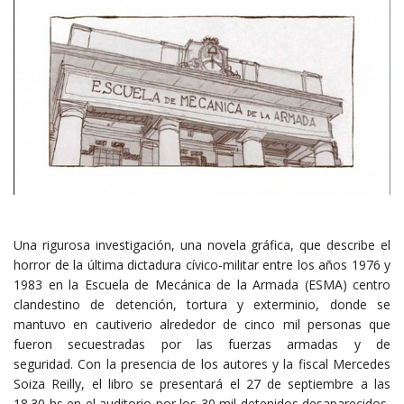
Una rigurosa investigación, una novela gráfica, que describe el
horror de la última dictadura cívico-militar entre los años 1976 y
1983 en la Escuela de Mecánica de la Armada (ESMA) centro
clandestino de detención, tortura y exterminio, donde se
mantuvo en cautiverio alrededor de cinco mil personas que
fueron secuestradas por las fuerzas armadas y de
seguridad. Con la presencia de los autores y la fiscal Mercedes
Soiza Reilly, el libro se presentará el 27 de septiembre a las
18.30 hs en el auditorio por los 30 mil detenidos desaparecidos,