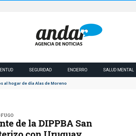
VENTUD
SEGURIDAD
ENCIERRO
SALUD MENTAL
s al hogar de día Alas de Moreno
ÓFUGO
ente de la DIPPBA San
nterizo con Uruguay