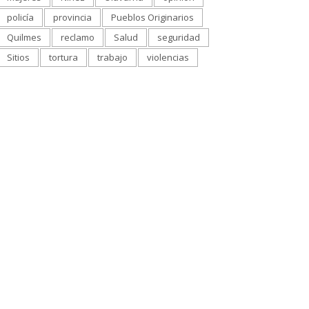
policía
provincia
Pueblos Originarios
Quilmes
reclamo
Salud
seguridad
Sitios
tortura
trabajo
violencias