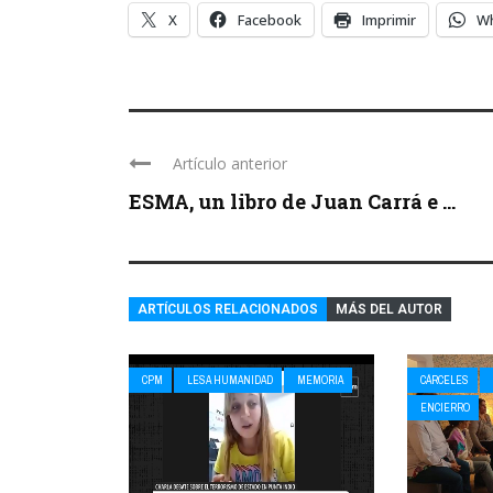
X
Facebook
Imprimir
W
Artículo anterior
ESMA, un libro de Juan Carrá e ...
ARTÍCULOS RELACIONADOS
MÁS DEL AUTOR
CPM
LESA HUMANIDAD
MEMORIA
CÁRCELES
ENCIERRO