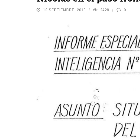
19 SEPTIEMBRE, 2019
2428
0