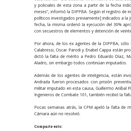
y policiales de esta zona a partir de la fecha in
meses”, informó la DIPPBA. Según el registro de int
políticos investigados previamente] indicados a la
fecha, la misma ordenó la ejecución del 30% apr
con secuestros de elementos y detención de veinte
Por ahora, de los ex agentes de la DIPPBA, sólo
Calabressi, Oscar Parodi y Enabel Cappa están proc
dictó la falta de mérito a Pedro Eduardo Díaz, M
Aladro, sin embargo todos continúan imputados.
Además de los agentes de inteligencia, están inv
Andrada fueron procesados con prisión preventiva
militar imputado en esta causa, Guillermo Aníbal P
Ingenieros de Combate 101, también recibió la falt
Pocas semanas atrás, la CPM apeló la falta de mé
Cámara aún no resolvió.
Comparte esto: