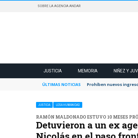
SOBRE LA AGENCIA ANDAR
JUSTICIA
MEMORIA
NIÑEZ Y JU
ÚLTIMAS NOTICIAS
Prohíben nuevos ingreso
JUSTICIA
LESA HUMANIDAD
RAMÓN MALDONADO ESTUVO 10 MESES PR
Detuvieron a un ex ag
Nicolás en el paso fro