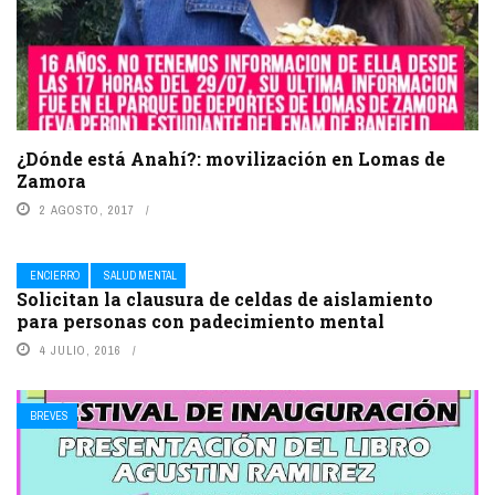
¿Dónde está Anahí?: movilización en Lomas de
Zamora
2 AGOSTO, 2017
ENCIERRO
SALUD MENTAL
Solicitan la clausura de celdas de aislamiento
para personas con padecimiento mental
4 JULIO, 2016
BREVES