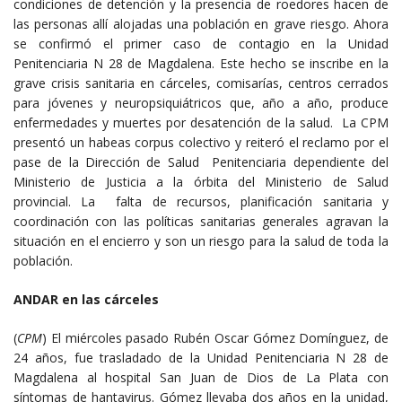
condiciones de detención y la presencia de roedores hacen de
las personas allí alojadas una población en grave riesgo. Ahora
se confirmó el primer caso de contagio en la Unidad
Penitenciaria N 28 de Magdalena. Este hecho se inscribe en la
grave crisis sanitaria en cárceles, comisarías, centros cerrados
para jóvenes y neuropsiquiátricos que, año a año, produce
enfermedades y muertes por desatención de la salud. La CPM
presentó un habeas corpus colectivo y reiteró el reclamo por el
pase de la Dirección de Salud Penitenciaria dependiente del
Ministerio de Justicia a la órbita del Ministerio de Salud
provincial. La falta de recursos, planificación sanitaria y
coordinación con las políticas sanitarias generales agravan la
situación en el encierro y son un riesgo para la salud de toda la
población.
ANDAR en las cárceles
(
CPM
) El miércoles pasado Rubén Oscar Gómez Domínguez, de
24 años, fue trasladado de la Unidad Penitenciaria N 28 de
Magdalena al hospital San Juan de Dios de La Plata con
síntomas de hantavirus. Gómez llevaba dos años en la unidad,