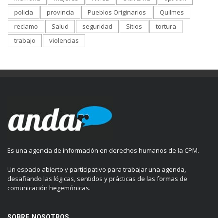
policía
provincia
Pueblos Originarios
Quilmes
reclamo
Salud
seguridad
Sitios
tortura
trabajo
violencias
Es una agencia de información en derechos humanos de la CPM.
Un espacio abierto y participativo para trabajar una agenda,
desafiando las lógicas, sentidos y prácticas de las formas de
comunicación hegemónicas.
SOBRE NOSOTROS