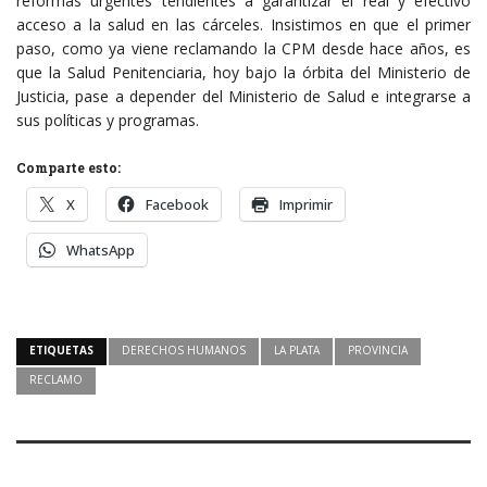
reformas urgentes tendientes a garantizar el real y efectivo
acceso a la salud en las cárceles. Insistimos en que el primer
paso, como ya viene reclamando la CPM desde hace años, es
que la Salud Penitenciaria, hoy bajo la órbita del Ministerio de
Justicia, pase a depender del Ministerio de Salud e integrarse a
sus políticas y programas.
Comparte esto:
X
Facebook
Imprimir
WhatsApp
ETIQUETAS
DERECHOS HUMANOS
LA PLATA
PROVINCIA
RECLAMO