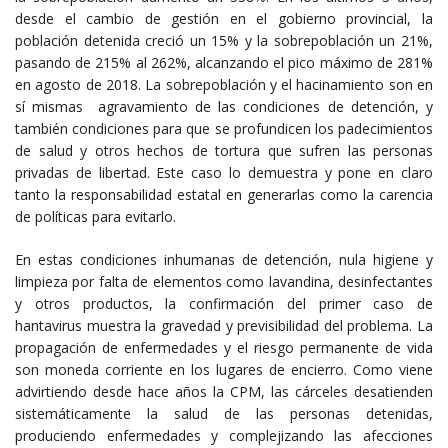
desde el cambio de gestión en el gobierno provincial, la
población detenida creció un 15% y la sobrepoblación un 21%,
pasando de 215% al 262%, alcanzando el pico máximo de 281%
en agosto de 2018. La sobrepoblación y el hacinamiento son en
sí mismas agravamiento de las condiciones de detención, y
también condiciones para que se profundicen los padecimientos
de salud y otros hechos de tortura que sufren las personas
privadas de libertad. Este caso lo demuestra y pone en claro
tanto la responsabilidad estatal en generarlas como la carencia
de políticas para evitarlo.
En estas condiciones inhumanas de detención, nula higiene y
limpieza por falta de elementos como lavandina, desinfectantes
y otros productos, la confirmación del primer caso de
hantavirus muestra la gravedad y previsibilidad del problema. La
propagación de enfermedades y el riesgo permanente de vida
son moneda corriente en los lugares de encierro. Como viene
advirtiendo desde hace años la CPM, las cárceles desatienden
sistemáticamente la salud de las personas detenidas,
produciendo enfermedades y complejizando las afecciones