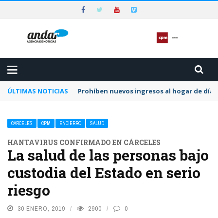
ÚLTIMAS NOTICIAS
Prohíben nuevos ingresos al hogar de día 
CÁRCELES
CPM
ENCIERRO
SALUD
HANTAVIRUS CONFIRMADO EN CÁRCELES
La salud de las personas bajo
custodia del Estado en serio
riesgo
30 ENERO, 2019
2900
0