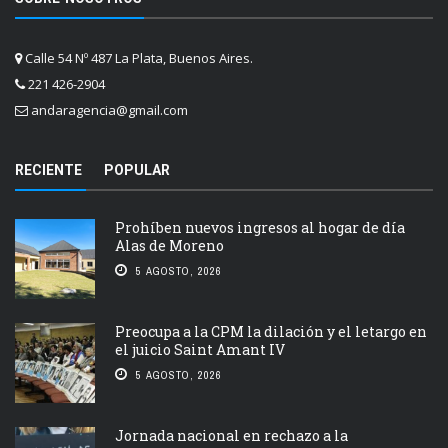
Calle 54 Nº 487 La Plata, Buenos Aires.
221 426-2904
andaragencia@gmail.com
RECIENTE
POPULAR
Prohíben nuevos ingresos al hogar de día
Alas de Moreno
5 AGOSTO, 2026
Preocupa a la CPM la dilación y el letargo en
el juicio Saint Amant IV
5 AGOSTO, 2026
Jornada nacional en rechazo a la