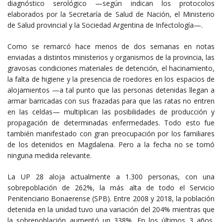
diagnóstico serológico —según indican los protocolos
elaborados por la Secretaría de Salud de Nación, el Ministerio
de Salud provincial y la Sociedad Argentina de Infectología—.
Como se remarcó hace menos de dos semanas en notas
enviadas a distintos ministerios y organismos de la provincia, las
gravosas condiciones materiales de detención, el hacinamiento,
la falta de higiene y la presencia de roedores en los espacios de
alojamientos —a tal punto que las personas detenidas llegan a
armar barricadas con sus frazadas para que las ratas no entren
en las celdas— multiplican las posibilidades de producción y
propagación de determinadas enfermedades. Todo esto fue
también manifestado con gran preocupación por los familiares
de los detenidos en Magdalena. Pero a la fecha no se tomó
ninguna medida relevante.
La UP 28 aloja actualmente a 1.300 personas, con una
sobrepoblación de 262%, la más alta de todo el Servicio
Penitenciario Bonaerense (SPB). Entre 2008 y 2018, la población
detenida en la unidad tuvo una variación del 204% mientras que
la sobrepoblación aumentó un 338%. En los últimos 3 años,