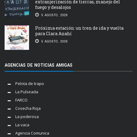
extranjerización de tierras, manejo del
fuego y desalojos
5 AGOSTO, 2026
Próxima estación: un tren de ida y vuelta
para Clara Anahí
5 AGOSTO, 2026
AGENCIAS DE NOTICIAS AMIGAS
Pelota de trapo
La Pulseada
FARCO
Cosecha Roja
La poderosa
La vaca
Agencia Comunica