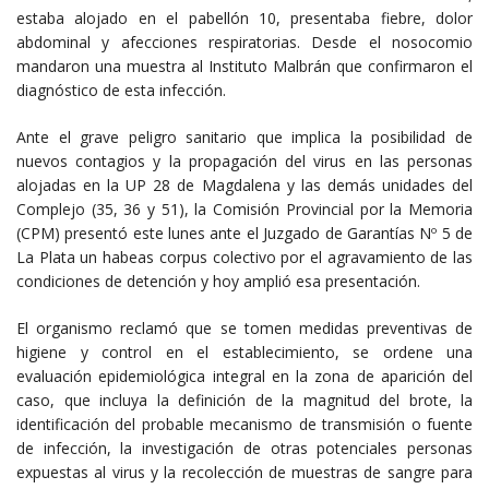
estaba alojado en el pabellón 10, presentaba fiebre, dolor
abdominal y afecciones respiratorias. Desde el nosocomio
mandaron una muestra al Instituto Malbrán que confirmaron el
diagnóstico de esta infección.
Ante el grave peligro sanitario que implica la posibilidad de
nuevos contagios y la propagación del virus en las personas
alojadas en la UP 28 de Magdalena y las demás unidades del
Complejo (35, 36 y 51), la Comisión Provincial por la Memoria
(CPM) presentó este lunes ante el Juzgado de Garantías Nº 5 de
La Plata un habeas corpus colectivo por el agravamiento de las
condiciones de detención y hoy amplió esa presentación.
El organismo reclamó que se tomen medidas preventivas de
higiene y control en el establecimiento, se ordene una
evaluación epidemiológica integral en la zona de aparición del
caso, que incluya la definición de la magnitud del brote, la
identificación del probable mecanismo de transmisión o fuente
de infección, la investigación de otras potenciales personas
expuestas al virus y la recolección de muestras de sangre para