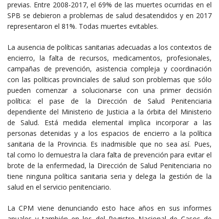
previas. Entre 2008-2017, el 69% de las muertes ocurridas en el
SPB se debieron a problemas de salud desatendidos y en 2017
representaron el 81%. Todas muertes evitables.
La ausencia de políticas sanitarias adecuadas a los contextos de
encierro, la falta de recursos, medicamentos, profesionales,
campañas de prevención, asistencia compleja y coordinación
con las políticas provinciales de salud son problemas que sólo
pueden comenzar a solucionarse con una primer decisión
política: el pase de la Dirección de Salud Penitenciaria
dependiente del Ministerio de Justicia a la órbita del Ministerio
de Salud. Está medida elemental implica incorporar a las
personas detenidas y a los espacios de encierro a la política
sanitaria de la Provincia. Es inadmisible que no sea así. Pues,
tal como lo demuestra la clara falta de prevención para evitar el
brote de la enfermedad, la Dirección de Salud Penitenciaria no
tiene ninguna política sanitaria seria y delega la gestión de la
salud en el servicio penitenciario.
La CPM viene denunciando esto hace años en sus informes
anuales y también en los del Registro Nacional de Casos de