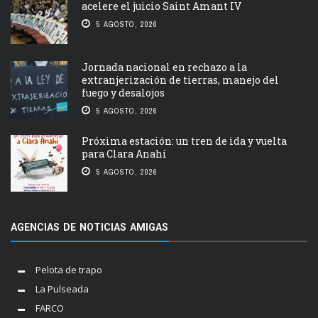
acelere el juicio Saint Amant IV
5 AGOSTO, 2026
Jornada nacional en rechazo a la
extranjerización de tierras, manejo del
fuego y desalojos
5 AGOSTO, 2026
Próxima estación: un tren de ida y vuelta
para Clara Anahí
5 AGOSTO, 2026
AGENCIAS DE NOTICIAS AMIGAS
Pelota de trapo
La Pulseada
FARCO