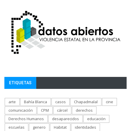
ETIQUETAS
arte
Bahía Blanca
casos
Chapadmalal
cine
comunicación
CPM
cárcel
derechos
Derechos Humanos
desaparecidos
educación
escuelas
genero
Habitat
identidades