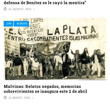
defensa de Benítez se le cayó la mentira”
21 AGOSTO, 2014
CPM
MEMORIA
Malvinas: Relatos negados, memorias
sobrevivientes se inaugura este 2 de abril
31 MARZO, 2025