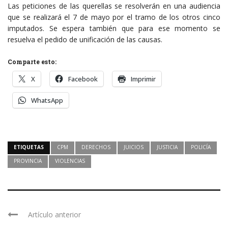
Las peticiones de las querellas se resolverán en una audiencia
que se realizará el 7 de mayo por el tramo de los otros cinco
imputados. Se espera también que para ese momento se
resuelva el pedido de unificación de las causas.
Comparte esto:
X
Facebook
Imprimir
WhatsApp
ETIQUETAS
CPM
DERECHOS
JUICIOS
JUSTICIA
POLICÍA
PROVINCIA
VIOLENCIAS
Artículo anterior