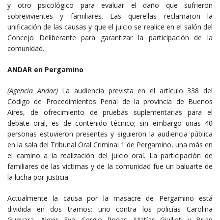
y otro psicológico para evaluar el daño que sufrieron
sobrevivientes y familiares. Las querellas reclamaron la
unificación de las causas y que el juicio se realice en el salón del
Concejo Deliberante para garantizar la participación de la
comunidad.
ANDAR en Pergamino
(Agencia Andar)
La audiencia prevista en el artículo 338 del
Código de Procedimientos Penal de la provincia de Buenos
Aires, de ofrecimiento de pruebas suplementarias para el
debate oral, es de contenido técnico; sin embargo unas 40
personas estuvieron presentes y siguieron la audiencia pública
en la sala del Tribunal Oral Criminal 1 de Pergamino, una más en
el camino a la realización del juicio oral. La participación de
familiares de las víctimas y de la comunidad fue un baluarte de
la lucha por justicia.
Actualmente la causa por la masacre de Pergamino está
dividida en dos tramos: uno contra los policías Carolina
Guevara, Alexis Eva, Sergio Rodas, Matías Giullieti y Brian