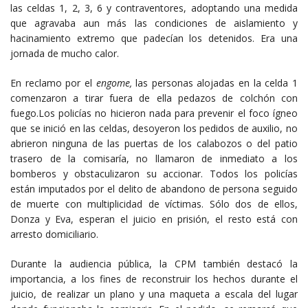
las celdas 1, 2, 3, 6 y contraventores, adoptando una medida
que agravaba aun más las condiciones de aislamiento y
hacinamiento extremo que padecían los detenidos. Era una
jornada de mucho calor.
En reclamo por el
engome,
las personas alojadas en la celda 1
comenzaron a tirar fuera de ella pedazos de colchón con
fuego.Los policías no hicieron nada para prevenir el foco ígneo
que se inició en las celdas, desoyeron los pedidos de auxilio, no
abrieron ninguna de las puertas de los calabozos o del patio
trasero de la comisaría, no llamaron de inmediato a los
bomberos y obstaculizaron su accionar. Todos los policías
están imputados por el delito de abandono de persona seguido
de muerte con multiplicidad de víctimas. Sólo dos de ellos,
Donza y Eva, esperan el juicio en prisión, el resto está con
arresto domiciliario.
Durante la audiencia pública, la CPM también destacó la
importancia, a los fines de reconstruir los hechos durante el
juicio, de realizar un plano y una maqueta a escala del lugar