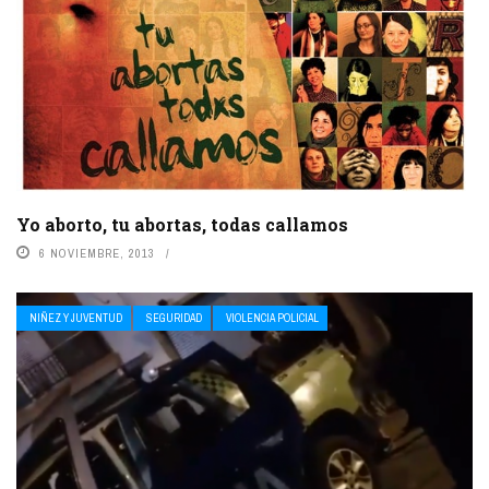
Yo aborto, tu abortas, todas callamos
6 NOVIEMBRE, 2013
NIÑEZ Y JUVENTUD
SEGURIDAD
VIOLENCIA POLICIAL