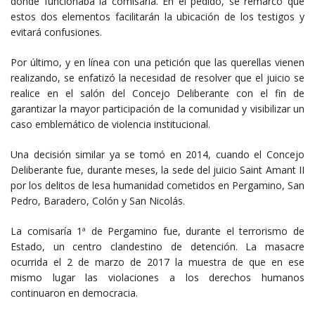
donde funcionaba la comisaria. En el pedido, se remarcó que
estos dos elementos facilitarán la ubicación de los testigos y
evitará confusiones.
Por último, y en línea con una petición que las querellas vienen
realizando, se enfatizó la necesidad de resolver que el juicio se
realice en el salón del Concejo Deliberante con el fin de
garantizar la mayor participación de la comunidad y visibilizar un
caso emblemático de violencia institucional.
Una decisión similar ya se tomó en 2014, cuando el Concejo
Deliberante fue, durante meses, la sede del juicio Saint Amant II
por los delitos de lesa humanidad cometidos en Pergamino, San
Pedro, Baradero, Colón y San Nicolás.
La comisaría 1ª de Pergamino fue, durante el terrorismo de
Estado, un centro clandestino de detención. La masacre
ocurrida el 2 de marzo de 2017 la muestra de que en ese
mismo lugar las violaciones a los derechos humanos
continuaron en democracia.