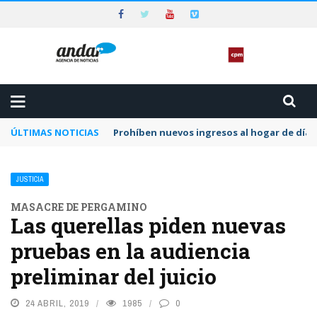
ÚLTIMAS NOTICIAS
Prohíben nuevos ingresos al hogar de día 
JUSTICIA
MASACRE DE PERGAMINO
Las querellas piden nuevas
pruebas en la audiencia
preliminar del juicio
24 ABRIL, 2019
1985
0