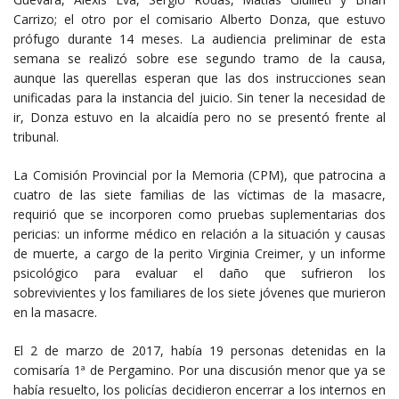
Carrizo; el otro por el comisario Alberto Donza, que estuvo
prófugo durante 14 meses. La audiencia preliminar de esta
semana se realizó sobre ese segundo tramo de la causa,
aunque las querellas esperan que las dos instrucciones sean
unificadas para la instancia del juicio. Sin tener la necesidad de
ir, Donza estuvo en la alcaidía pero no se presentó frente al
tribunal.
La Comisión Provincial por la Memoria (CPM), que patrocina a
cuatro de las siete familias de las víctimas de la masacre,
requirió que se incorporen como pruebas suplementarias dos
pericias: un informe médico en relación a la situación y causas
de muerte, a cargo de la perito Virginia Creimer, y un informe
psicológico para evaluar el daño que sufrieron los
sobrevivientes y los familiares de los siete jóvenes que murieron
en la masacre.
El 2 de marzo de 2017, había 19 personas detenidas en la
comisaría 1ª de Pergamino. Por una discusión menor que ya se
había resuelto, los policías decidieron encerrar a los internos en