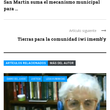
San Martín suma el mecanismo municipal
para ...
Artículo siguiente
Tierras para la comunidad iwi imemb’y
ARTÍCULOS RELACIONADOS
MÁS DEL AUTOR
DIARIO DEL JUICIO
JUSTICIA
LESA HUMANIDAD