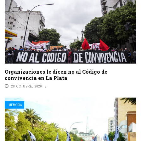
Organizaciones le dicen no al Código de
convivencia en La Plata
28 OCTUBRE, 2020
MEMORIA