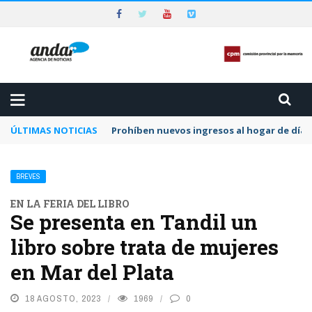
ÚLTIMAS NOTICIAS
Prohíben nuevos ingresos al hogar de día 
BREVES
EN LA FERIA DEL LIBRO
Se presenta en Tandil un
libro sobre trata de mujeres
en Mar del Plata
18 AGOSTO, 2023
1969
0