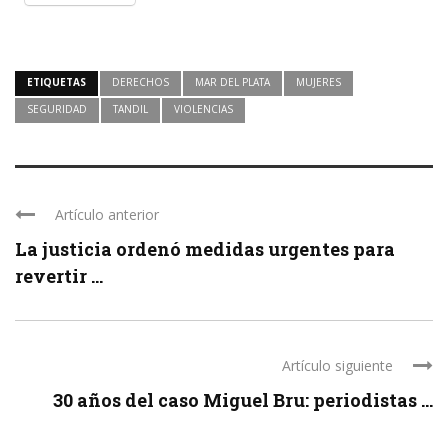
ETIQUETAS
DERECHOS
MAR DEL PLATA
MUJERES
SEGURIDAD
TANDIL
VIOLENCIAS
Artículo anterior
La justicia ordenó medidas urgentes para
revertir ...
Artículo siguiente
30 años del caso Miguel Bru: periodistas ...