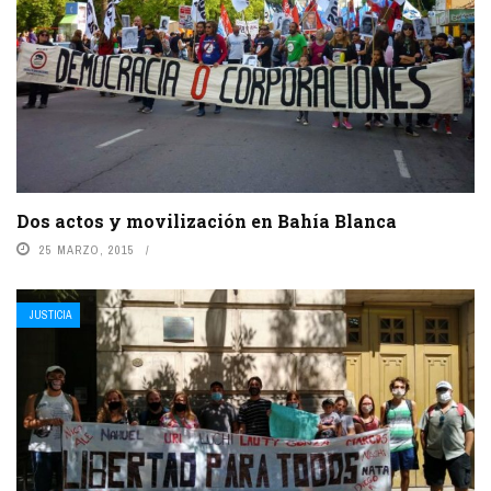
Dos actos y movilización en Bahía Blanca
25 MARZO, 2015
JUSTICIA