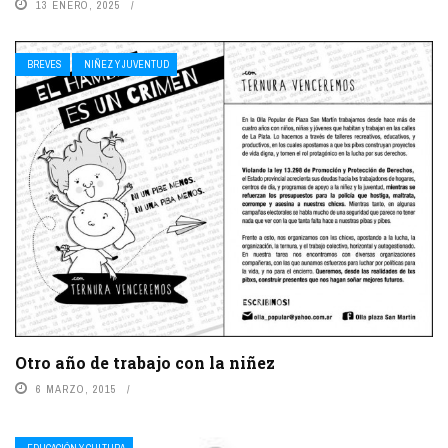
13 ENERO, 2025
BREVES
NIÑEZ Y JUVENTUD
Otro año de trabajo con la niñez
6 MARZO, 2015