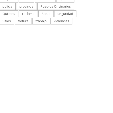
policía
provincia
Pueblos Originarios
Quilmes
reclamo
Salud
seguridad
Sitios
tortura
trabajo
violencias