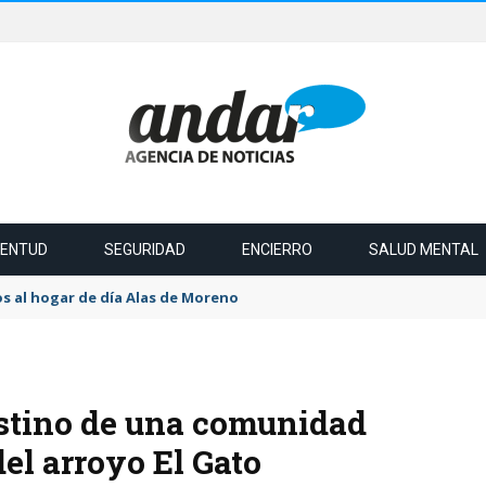
VENTUD
SEGURIDAD
ENCIERRO
SALUD MENTAL
s al hogar de día Alas de Moreno
estino de una comunidad
del arroyo El Gato