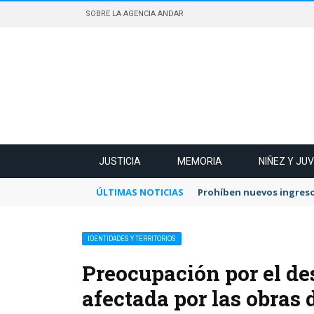
SOBRE LA AGENCIA ANDAR
JUSTICIA
MEMORIA
NIÑEZ Y JU
ÚLTIMAS NOTICIAS
Prohíben nuevos ingreso
IDENTIDADES Y TERRITORIOS
Preocupación por el d
afectada por las obras 