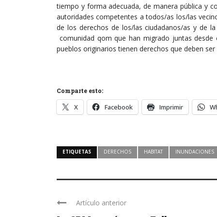
tiempo y forma adecuada, de manera pública y con 
autoridades competentes a todos/as los/las vecinos
de los derechos de los/las ciudadanos/as y de la
comunidad qom que han migrado juntas desde el
pueblos originarios tienen derechos que deben ser
Comparte esto:
X
Facebook
Imprimir
W
ETIQUETAS
DERECHOS
HABITAT
INUNDACIONES
Artículo anterior