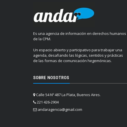
Es una agencia de información en derechos humanos
de la CPM.
Un espacio abierto y participativo para trabajar una
agenda, desafiando las lógicas, sentidos y prácticas
de las formas de comunicación hegemónicas.
SOBRE NOSOTROS
Calle 54 Nº 487 La Plata, Buenos Aires.
221 426-2904
andaragencia@gmail.com