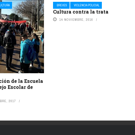
CULTURA
BREVES
VIOLENCIA POLICIAL
Cultura contra la trata
14 NOVIEMBRE, 2016
ión de la Escuela
ejo Escolar de
BRE, 2017