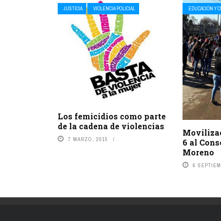
JUSTICIA
VIOLENCIA POLICIAL
EDUCACIÓN Y 
Los femicidios como parte
de la cadena de violencias
Movilizac
7 MARZO, 2015
6 al Cons
Moreno
6 SEPTIEM