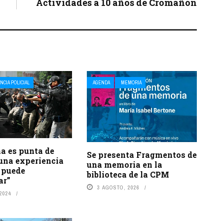
Actividades a 10 años de Cromañón
NCIA POLICIAL
AGENDA
MEMORIA
a es punta de
Se presenta Fragmentos de
una experiencia
una memoria en la
 puede
biblioteca de la CPM
ar”
3 AGOSTO, 2026
 2024