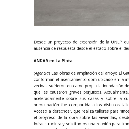
Desde un proyecto de extensión de la UNLP que
ausencia de respuesta desde el estado sobre el dest
ANDAR en La Plata
(
Agencia
) Las obras de ampliación del arroyo El Ga
conforman el asentamiento qom ubicado en la inte
vecinas sufrieron en carne propia la inundación d
que les causaron graves perjuicios. Actualmente
aceleradamente sobre sus casas y sobre la cual
preocupación fue compartida a los distintos tal
Acceso a derechos”, que realiza talleres para niño
el progreso de la obra sobre las viviendas, des
Infraestructura y solicitamos una reunión para tran