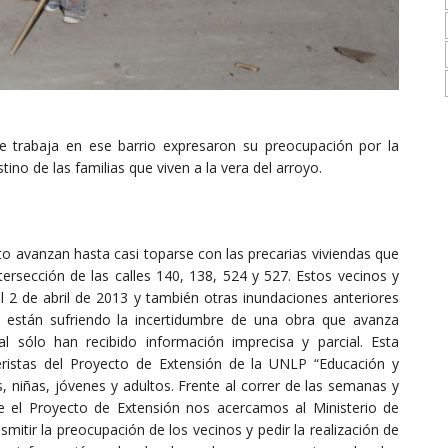
 trabaja en ese barrio expresaron su preocupación por la
ino de las familias que viven a la vera del arroyo.
to avanzan hasta casi toparse con las precarias viviendas que
rsección de las calles 140, 138, 524 y 527. Estos vecinos y
el 2 de abril de 2013 y también otras inundaciones anteriores
, están sufriendo la incertidumbre de una obra que avanza
 sólo han recibido información imprecisa y parcial. Esta
leristas del Proyecto de Extensión de la UNLP “Educación y
s, niñas, jóvenes y adultos. Frente al correr de las semanas y
de el Proyecto de Extensión nos acercamos al Ministerio de
smitir la preocupación de los vecinos y pedir la realización de