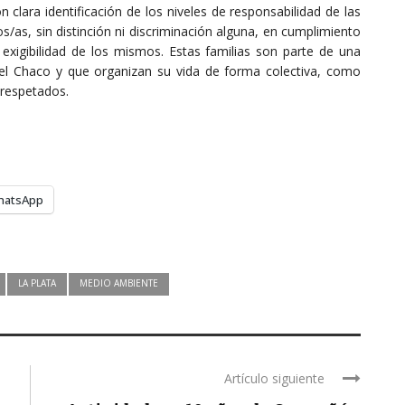
clara identificación de los niveles de responsabilidad de las
/as, sin distinción ni discriminación alguna, en cumplimiento
 exigibilidad de los mismos. Estas familias son parte de una
 Chaco y que organizan su vida de forma colectiva, como
 respetados.
hatsApp
LA PLATA
MEDIO AMBIENTE
Artículo siguiente