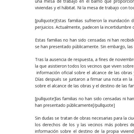
una mesa de trabajo en el barrio que proporcion
viviendas y el hábitat. Ni la mesa de trabajo con to
[pullquote]Estas familias sufrieron la inundación
perjuicios. Actualmente, padecen la incertidumbre
Estas familias no han sido censadas ni han recibi
se han presentado públicamente. Sin embargo, las
Tras la ausencia de respuesta, a fines de noviemb
la que asistieron todos los vecinos que viven sobr
información oficial sobre el alcance de las obras
Días después se juntaron a firmar una nota en la q
sobre el alcance de las obras y el destino de las fa
[pullquote]las familias no han sido censadas ni ha
han presentado públicamente[/pullquote]
Sin dudas se tratan de obras necesarias para la 
los derechos de los y las vecinos más pobres de
información sobre el destino de la propia vivien