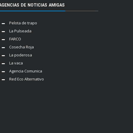
AGENCIAS DE NOTICIAS AMIGAS
Pelota de trapo
La Pulseada
FARCO
Cosecha Roja
La poderosa
La vaca
Agencia Comunica
Red Eco Alternativo