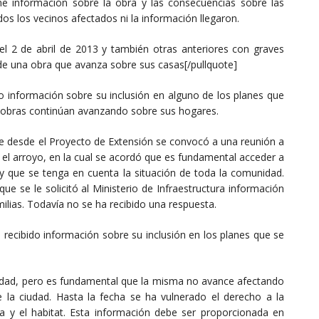
e información sobre la obra y las consecuencias sobre las
dos los vecinos afectados ni la información llegaron.
 del 2 de abril de 2013 y también otras anteriores con graves
 de una obra que avanza sobre sus casas[/pullquote]
do información sobre su inclusión en alguno de los planes que
 obras continúan avanzando sobre sus hogares.
re desde el Proyecto de Extensión se convocó a una reunión a
e el arroyo, en la cual se acordó que es fundamental acceder a
 y que se tenga en cuenta la situación de toda la comunidad.
ue se le solicitó al Ministerio de Infraestructura información
milias. Todavía no se ha recibido una respuesta.
n recibido información sobre su inclusión en los planes que se
ciudad, pero es fundamental que la misma no avance afectando
 la ciudad. Hasta la fecha se ha vulnerado el derecho a la
da y el habitat. Esta información debe ser proporcionada en