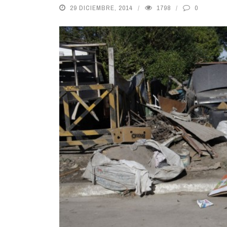
29 DICIEMBRE, 2014
1798
0