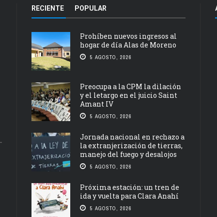
RECIENTE
POPULAR
Prohíben nuevos ingresos al
hogar de día Alas de Moreno
5 AGOSTO, 2026
Preocupa a la CPM la dilación
y el letargo en el juicio Saint
Amant IV
5 AGOSTO, 2026
Jornada nacional en rechazo a
la extranjerización de tierras,
manejo del fuego y desalojos
5 AGOSTO, 2026
Próxima estación: un tren de
ida y vuelta para Clara Anahí
5 AGOSTO, 2026